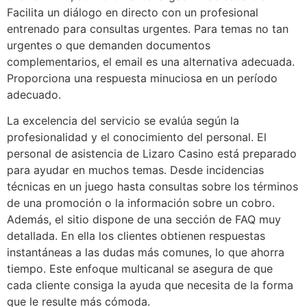
Facilita un diálogo en directo con un profesional
entrenado para consultas urgentes. Para temas no tan
urgentes o que demanden documentos
complementarios, el email es una alternativa adecuada.
Proporciona una respuesta minuciosa en un período
adecuado.
La excelencia del servicio se evalúa según la
profesionalidad y el conocimiento del personal. El
personal de asistencia de Lizaro Casino está preparado
para ayudar en muchos temas. Desde incidencias
técnicas en un juego hasta consultas sobre los términos
de una promoción o la información sobre un cobro.
Además, el sitio dispone de una sección de FAQ muy
detallada. En ella los clientes obtienen respuestas
instantáneas a las dudas más comunes, lo que ahorra
tiempo. Este enfoque multicanal se asegura de que
cada cliente consiga la ayuda que necesita de la forma
que le resulte más cómoda.