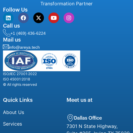
Transformation Partner
Follow Us
Call us
+1 (469) 436-6224
Mail us
info@areya.tech
ISO/IEC 27001:2022
ISO 45001:2018
© All rights reserved
Quick Links
Meet us at
About Us
Dallas Office
Services
7301 N State Highway,