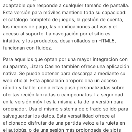
adaptable que responde a cualquier tamaño de pantalla.
Esta versión para móviles mantiene toda su capacidad:
el catálogo completo de juegos, la gestión de cuenta,
los medios de pago, las bonificaciones activas y el
acceso al soporte. La navegación por el sitio es
intuitiva y los productos, desarrollados en HTML5,
funcionan con fluidez.
Para aquellos que optan por una mayor integración con
su aparato, Lizaro Casino también ofrece una aplicación
nativa. Se puede obtener para descarga a mediante su
web oficial. Esta aplicación proporciona un acceso
rápido y fiable, con alertas push personalizadas sobre
ofertas recién lanzadas o campeonatos. La seguridad
en la versión móvil es la misma a la de la versión para
ordenador. Usa el mismo sistema de cifrado sólido para
salvaguardar los datos. Esta versatilidad ofrece al
aficionado disfrutar de una partida veloz a la ruleta en
el autobús, o de una sesión más prolongada de slots