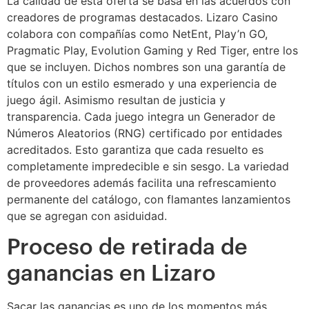
La calidad de esta oferta se basa en las acuerdos con
creadores de programas destacados. Lizaro Casino
colabora con compañías como NetEnt, Play’n GO,
Pragmatic Play, Evolution Gaming y Red Tiger, entre los
que se incluyen. Dichos nombres son una garantía de
títulos con un estilo esmerado y una experiencia de
juego ágil. Asimismo resultan de justicia y
transparencia. Cada juego integra un Generador de
Números Aleatorios (RNG) certificado por entidades
acreditados. Esto garantiza que cada resuelto es
completamente impredecible e sin sesgo. La variedad
de proveedores además facilita una refrescamiento
permanente del catálogo, con flamantes lanzamientos
que se agregan con asiduidad.
Proceso de retirada de
ganancias en Lizaro
Sacar las ganancias es uno de los momentos más