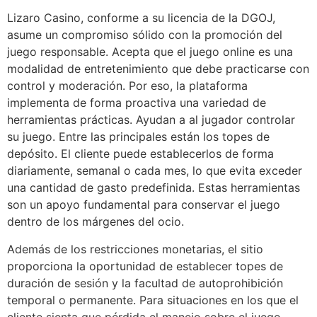
Lizaro Casino, conforme a su licencia de la DGOJ,
asume un compromiso sólido con la promoción del
juego responsable. Acepta que el juego online es una
modalidad de entretenimiento que debe practicarse con
control y moderación. Por eso, la plataforma
implementa de forma proactiva una variedad de
herramientas prácticas. Ayudan a al jugador controlar
su juego. Entre las principales están los topes de
depósito. El cliente puede establecerlos de forma
diariamente, semanal o cada mes, lo que evita exceder
una cantidad de gasto predefinida. Estas herramientas
son un apoyo fundamental para conservar el juego
dentro de los márgenes del ocio.
Además de los restricciones monetarias, el sitio
proporciona la oportunidad de establecer topes de
duración de sesión y la facultad de autoprohibición
temporal o permanente. Para situaciones en los que el
cliente sienta que pérdida el manejo sobre el juego,