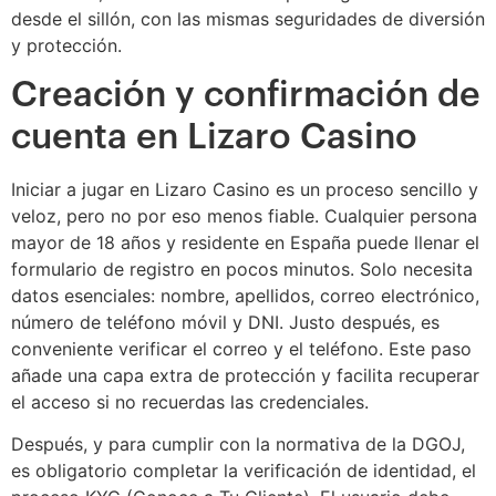
desde el sillón, con las mismas seguridades de diversión
y protección.
Creación y confirmación de
cuenta en Lizaro Casino
Iniciar a jugar en Lizaro Casino es un proceso sencillo y
veloz, pero no por eso menos fiable. Cualquier persona
mayor de 18 años y residente en España puede llenar el
formulario de registro en pocos minutos. Solo necesita
datos esenciales: nombre, apellidos, correo electrónico,
número de teléfono móvil y DNI. Justo después, es
conveniente verificar el correo y el teléfono. Este paso
añade una capa extra de protección y facilita recuperar
el acceso si no recuerdas las credenciales.
Después, y para cumplir con la normativa de la DGOJ,
es obligatorio completar la verificación de identidad, el