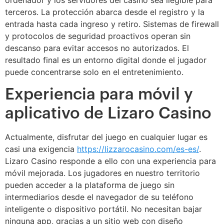
terceros. La protección abarca desde el registro y la
entrada hasta cada ingreso y retiro. Sistemas de firewall
y protocolos de seguridad proactivos operan sin
descanso para evitar accesos no autorizados. El
resultado final es un entorno digital donde el jugador
puede concentrarse solo en el entretenimiento.
Experiencia para móvil y
aplicativo de Lizaro Casino
Actualmente, disfrutar del juego en cualquier lugar es
casi una exigencia
https://lizzarocasino.com/es-es/
.
Lizaro Casino responde a ello con una experiencia para
móvil mejorada. Los jugadores en nuestro territorio
pueden acceder a la plataforma de juego sin
intermediarios desde el navegador de su teléfono
inteligente o dispositivo portátil. No necesitan bajar
ninguna app, gracias a un sitio web con diseño