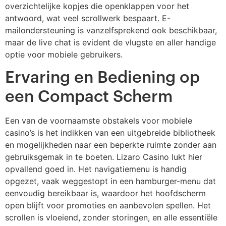
overzichtelijke kopjes die openklappen voor het
antwoord, wat veel scrollwerk bespaart. E-
mailondersteuning is vanzelfsprekend ook beschikbaar,
maar de live chat is evident de vlugste en aller handige
optie voor mobiele gebruikers.
Ervaring en Bediening op
een Compact Scherm
Een van de voornaamste obstakels voor mobiele
casino’s is het indikken van een uitgebreide bibliotheek
en mogelijkheden naar een beperkte ruimte zonder aan
gebruiksgemak in te boeten. Lizaro Casino lukt hier
opvallend goed in. Het navigatiemenu is handig
opgezet, vaak weggestopt in een hamburger-menu dat
eenvoudig bereikbaar is, waardoor het hoofdscherm
open blijft voor promoties en aanbevolen spellen. Het
scrollen is vloeiend, zonder storingen, en alle essentiële