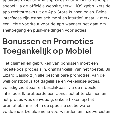
soepel via de officiële website, terwijl iOS-gebruikers de
app rechtstreeks uit de App Store kunnen halen. Beide
interfaces zijn esthetisch mooi en intuïtief, maar ik merk
een lichte voorkeur voor de app wanneer het gaat om
sneltoegang en push-meldingen voor acties.
Bonussen en Promoties
Toegankelijk op Mobiel
Het claimen en gebruiken van bonussen moet een
moeiteloos proces zijn, onafhankelijk van het toestel. Bij
Lizaro Casino zijn alle beschikbare promoties, van de
welkomstbonus tot dagelijkse en wekelijkse acties,
volledig zichtbaar en beschikbaar via de mobiele
interface. Ik probeerde een bonus actief te claimen en
het proces was eenvoudig: enkele tikken op het
promotiebanner of in de speciale sectie waren
voldoende. De algemene voorwaarden en inzetvereisten