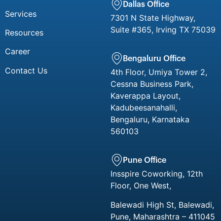
Dallas Office
Services
7301 N State Highway,
Suite #365, Irving TX 75039
Resources
Career
Bengaluru Office
Contact Us
4th Floor, Umiya Tower 2,
Cessna Business Park,
Kaverappa Layout,
Kadubeesanahalli,
Bengaluru, Karnataka
560103
Pune Office
Insspire Coworking, 12th
Floor, One West,
Balewadi High St, Balewadi,
Pune, Maharashtra – 411045