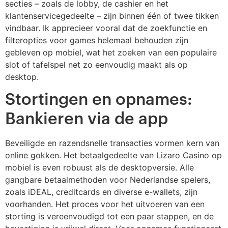
secties – zoals de lobby, de cashier en het
klantenservicegedeelte – zijn binnen één of twee tikken
vindbaar. Ik apprecieer vooral dat de zoekfunctie en
filteropties voor games helemaal behouden zijn
gebleven op mobiel, wat het zoeken van een populaire
slot of tafelspel net zo eenvoudig maakt als op
desktop.
Stortingen en opnames:
Bankieren via de app
Beveiligde en razendsnelle transacties vormen kern van
online gokken. Het betaalgedeelte van Lizaro Casino op
mobiel is even robuust als de desktopversie. Alle
gangbare betaalmethoden voor Nederlandse spelers,
zoals iDEAL, creditcards en diverse e-wallets, zijn
voorhanden. Het proces voor het uitvoeren van een
storting is vereenvoudigd tot een paar stappen, en de