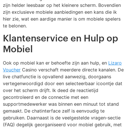
zijn helder leesbaar op het kleinere scherm. Bovendien
zijn exclusieve mobiele aanbiedingen een kans die ik
hier zie, wat een aardige manier is om mobiele spelers
te belonen.
Klantenservice en Hulp op
Mobiel
Ook op mobiel kan er behoefte zijn aan hulp, en
Lizaro
Voucher
Casino verschaft meerdere directe kanalen. De
live chatfunctie is opvallend aanwezig, doorgaans
vertegenwoordigd door een selecteerbaar icoontje dat
over het scherm drijft. Ik deed de reactietijd
gecontroleerd en de connectie met een
supportmedewerker was binnen een minuut tot stand
gemaakt. De chatinterface zelf is eenvoudig te
gebruiken. Daarnaast is de veelgestelde vragen-sectie
(FAQ) degelijk georganiseerd voor mobiel gebruik, met