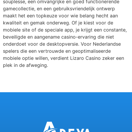
souplesse, een omvangrijke en goed functionerende
gamecollectie, en een gebruiksvriendelijk ontwerp
maakt het een topkeuze voor wie belang hecht aan
kwaliteit en gemak onderweg. Of je kiest voor de
mobiele site of de speciale app, je krijgt een constante,
beveiligde en aangename casino-ervaring die niet
onderdoet voor de desktopversie. Voor Nederlandse
spelers die een vertrouwde en geoptimaliseerde
mobiele optie willen, verdient Lizaro Casino zeker een
plek in de afweging.