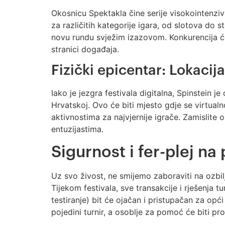
Okosnicu Spektakla čine serije visokointenzi
za različitih kategorije igara, od slotova do 
novu rundu svježim izazovom. Konkurencija će 
stranici događaja.
Fizički epicentar: Lokacij
Iako je jezgra festivala digitalna, Spinstein j
Hrvatskoj. Ovo će biti mjesto gdje se virtual
aktivnostima za najvjernije igrače. Zamislite 
entuzijastima.
Sigurnost i fer-plej n
Uz svo živost, ne smijemo zaboraviti na ozbil
Tijekom festivala, sve transakcije i rješenja
testiranje) bit će ojačan i pristupačan za opći
pojedini turnir, a osoblje za pomoć će biti p