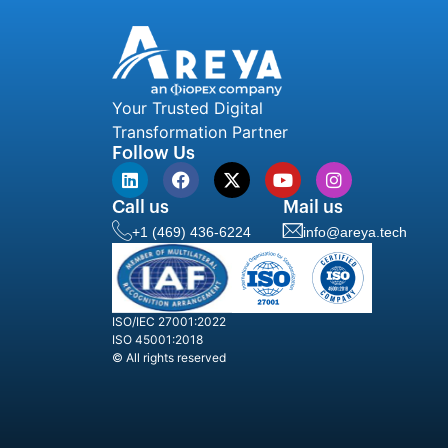
Your Trusted Digital
Transformation Partner
Follow Us
Call us
Mail us
+1 (469) 436-6224
info@areya.tech
ISO/IEC 27001:2022
ISO 45001:2018
© All rights reserved