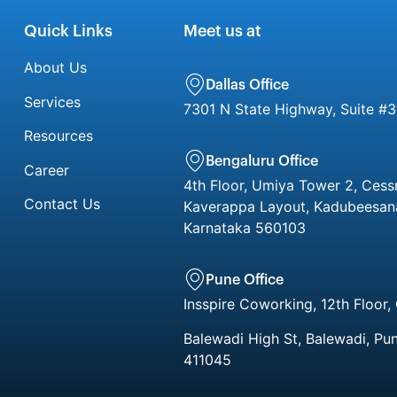
Quick Links
Meet us at
About Us
Dallas Office
Services
7301 N State Highway, Suite #3
Resources
Bengaluru Office
Career
4th Floor, Umiya Tower 2, Cess
Contact Us
Kaverappa Layout, Kadubeesanah
Karnataka 560103
Pune Office
Insspire Coworking, 12th Floor,
Balewadi High St, Balewadi, Pu
411045