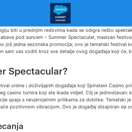
ilegiju biti u prednjim redovima kada se odigra nešto spekt
 zabave pod suncem – Summer Spectacular, masivan festival 
amo još jedna sezonska promocija; ovo je tematski festival k
jen sam vas voditi kroz sve detalje ovog događaja koji će, 
r Spectacular?
ival online i doživljajnih događaja koji Spinstein Casino p
eg casino turnira koji ste ikada vidjeli. Cilj je jednostavan: 
ije spaja s nevjerojatnim prilikama za dobitke. Tematski je u
rače pozitivnom vibracijom. Ovo je događaj dizajniran da o
jecanja