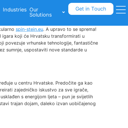
Get in Touch
Industries
Our
Solutions
akularno
spin-stein.eu
. A upravo to se sprema!
igara koji će Hrvatsku transformirati u
oji povezuje vrhunske tehnologije, fantastične
bez sumnje, uspostaviti nove standarde u
riređuje u centru Hrvatske. Predočite ga kao
kreirati zajedničko iskustvo za sve igrače,
sklađen s energijom ljeta – pun je svijetlih
stavi trajan dojam, daleko izvan uobičajenog