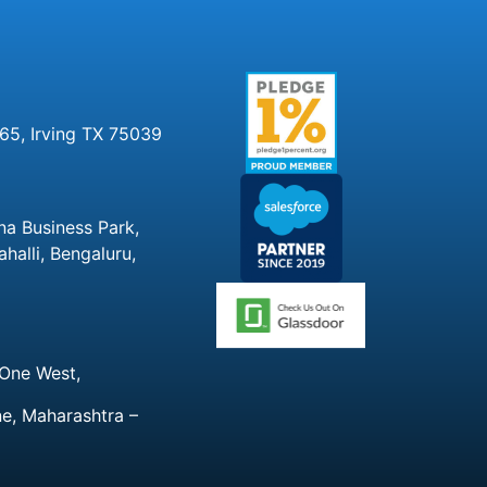
65, Irving TX 75039
na Business Park,
alli, Bengaluru,
 One West,
ne, Maharashtra –