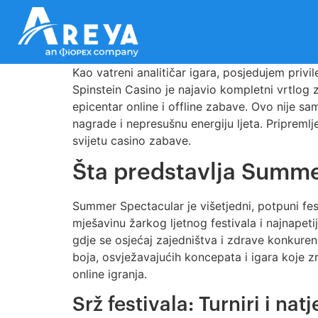
Kao vatreni analitičar igara, posjedujem priv
Spinstein Casino je najavio kompletni vrtlog
epicentar online i offline zabave. Ovo nije s
nagrade i nepresušnu energiju ljeta. Pripreml
svijetu casino zabave.
Šta predstavlja Summe
Summer Spectacular je višetjedni, potpuni fest
mješavinu žarkog ljetnog festivala i najnapetij
gdje se osjećaj zajedništva i zdrave konkurenc
boja, osvježavajućih koncepata i igara koje z
online igranja.
Srž festivala: Turniri i nat