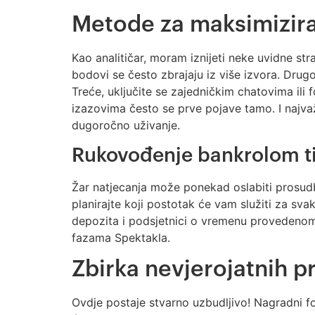
Metode za maksimiziran
Kao analitičar, moram iznijeti neke uvidne st
bodovi se često zbrajaju iz više izvora. Drug
Treće, uključite se zajedničkim chatovima ili
izazovima često se prve pojave tamo. I najvažn
dugoročno uživanje.
Rukovođenje bankrolom ti
Žar natjecanja može ponekad oslabiti prosudb
planirajte koji postotak će vam služiti za sva
depozita i podsjetnici o vremenu provedenom 
fazama Spektakla.
Zbirka nevjerojatnih pr
Ovdje postaje stvarno uzbudljivo! Nagradni 