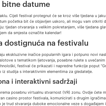
e bitne datume
klu. Cijeli festival protegnut će se kroz više tjedana u jak
tum početka bit će objavljen uskoro, ali mogu vam otkriti 
: tjedan otvaranja s velikim pokretanjem, više tjedana glavni
ujem da smjesta označite kalendar!
a dostignuća na festivalu
raju ekskluzivne inačice popularnih igara i potpuno novi nasl
otove s tematikom ljetovanja, posebne rulete s uvećanim is
ehnološki, festival će prikazati i napredne funkcije poput “
o iz studija s interaktivnim elementima za gledatelje.
na i interaktivni sadržaji
iprema posebnu virtualnu stvarnost (VR) zonu. Ovdje ćete 
iran casino prostor festivala, komunicirati s drugim igračim
o je trud stvaranja duboke emocionalne veze s događajem 