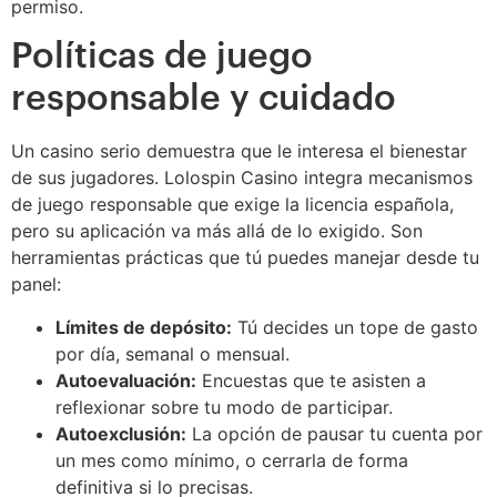
permiso.
Políticas de juego
responsable y cuidado
Un casino serio demuestra que le interesa el bienestar
de sus jugadores. Lolospin Casino integra mecanismos
de juego responsable que exige la licencia española,
pero su aplicación va más allá de lo exigido. Son
herramientas prácticas que tú puedes manejar desde tu
panel:
Límites de depósito:
Tú decides un tope de gasto
por día, semanal o mensual.
Autoevaluación:
Encuestas que te asisten a
reflexionar sobre tu modo de participar.
Autoexclusión:
La opción de pausar tu cuenta por
un mes como mínimo, o cerrarla de forma
definitiva si lo precisas.