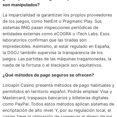
son manipulados?
La imparcialidad la garantizan los propios proveedores
de los juegos, como NetEnt o Pragmatic Play. Sus
sistemas RNG pasan inspecciones periódicas de
entidades externas como eCOGRA o iTech Labs. Esos
laboratorios confirman que las tiradas son
impredecibles. Asimismo, al estar regulado en España,
la DGOJ también supervisa la transparencia de los
juegos. Las partidas de las máquinas tragamonedas, la
rueda de la fortuna o el blackjack son equitativos.
¿Qué métodos de pago seguros se ofrecen?
Lolospin Casino presenta métodos de pago habituales y
permitidos en territorio español. Podrás emplear Visa y
Mastercard, traspasos bancarios y billeteras digitales
como PayPal. Todos estos métodos aplican sistemas de
encriptación de alto nivel. Y, por su regulación local, el
casino tiene la obligación de conservar el dinero de los