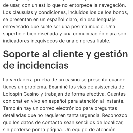
de usar, con un estilo que no entorpece la navegación.
Los cláusulas y condiciones, incluidos los de los bonos,
se presentan en un español claro, sin ese lenguaje
enrevesado que suele ser una pésima indicio. Una
superficie bien diseñada y una comunicación clara son
indicadores inequívocos de una empresa fiable.
Soporte al cliente y gestión
de incidencias
La verdadera prueba de un casino se presenta cuando
tienes un problema. Examiné los vías de asistencia de
Lolospin Casino y trabajan de forma efectiva. Cuentas
con chat en vivo en español para atención al instante.
También hay un correo electrónico para preguntas
detalladas que no requieren tanta urgencia. Reconozco
que los datos de contacto sean sencillos de localizar,
sin perderse por la página. Un equipo de atención