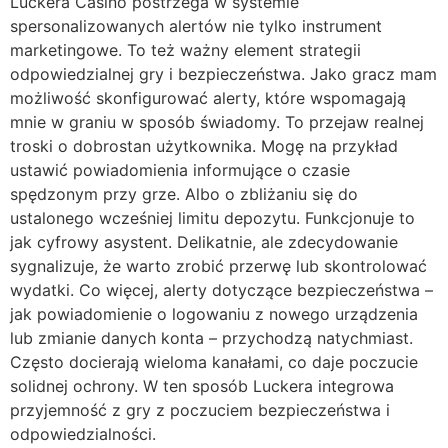
Luckera Casino postrzega w systemie
spersonalizowanych alertów nie tylko instrument
marketingowe. To też ważny element strategii
odpowiedzialnej gry i bezpieczeństwa. Jako gracz mam
możliwość skonfigurować alerty, które wspomagają
mnie w graniu w sposób świadomy. To przejaw realnej
troski o dobrostan użytkownika. Mogę na przykład
ustawić powiadomienia informujące o czasie
spędzonym przy grze. Albo o zbliżaniu się do
ustalonego wcześniej limitu depozytu. Funkcjonuje to
jak cyfrowy asystent. Delikatnie, ale zdecydowanie
sygnalizuje, że warto zrobić przerwę lub skontrolować
wydatki. Co więcej, alerty dotyczące bezpieczeństwa –
jak powiadomienie o logowaniu z nowego urządzenia
lub zmianie danych konta – przychodzą natychmiast.
Często docierają wieloma kanałami, co daje poczucie
solidnej ochrony. W ten sposób Luckera integrowa
przyjemność z gry z poczuciem bezpieczeństwa i
odpowiedzialności.