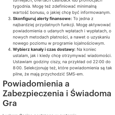
tygodnia. Mogę też zdefiniować minimalną
wartość bonusu, o jakiej chcę być informowanym.
Skonfiguruj alerty finansowe:
To jedna z
najbardziej przydatnych funkcji. Mogę aktywować
powiadomienia o udanych wpłatach i wypłatach, o
nowych metodach płatności, a nawet o uzyskaniu
nowego poziomu w programie lojalnościowym.
Wybierz kanały i czas dostawy:
Na koniec
ustalam, jak i kiedy chcę otrzymywać wiadomości.
Ustawiam godziny ciszy, na przykład od 22:00 do
8:00. Selekcjonuję też, które powiadomienia są tak
pilne, że mają przychodzić SMS-em.
Powiadomienia a
Zabezpieczenia i Świadoma
Gra