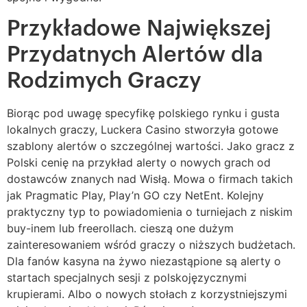
Przykładowe Największej
Przydatnych Alertów dla
Rodzimych Graczy
Biorąc pod uwagę specyfikę polskiego rynku i gusta
lokalnych graczy, Luckera Casino stworzyła gotowe
szablony alertów o szczególnej wartości. Jako gracz z
Polski cenię na przykład alerty o nowych grach od
dostawców znanych nad Wisłą. Mowa o firmach takich
jak Pragmatic Play, Play’n GO czy NetEnt. Kolejny
praktyczny typ to powiadomienia o turniejach z niskim
buy-inem lub freerollach. cieszą one dużym
zainteresowaniem wśród graczy o niższych budżetach.
Dla fanów kasyna na żywo niezastąpione są alerty o
startach specjalnych sesji z polskojęzycznymi
krupierami. Albo o nowych stołach z korzystniejszymi