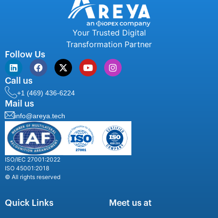
Your Trusted Digital
Transformation Partner
Follow Us
Call us
+1 (469) 436-6224
Mail us
info@areya.tech
ISO/IEC 27001:2022
ISO 45001:2018
© All rights reserved
Quick Links
Meet us at