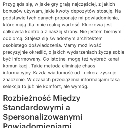
Przygląda się, w jakie gry grają najczęściej, z jakich
bonusów używam, jakie kwoty depozytów stosuję. Na
podstawie tych danych proponuje mi powiadomienia,
które mają dla mnie realną wartość. Kluczowa jest
całkowita kontrola z naszej strony. Nie jestem biernym
odbiorcą. Stajesz się świadomym architektem
osobistego doświadczenia. Mamy możliwość
precyzyjnie określić, o jakich wydarzeniach życzę sobie
być informowany. Co istotne, mogę też wybrać kanał
komunikacji. Takie metoda eliminuje chaos
informacyjny. Każda wiadomość od Luckera zyskuje
znaczenie. W czasach przeciążenia informacjami taka
selekcja to już nie komfort, ale wymóg.
Rozbieżność Między
Standardowymi a
Spersonalizowanymi
Powiadomieniami