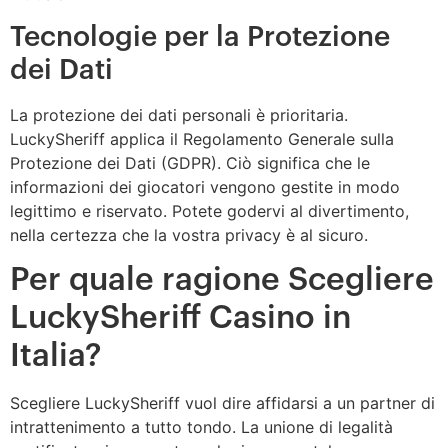
Tecnologie per la Protezione
dei Dati
La protezione dei dati personali è prioritaria.
LuckySheriff applica il Regolamento Generale sulla
Protezione dei Dati (GDPR). Ciò significa che le
informazioni dei giocatori vengono gestite in modo
legittimo e riservato. Potete godervi al divertimento,
nella certezza che la vostra privacy è al sicuro.
Per quale ragione Scegliere
LuckySheriff Casino in
Italia?
Scegliere LuckySheriff vuol dire affidarsi a un partner di
intrattenimento a tutto tondo. La unione di legalità