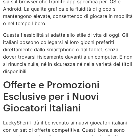
sia sul browser che tramite app specifica per iOS e
Android. La qualità grafica e la fluidità di gioco si
mantengono elevate, consentendo di giocare in mobilità
o nel tempo libero.
Questa flessibilità si adatta allo stile di vita di oggi. Gli
italiani possono collegarsi ai loro giochi preferiti
direttamente dallo smartphone o dal tablet, senza
dover trovarsi fisicamente davanti a un computer. E non
si rinuncia nulla, né in sicurezza né nella varietà dei titoli
disponibili.
Offerte e Promozioni
Esclusive per i Nuovi
Giocatori Italiani
LuckySheriff dà il benvenuto ai nuovi giocatori italiani
con un set di offerte competitive. Questi bonus sono