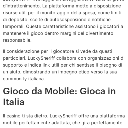
d’intrattenimento. La piattaforma mette a disposizione
risorse utili per il monitoraggio della spesa, come limiti
di deposito, scelte di autosospensione e notifiche
temporali. Queste caratteristiche assistono i giocatori a
mantenere il gioco dentro margini del divertimento
responsabile.
Il considerazione per il giocatore si vede da questi
particolari. LuckySheriff collabora con organizzazioni di
supporto e indica link utili per chi sentisse il bisogno di
un aiuto, dimostrando un impegno etico verso la sua
community italiana.
Gioco da Mobile: Gioca in
Italia
Il casino ti sta dietro. LuckySheriff offre una piattaforma
mobile perfettamente adattata, che gira perfettamente