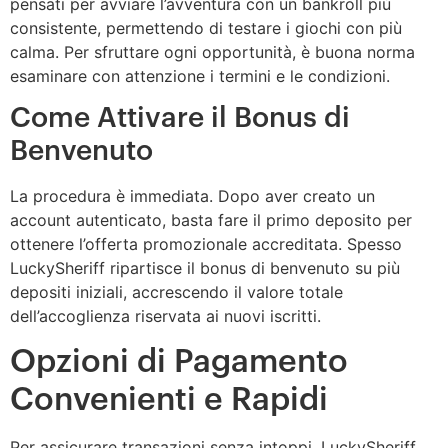
pensati per avviare l’avventura con un bankroll più
consistente, permettendo di testare i giochi con più
calma. Per sfruttare ogni opportunità, è buona norma
esaminare con attenzione i termini e le condizioni.
Come Attivare il Bonus di
Benvenuto
La procedura è immediata. Dopo aver creato un
account autenticato, basta fare il primo deposito per
ottenere l’offerta promozionale accreditata. Spesso
LuckySheriff ripartisce il bonus di benvenuto su più
depositi iniziali, accrescendo il valore totale
dell’accoglienza riservata ai nuovi iscritti.
Opzioni di Pagamento
Convenienti e Rapidi
Per assicurare transazioni senza intoppi, LuckySheriff