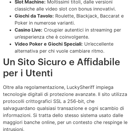
Slot Machine:
Moltissimi titoli, dalle versioni
classiche alle video slot con bonus innovativi.
Giochi da Tavolo:
Roulette, Blackjack, Baccarat e
Poker in numerose varianti.
Casino Live:
Croupier autentici in streaming per
un’esperienza che è coinvolgente.
Video Poker e Giochi Speciali:
Un’eccellente
alternativa per chi vuole cambiare ritmo.
Un Sito Sicuro e Affidabile
per i Utenti
Oltre alla regolamentazione, LuckySheriff impiega
tecnologie digitali di protezione avanzate. Il sito utilizza
protocolli crittografici SSL a 256-bit, che
salvaguardano qualsiasi transazione e ogni scambio di
informazioni. Si tratta dello stesso sistema usato dalle
maggiori banche online, per un contesto che respinge le
intrusioni.