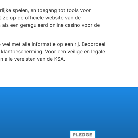
rlijke spelen, en toegang tot tools voor
t ze op de officiële website van de
 als een gereguleerd online casino voor de
wel met alle informatie op een rij. Beoordeel
 klantbescherming. Voor een veilige en legale
n alle vereisten van de KSA.