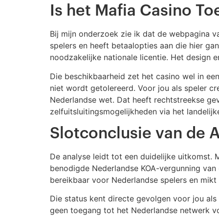
Is het Mafia Casino To
Bij mijn onderzoek zie ik dat de webpagina v
spelers en heeft betaalopties aan die hier ga
noodzakelijke nationale licentie. Het design 
Die beschikbaarheid zet het casino wel in een
niet wordt getolereerd. Voor jou als speler 
Nederlandse wet. Dat heeft rechtstreekse gev
zelfuitsluitingsmogelijkheden via het landelijk
Slotconclusie van de 
De analyse leidt tot een duidelijke uitkomst.
benodigde Nederlandse KOA-vergunning van de
bereikbaar voor Nederlandse spelers en mikt 
Die status kent directe gevolgen voor jou als
geen toegang tot het Nederlandse netwerk voor