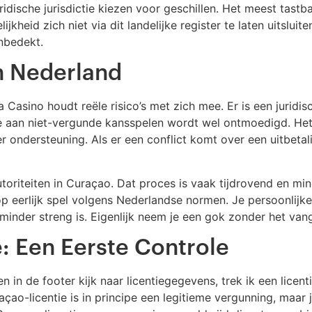
ische jurisdictie kiezen voor geschillen. Het meest tastbar
kheid zich niet via dit landelijke register te laten uitsluit
onbedekt.
in Nederland
Casino houdt reële risico’s met zich mee. Er is een juridis
e aan niet-vergunde kansspelen wordt wel ontmoedigd. Het p
 ondersteuning. Als er een conflict komt over een uitbetali
toriteiten in Curaçao. Dat proces is vaak tijdrovend en mi
op eerlijk spel volgens Nederlandse normen. Je persoonlijk
inder streng is. Eigenlijk neem je een gok zonder het vang
e: Een Eerste Controle
in de footer kijk naar licentiegegevens, trek ik een licenti
uraçao-licentie is in principe een legitieme vergunning, maar