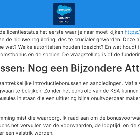
 de licentiestatus het eerste waar je naar moet kijken
https:
an de nieuwe regulering, des te crucialer geworden. Deze a
e wet? Welke autoriteiten houden toezicht? En wat houdt 
omstbonus en de spellen. De vraagstelling is of de funderin
sen: Nog een Bijzondere Att
 aantrekkelijke introductiebonussen en aanbiedingen. Mafia
gwaan te bekijken. Zonder het controle van de KSA kunnen 
usules in staan die een uitkering bijna onuitvoerbaar make
mming mist die waarborg. Ik raad aan om de bonusvoorwaar
dens het vervullen van de voorwaarden, de looptijd, en de 
er een valstrik worden.