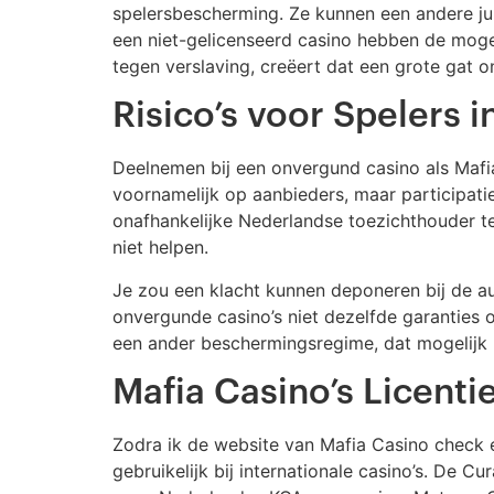
spelersbescherming. Ze kunnen een andere jurid
een niet-gelicenseerd casino hebben de mogelij
tegen verslaving, creëert dat een grote gat 
Risico’s voor Spelers 
Deelnemen bij een onvergund casino als Mafia 
voornamelijk op aanbieders, maar participati
onafhankelijke Nederlandse toezichthouder ter
niet helpen.
Je zou een klacht kunnen deponeren bij de au
onvergunde casino’s niet dezelfde garanties 
een ander beschermingsregime, dat mogelijk m
Mafia Casino’s Licenti
Zodra ik de website van Mafia Casino check en 
gebruikelijk bij internationale casino’s. De C