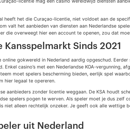
uraçao-licentie mag een casino wereldwijd diensten aanbi
l heeft het die Curaçao-licentie, niet voldoet aan de spec
rom valt het aanbieden van diensten aan Nederlandse speler
peler die overweegt hier een account te openen, zou dat mo
e Kansspelmarkt Sinds 2021
online gokwereld in Nederland aardig opgeschud. Eerder sp
erd. Enkel casino’s met een Nederlandse KOA-vergunning, af
steem moet spelers bescherming bieden, eerlijk spel waarb
 hier legaal te opereren.
se aanbieders zonder licentie weggaan. De KSA houdt scher
dse spelers pogen te werven. Als speler moet je dus zelf co
o is niet alleen rechtelijk onzeker. Je geeft ook alle wetti
peler uit Nederland