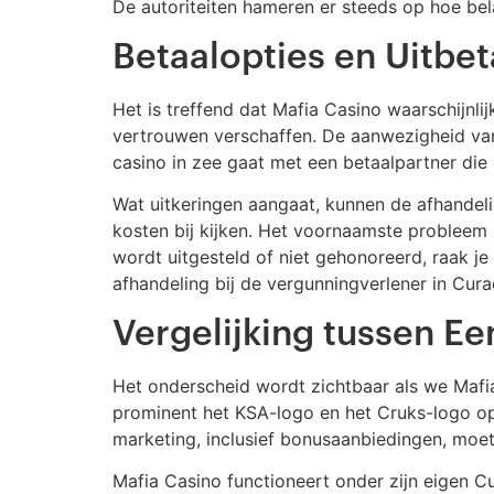
De autoriteiten hameren er steeds op hoe bela
Betaalopties en Uitbet
Het is treffend dat Mafia Casino waarschijnl
vertrouwen verschaffen. De aanwezigheid van 
casino in zee gaat met een betaalpartner die d
Wat uitkeringen aangaat, kunnen de afhandelin
kosten bij kijken. Het voornaamste probleem
wordt uitgesteld of niet gehonoreerd, raak je
afhandeling bij de vergunningverlener in Cura
Vergelijking tussen E
Het onderscheid wordt zichtbaar als we Mafi
prominent het KSA-logo en het Cruks-logo o
marketing, inclusief bonusaanbiedingen, moe
Mafia Casino functioneert onder zijn eigen C