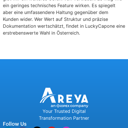
ein geringes technisches Feature wirken. Es spiegelt
aber eine umfassendere Haltung gegenüber dem
Kunden wider. Wer Wert auf Struktur und präzise
Dokumentation wertschätzt, findet in LuckyCapone eine
erstrebenswerte Wahl in Österreich.
Your Trusted Digital
Transformation Partner
Follow Us