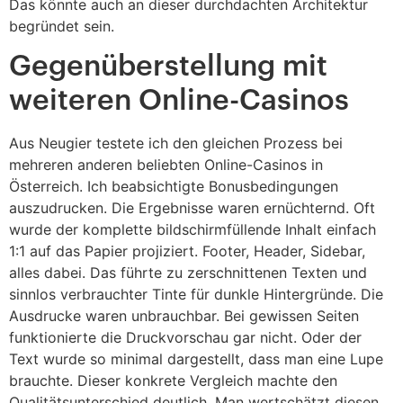
Das könnte auch an dieser durchdachten Architektur
begründet sein.
Gegenüberstellung mit
weiteren Online-Casinos
Aus Neugier testete ich den gleichen Prozess bei
mehreren anderen beliebten Online-Casinos in
Österreich. Ich beabsichtigte Bonusbedingungen
auszudrucken. Die Ergebnisse waren ernüchternd. Oft
wurde der komplette bildschirmfüllende Inhalt einfach
1:1 auf das Papier projiziert. Footer, Header, Sidebar,
alles dabei. Das führte zu zerschnittenen Texten und
sinnlos verbrauchter Tinte für dunkle Hintergründe. Die
Ausdrucke waren unbrauchbar. Bei gewissen Seiten
funktionierte die Druckvorschau gar nicht. Oder der
Text wurde so minimal dargestellt, dass man eine Lupe
brauchte. Dieser konkrete Vergleich machte den
Qualitätsunterschied deutlich. Man wertschätzt diesen