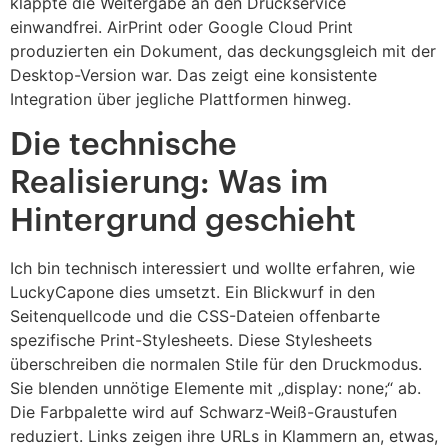
klappte die Weitergabe an den Druckservice
einwandfrei. AirPrint oder Google Cloud Print
produzierten ein Dokument, das deckungsgleich mit der
Desktop-Version war. Das zeigt eine konsistente
Integration über jegliche Plattformen hinweg.
Die technische
Realisierung: Was im
Hintergrund geschieht
Ich bin technisch interessiert und wollte erfahren, wie
LuckyCapone dies umsetzt. Ein Blickwurf in den
Seitenquellcode und die CSS-Dateien offenbarte
spezifische Print-Stylesheets. Diese Stylesheets
überschreiben die normalen Stile für den Druckmodus.
Sie blenden unnötige Elemente mit „display: none;“ ab.
Die Farbpalette wird auf Schwarz-Weiß-Graustufen
reduziert. Links zeigen ihre URLs in Klammern an, etwas,