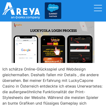
Ich schätze Online-Glücksspiel und Webdesign
gleichermaßen. Deshalb fallen mir Details , die andere
übersehen. Bei meiner Erfahrung mit LuckyCapone
Casino in Österreich entdeckte ich etwas Unerwartetes:
die außergewöhnliche Funktionalität der Print-
Stylesheets der Website. Während die meisten Spieler
an bunte Grafiken und flüssiges Gameplay sich