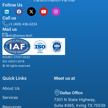
Follow Us
Call us
+1 (469) 436-6224
Mail us
info@areya.tech
ISO/IEC 27001:2022
ISO 45001:2018
© All rights reserved
Quick Links
Meet us at
About Us
Dallas Office
Services
7301 N State Highway,
Suite #365, Irving TX 75039
Resources