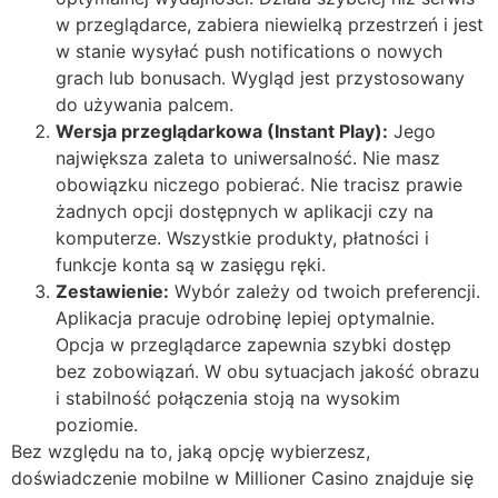
w przeglądarce, zabiera niewielką przestrzeń i jest
w stanie wysyłać push notifications o nowych
grach lub bonusach. Wygląd jest przystosowany
do używania palcem.
Wersja przeglądarkowa (Instant Play):
Jego
największa zaleta to uniwersalność. Nie masz
obowiązku niczego pobierać. Nie tracisz prawie
żadnych opcji dostępnych w aplikacji czy na
komputerze. Wszystkie produkty, płatności i
funkcje konta są w zasięgu ręki.
Zestawienie:
Wybór zależy od twoich preferencji.
Aplikacja pracuje odrobinę lepiej optymalnie.
Opcja w przeglądarce zapewnia szybki dostęp
bez zobowiązań. W obu sytuacjach jakość obrazu
i stabilność połączenia stoją na wysokim
poziomie.
Bez względu na to, jaką opcję wybierzesz,
doświadczenie mobilne w Millioner Casino znajduje się