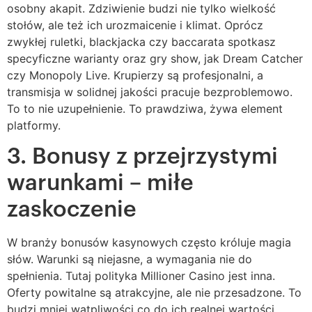
osobny akapit. Zdziwienie budzi nie tylko wielkość
stołów, ale też ich urozmaicenie i klimat. Oprócz
zwykłej ruletki, blackjacka czy baccarata spotkasz
specyficzne warianty oraz gry show, jak Dream Catcher
czy Monopoly Live. Krupierzy są profesjonalni, a
transmisja w solidnej jakości pracuje bezproblemowo.
To to nie uzupełnienie. To prawdziwa, żywa element
platformy.
3. Bonusy z przejrzystymi
warunkami – miłe
zaskoczenie
W branży bonusów kasynowych często króluje magia
słów. Warunki są niejasne, a wymagania nie do
spełnienia. Tutaj polityka Millioner Casino jest inna.
Oferty powitalne są atrakcyjne, ale nie przesadzone. To
budzi mniej wątpliwości co do ich realnej wartości.