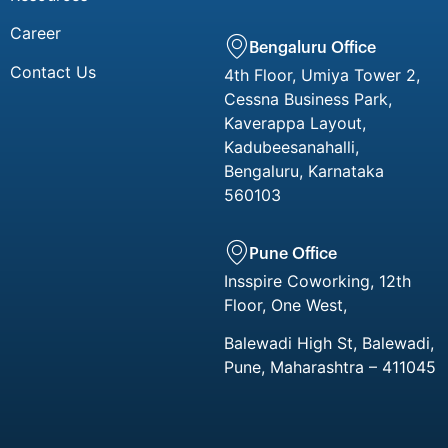
Career
Bengaluru Office
Contact Us
4th Floor, Umiya Tower 2,
Cessna Business Park,
Kaverappa Layout,
Kadubeesanahalli,
Bengaluru, Karnataka
560103
Pune Office
Insspire Coworking, 12th
Floor, One West,
Balewadi High St, Balewadi,
Pune, Maharashtra – 411045