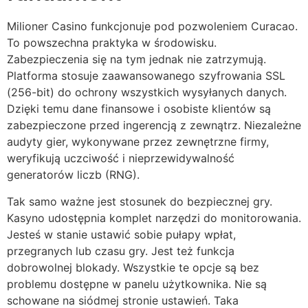
Milioner Casino funkcjonuje pod pozwoleniem Curacao.
To powszechna praktyka w środowisku.
Zabezpieczenia się na tym jednak nie zatrzymują.
Platforma stosuje zaawansowanego szyfrowania SSL
(256-bit) do ochrony wszystkich wysyłanych danych.
Dzięki temu dane finansowe i osobiste klientów są
zabezpieczone przed ingerencją z zewnątrz. Niezależne
audyty gier, wykonywane przez zewnętrzne firmy,
weryfikują uczciwość i nieprzewidywalność
generatorów liczb (RNG).
Tak samo ważne jest stosunek do bezpiecznej gry.
Kasyno udostępnia komplet narzędzi do monitorowania.
Jesteś w stanie ustawić sobie pułapy wpłat,
przegranych lub czasu gry. Jest też funkcja
dobrowolnej blokady. Wszystkie te opcje są bez
problemu dostępne w panelu użytkownika. Nie są
schowane na siódmej stronie ustawień. Taka