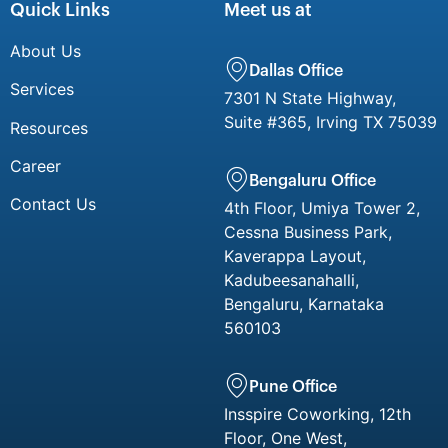
Quick Links
Meet us at
About Us
Dallas Office
Services
7301 N State Highway,
Suite #365, Irving TX 75039
Resources
Career
Bengaluru Office
Contact Us
4th Floor, Umiya Tower 2,
Cessna Business Park,
Kaverappa Layout,
Kadubeesanahalli,
Bengaluru, Karnataka
560103
Pune Office
Insspire Coworking, 12th
Floor, One West,