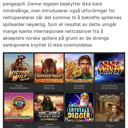
pengespill. Denne regelen beskytter ikke bare
mindreårige, men introduserer også utfordringer for
nettoperatører når det kommer til å bekrefte spillernes
spillealder nøyaktig. Som et resultat av dette unngår
mange kjente internasjonale nettcasinoer fra å
akseptere norske spillere på grunn av de strenge
sanksjonene knyttet til ikke-overholdelse.