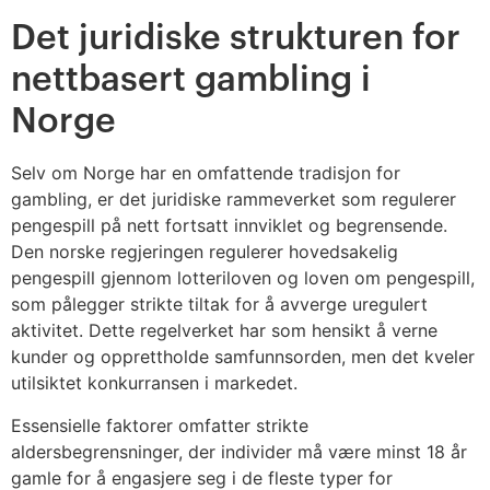
Det juridiske strukturen for
nettbasert gambling i
Norge
Selv om Norge har en omfattende tradisjon for
gambling, er det juridiske rammeverket som regulerer
pengespill på nett fortsatt innviklet og begrensende.
Den norske regjeringen regulerer hovedsakelig
pengespill gjennom lotteriloven og loven om pengespill,
som pålegger strikte tiltak for å avverge uregulert
aktivitet. Dette regelverket har som hensikt å verne
kunder og opprettholde samfunnsorden, men det kveler
utilsiktet konkurransen i markedet.
Essensielle faktorer omfatter strikte
aldersbegrensninger, der individer må være minst 18 år
gamle for å engasjere seg i de fleste typer for