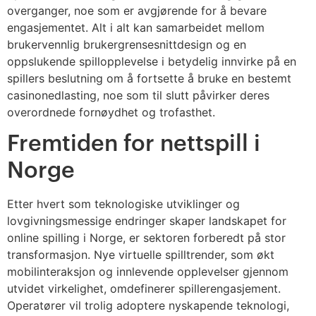
overganger, noe som er avgjørende for å bevare
engasjementet. Alt i alt kan samarbeidet mellom
brukervennlig brukergrensesnittdesign og en
oppslukende spillopplevelse i betydelig innvirke på en
spillers beslutning om å fortsette å bruke en bestemt
casinonedlasting, noe som til slutt påvirker deres
overordnede fornøydhet og trofasthet.
Fremtiden for nettspill i
Norge
Etter hvert som teknologiske utviklinger og
lovgivningsmessige endringer skaper landskapet for
online spilling i Norge, er sektoren forberedt på stor
transformasjon. Nye virtuelle spilltrender, som økt
mobilinteraksjon og innlevende opplevelser gjennom
utvidet virkelighet, omdefinerer spillerengasjement.
Operatører vil trolig adoptere nyskapende teknologi,