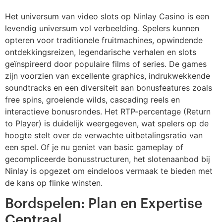
Het universum van video slots op Ninlay Casino is een
levendig universum vol verbeelding. Spelers kunnen
opteren voor traditionele fruitmachines, opwindende
ontdekkingsreizen, legendarische verhalen en slots
geïnspireerd door populaire films of series. De games
zijn voorzien van excellente graphics, indrukwekkende
soundtracks en een diversiteit aan bonusfeatures zoals
free spins, groeiende wilds, cascading reels en
interactieve bonusrondes. Het RTP-percentage (Return
to Player) is duidelijk weergegeven, wat spelers op de
hoogte stelt over de verwachte uitbetalingsratio van
een spel. Of je nu geniet van basic gameplay of
gecompliceerde bonusstructuren, het slotenaanbod bij
Ninlay is opgezet om eindeloos vermaak te bieden met
de kans op flinke winsten.
Bordspelen: Plan en Expertise
Centraal