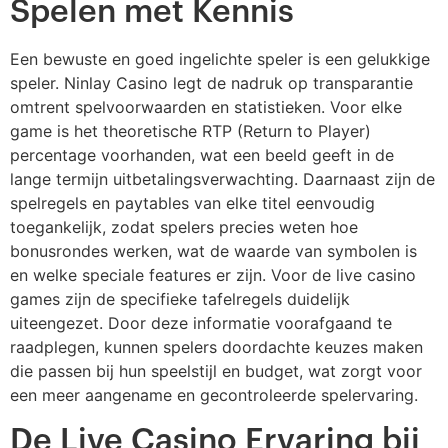
Spelen met Kennis
Een bewuste en goed ingelichte speler is een gelukkige
speler. Ninlay Casino legt de nadruk op transparantie
omtrent spelvoorwaarden en statistieken. Voor elke
game is het theoretische RTP (Return to Player)
percentage voorhanden, wat een beeld geeft in de
lange termijn uitbetalingsverwachting. Daarnaast zijn de
spelregels en paytables van elke titel eenvoudig
toegankelijk, zodat spelers precies weten hoe
bonusrondes werken, wat de waarde van symbolen is
en welke speciale features er zijn. Voor de live casino
games zijn de specifieke tafelregels duidelijk
uiteengezet. Door deze informatie voorafgaand te
raadplegen, kunnen spelers doordachte keuzes maken
die passen bij hun speelstijl en budget, wat zorgt voor
een meer aangename en gecontroleerde spelervaring.
De Live Casino Ervaring bij