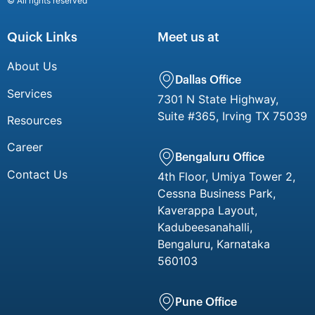
© All rights reserved
Quick Links
Meet us at
About Us
Dallas Office
Services
7301 N State Highway,
Suite #365, Irving TX 75039
Resources
Career
Bengaluru Office
Contact Us
4th Floor, Umiya Tower 2,
Cessna Business Park,
Kaverappa Layout,
Kadubeesanahalli,
Bengaluru, Karnataka
560103
Pune Office