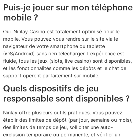
Puis-je jouer sur mon téléphone
mobile ?
Oui. Ninlay Casino est totalement optimisé pour le
mobile. Vous pouvez vous rendre sur le site via le
navigateur de votre smartphone ou tablette
(iOS/Android) sans rien télécharger. L’expérience est
fluide, tous les jeux (slots, live casino) sont disponibles,
et les fonctionnalités comme les dépôts et le chat de
support opèrent parfaitement sur mobile.
Quels dispositifs de jeu
responsable sont disponibles ?
Ninlay offre plusieurs outils pratiques. Vous pouvez
établir des limites de dépôt (par jour, semaine ou mois),
des limites de temps de jeu, solliciter une auto-
exclusion temporaire ou permanente, et vérifier un