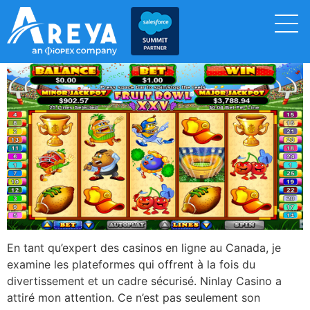
En tant qu’expert des casinos en ligne au Canada, je
examine les plateformes qui offrent à la fois du
divertissement et un cadre sécurisé. Ninlay Casino a
attiré mon attention. Ce n’est pas seulement son