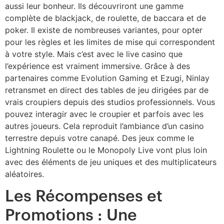
aussi leur bonheur. Ils découvriront une gamme
complète de blackjack, de roulette, de baccara et de
poker. Il existe de nombreuses variantes, pour opter
pour les règles et les limites de mise qui correspondent
à votre style. Mais c’est avec le live casino que
l’expérience est vraiment immersive. Grâce à des
partenaires comme Evolution Gaming et Ezugi, Ninlay
retransmet en direct des tables de jeu dirigées par de
vrais croupiers depuis des studios professionnels. Vous
pouvez interagir avec le croupier et parfois avec les
autres joueurs. Cela reproduit l’ambiance d’un casino
terrestre depuis votre canapé. Des jeux comme le
Lightning Roulette ou le Monopoly Live vont plus loin
avec des éléments de jeu uniques et des multiplicateurs
aléatoires.
Les Récompenses et
Promotions : Une