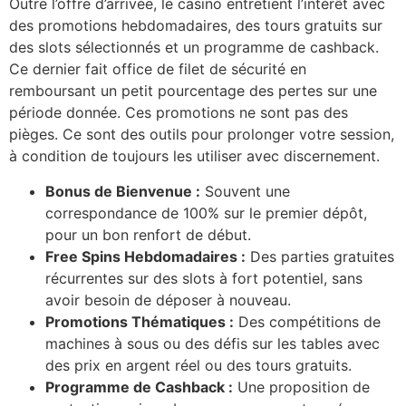
Outre l’offre d’arrivée, le casino entretient l’intérêt avec
des promotions hebdomadaires, des tours gratuits sur
des slots sélectionnés et un programme de cashback.
Ce dernier fait office de filet de sécurité en
remboursant un petit pourcentage des pertes sur une
période donnée. Ces promotions ne sont pas des
pièges. Ce sont des outils pour prolonger votre session,
à condition de toujours les utiliser avec discernement.
Bonus de Bienvenue :
Souvent une
correspondance de 100% sur le premier dépôt,
pour un bon renfort de début.
Free Spins Hebdomadaires :
Des parties gratuites
récurrentes sur des slots à fort potentiel, sans
avoir besoin de déposer à nouveau.
Promotions Thématiques :
Des compétitions de
machines à sous ou des défis sur les tables avec
des prix en argent réel ou des tours gratuits.
Programme de Cashback :
Une proposition de