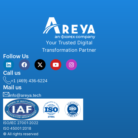
Your Trusted Digital
Transformation Partner
Follow Us
Call us
+1 (469) 436-6224
Mail us
info@areya.tech
ISO/IEC 27001:2022
ISO 45001:2018
© All rights reserved