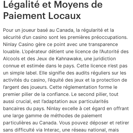
Légalité et Moyens de
Paiement Locaux
Pour un joueur basé au Canada, la régularité et la
sécurité d’un casino sont les premières préoccupations.
Ninlay Casino gère ce point avec une transparence
louable. L’opérateur détient une licence de l’Autorité des
Alcools et des Jeux de Kahnawake, une juridiction
connue et estimée dans le pays. Cette licence n’est pas
un simple label. Elle signifie des audits réguliers sur les
activités du casino, l’équité des jeux et la protection de
l’argent des joueurs. Cette réglementation forme le
premier pilier de la confiance. Le second pilier, tout
aussi crucial, est l’adaptation aux particularités
bancaires du pays. Ninlay excelle à cet égard en offrant
une large gamme de méthodes de paiement
particulières au Canada. Vous pouvez déposer et retirer
sans difficulté via Interac, une réseau national, mais