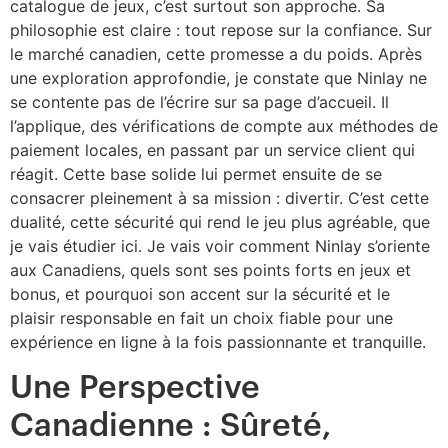
catalogue de jeux, c’est surtout son approche. Sa
philosophie est claire : tout repose sur la confiance. Sur
le marché canadien, cette promesse a du poids. Après
une exploration approfondie, je constate que Ninlay ne
se contente pas de l’écrire sur sa page d’accueil. Il
l’applique, des vérifications de compte aux méthodes de
paiement locales, en passant par un service client qui
réagit. Cette base solide lui permet ensuite de se
consacrer pleinement à sa mission : divertir. C’est cette
dualité, cette sécurité qui rend le jeu plus agréable, que
je vais étudier ici. Je vais voir comment Ninlay s’oriente
aux Canadiens, quels sont ses points forts en jeux et
bonus, et pourquoi son accent sur la sécurité et le
plaisir responsable en fait un choix fiable pour une
expérience en ligne à la fois passionnante et tranquille.
Une Perspective
Canadienne : Sûreté,