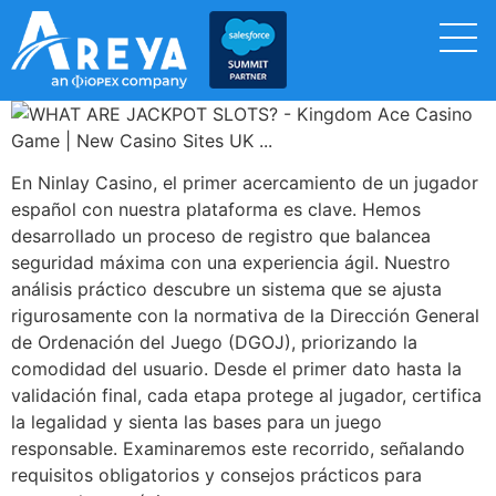
En Ninlay Casino, el primer acercamiento de un jugador
español con nuestra plataforma es clave. Hemos
desarrollado un proceso de registro que balancea
seguridad máxima con una experiencia ágil. Nuestro
análisis práctico descubre un sistema que se ajusta
rigurosamente con la normativa de la Dirección General
de Ordenación del Juego (DGOJ), priorizando la
comodidad del usuario. Desde el primer dato hasta la
validación final, cada etapa protege al jugador, certifica
la legalidad y sienta las bases para un juego
responsable. Examinaremos este recorrido, señalando
requisitos obligatorios y consejos prácticos para