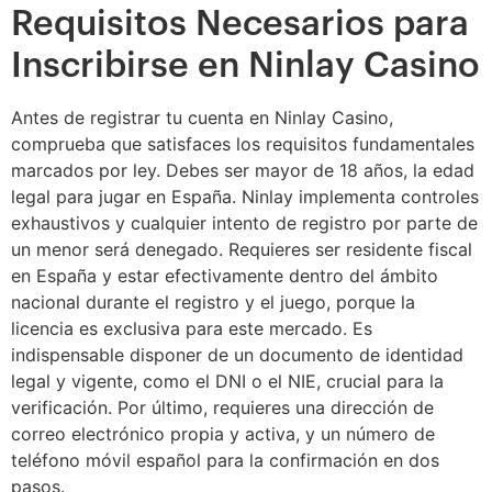
Requisitos Necesarios para
Inscribirse en Ninlay Casino
Antes de registrar tu cuenta en Ninlay Casino,
comprueba que satisfaces los requisitos fundamentales
marcados por ley. Debes ser mayor de 18 años, la edad
legal para jugar en España. Ninlay implementa controles
exhaustivos y cualquier intento de registro por parte de
un menor será denegado. Requieres ser residente fiscal
en España y estar efectivamente dentro del ámbito
nacional durante el registro y el juego, porque la
licencia es exclusiva para este mercado. Es
indispensable disponer de un documento de identidad
legal y vigente, como el DNI o el NIE, crucial para la
verificación. Por último, requieres una dirección de
correo electrónico propia y activa, y un número de
teléfono móvil español para la confirmación en dos
pasos.