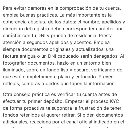
Para evitar demoras en la comprobación de tu cuenta,
emplea buenas prácticas. La más importante es la
coherencia absoluta de los datos: el nombre, apellidos y
dirección del registro deben corresponder carácter por
carácter con tu DNI y prueba de residencia. Presta
atención a segundos apellidos y acentos. Emplea
siempre documentos originales y actualizados; una
factura antigua o un DNI caducado serán denegados. Al
fotografiar documentos, hazlo en un entorno bien
iluminado, sobre un fondo liso y oscuro, verificando de
que esté completamente plano y enfocado. Prevén
reflejos, sombras o dedos que tapen la información.
Otra consejo práctica es verificar tu cuenta antes de
efectuar tu primer depósito. Empezar el proceso KYC
de forma proactiva te supondrá la frustración de tener
fondos retenidos al querer retirar. Si piden documentos
adicionales, reacciona por el canal oficial indicado en el