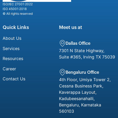
ISO/IEC 27001:2022
ISO 45001:2018
© All rights reserved
Quick Links
Meet us at
About Us
Dallas Office
Services
7301 N State Highway,
Suite #365, Irving TX 75039
Resources
Career
Bengaluru Office
Contact Us
4th Floor, Umiya Tower 2,
Cessna Business Park,
Kaverappa Layout,
Kadubeesanahalli,
Bengaluru, Karnataka
560103