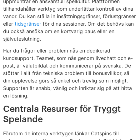
uppmuntrar en ansvarsfull spelkultur. Plattformen
tillhandahåller verktyg som underlättar kontroll av dina
vanor. Du kan ställa in insättningsgränser, förlustgränser
eller
tidsgränser
för dina sessioner. Om det behövs kan
du också ansöka om en kortvarig paus eller en
självuteslutning.
Har du frågor eller problem nås en dedikerad
kundsupport. Teamet, som nås genom livechatt och e-
post, är välutbildat och kommunicerar på svenska. De
stöttar i allt från tekniska problem till bonusvillkor, så
din upplevelse görs så enkel och trevlig som möjligt.
Supporten är snabb, vänlig och inriktar sig på att hitta
en lösning.
Centrala Resurser för Tryggt
Spelande
Förutom de interna verktygen länkar Catspins till