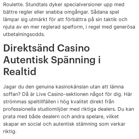
Roulette. Stundtals dyker specialversioner upp med
bättre regler eller snabba omgångar. Sådana spel
lämpar sig utmärkt för att förbättra på sin taktik och
njuta av en mer reglerad spelform, i regel med generösa
utbetalningsodds.
Direktsänd Casino
Autentisk Spänning i
Realtid
Jagar du den genuina kasinokänslan utan att lämna
soffan? Då är Live Casino-sektionen något för dig. Här
strömmas speltillfällen i hög kvalitet direkt från
professionella studiomiljöer med riktiga dealers. Du kan
prata med både dealern och andra spelare, vilket
skapar en social och autentisk stämning som verkar
riktig.