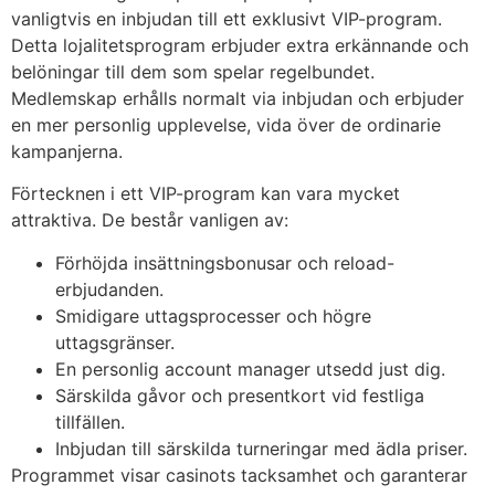
vanligtvis en inbjudan till ett exklusivt VIP-program.
Detta lojalitetsprogram erbjuder extra erkännande och
belöningar till dem som spelar regelbundet.
Medlemskap erhålls normalt via inbjudan och erbjuder
en mer personlig upplevelse, vida över de ordinarie
kampanjerna.
Förtecknen i ett VIP-program kan vara mycket
attraktiva. De består vanligen av:
Förhöjda insättningsbonusar och reload-
erbjudanden.
Smidigare uttagsprocesser och högre
uttagsgränser.
En personlig account manager utsedd just dig.
Särskilda gåvor och presentkort vid festliga
tillfällen.
Inbjudan till särskilda turneringar med ädla priser.
Programmet visar casinots tacksamhet och garanterar