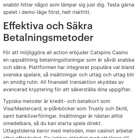
snabbt hittar något som lämpar sig just dig. Testa gärna
spelet i demo-läge först, helt riskfritt.
Effektiva och Säkra
Betalningsmetoder
För att möjliggöra all action erbjuder Catspins Casino
en uppsättning betalningslösningar som är såväl snabba
och säkra. Plattformen har integrerat populära val bland
svenska spelare, så insättningar och uttag och uttag blir
en smidig rutin. All finansiell transaktion skyddas av
avancerad kryptering för att säkerställa dina uppgifter.
Typiska metoder är kredit- och betalkort som
Visa/Mastercard, e-plånböcker som Trustly och Skrill,
samt banköverföringar. Insättningar är nästan alltid
omedelbara, så du kan starta spela direkt.
Uttagstiderna beror med metoden, men casinot arbetar