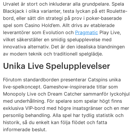
Urvalet är stort och inkluderar alla grundpelare. Spela
Blackjack i olika varianter, testa lyckan på ett Roulette-
bord, eller sätt din strategi på prov i poker-baserade
spel som Casino Hold’em. Allt drivs av etablerade
leverantörer som Evolution och
Pragmatic
Play Live,
vilket säkerställer en smidig spelupplevelse med
innovativa alternativ. Det är den idealiska blandningen
av modern teknik och traditionell spelglädje.
Unika Live Spelupplevelser
Förutom standardborden presenterar Catspins unika
live-spelkoncept. Gameshow-inspirerade titlar som
Monopoly Live och Dream Catcher sammanför lyckohjul
med underhållning. För spelare som spelar högt finns
exklusiva VIP-bord med högre insatsgränser och en mer
personlig behandling. Alla spel har tydlig statistik och
historik, så du enkelt kan följa flödet och fatta
informerade beslut.