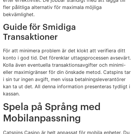
efter effektivitet. De jobbar ständigt med att lägga till
fler pålitliga alternativ för maximala möjliga
bekvämlighet.
Guide för Smidiga
Transaktioner
För att minimera problem är det klokt att verifiera ditt
konto i god tid. Det förenklar uttagsprocessen avsevärt.
Kolla även eventuella transaktionsavgifter och minimi-
eller maximigränser för din önskade metod. Catspins tar
i sin tur ingen avgift, men vissa betalningsleverantörer
kan ta ut det. All denna information presenteras tydligt i
kassan.
Spela på Språng med
Mobilanpassning
Catspins Casino är helt anpassat för mobila enheter. Du