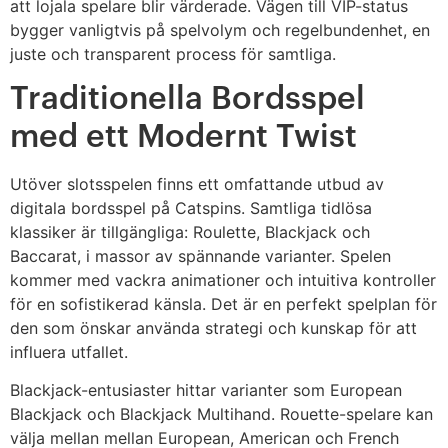
att lojala spelare blir värderade. Vägen till VIP-status
bygger vanligtvis på spelvolym och regelbundenhet, en
juste och transparent process för samtliga.
Traditionella Bordsspel
med ett Modernt Twist
Utöver slotsspelen finns ett omfattande utbud av
digitala bordsspel på Catspins. Samtliga tidlösa
klassiker är tillgängliga: Roulette, Blackjack och
Baccarat, i massor av spännande varianter. Spelen
kommer med vackra animationer och intuitiva kontroller
för en sofistikerad känsla. Det är en perfekt spelplan för
den som önskar använda strategi och kunskap för att
influera utfallet.
Blackjack-entusiaster hittar varianter som European
Blackjack och Blackjack Multihand. Rouette-spelare kan
välja mellan mellan European, American och French