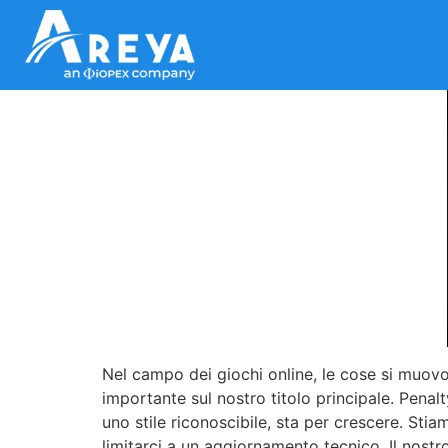
Nel campo dei giochi online, le cose si muovo
importante sul nostro titolo principale. Pena
uno stile riconoscibile, sta per crescere. St
limitarci a un aggiornamento tecnico. Il nostro