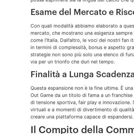
Esame del Mercato e Risc
Con quali modalità abbiamo elaborato a quest
mercato, che mostrano una esigenza sempre più
come l’Italia. Dall’altro, le voci dei nostri f
in termini di complessità, bonus e aspetto gra
strategie non sono più solo una elenco di funz
via per un trionfo che duri nel tempo.
Finalità a Lunga Scadenza
Questa espansione non è la fine ultima. È una f
Out Game da un titolo di fama a un franchise 
di tensione sportiva, fair play e innovazione.
virtuali e a momenti di divertimento di qualit
creare una piattaforma capace di espandersi. I
Il Compito della Com