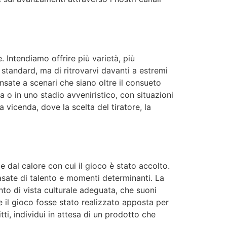
 Intendiamo offrire più varietà, più
e standard, ma di ritrovarvi davanti a estremi
nsate a scenari che siano oltre il consueto
a o in uno stadio avveniristico, con situazioni
vicenda, dove la scelta del tiratore, la
 dal calore con cui il gioco è stato accolto.
 basate di talento e momenti determinanti. La
nto di vista culturale adeguata, che suoni
 il gioco fosse stato realizzato apposta per
ti, individui in attesa di un prodotto che