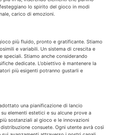
festeggiano lo spirito del gioco in modi
nale, carico di emozioni.
gioco più fluido, pronto e gratificante. Stiamo
osimili e variabili. Un sistema di crescita e
ove speciali. Stiamo anche considerando
ssifiche dedicate. L’obiettivo è mantenere la
catori più esigenti potranno gustarli e
dottato una pianificazione di lancio
i su elementi estetici e su alcune prove a
più sostanziali al gioco e le innovazioni
i distribuzione consuete. Ogni utente avrà così
e sui avanzamenti attraverso i nostri canali