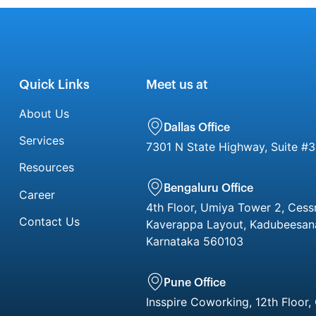
Quick Links
Meet us at
About Us
Dallas Office
Services
7301 N State Highway, Suite #3
Resources
Bengaluru Office
Career
4th Floor, Umiya Tower 2, Cess
Contact Us
Kaverappa Layout, Kadubeesanah
Karnataka 560103
Pune Office
Insspire Coworking, 12th Floor,