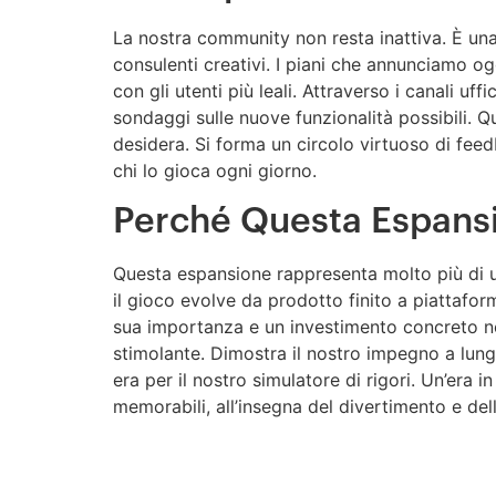
La nostra community non resta inattiva. È una 
consulenti creativi. I piani che annunciamo o
con gli utenti più leali. Attraverso i canali uf
sondaggi sulle nuove funzionalità possibili. 
desidera. Si forma un circolo virtuoso di fee
chi lo gioca ogni giorno.
Perché Questa Espans
Questa espansione rappresenta molto più di 
il gioco evolve da prodotto finito a piattaform
sua importanza e un investimento concreto nel
stimolante. Dimostra il nostro impegno a lungo
era per il nostro simulatore di rigori. Un’era in
memorabili, all’insegna del divertimento e del