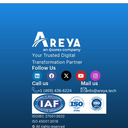
Your Trusted Digital
Transformation Partner
Follow Us
Call us
Mail us
+1 (469) 436-6224
info@areya.tech
ISO/IEC 27001:2022
ISO 45001:2018
© All rights reserved