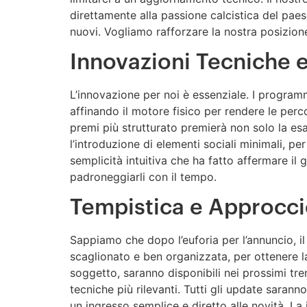
direttamente alla passione calcistica del paes
nuovi. Vogliamo rafforzare la nostra posizione
Innovazioni Tecniche e
L’innovazione per noi è essenziale. I programm
affinando il motore fisico per rendere le percor
premi più strutturato premierà non solo la esa
l’introduzione di elementi sociali minimali, pe
semplicità intuitiva che ha fatto affermare il 
padroneggiarli con il tempo.
Tempistica e Approcci
Sappiamo che dopo l’euforia per l’annuncio, i
scaglionato e ben organizzata, per ottenere la 
soggetto, saranno disponibili nei prossimi tren
tecniche più rilevanti. Tutti gli update saran
un ingresso semplice e diretto alle novità. La