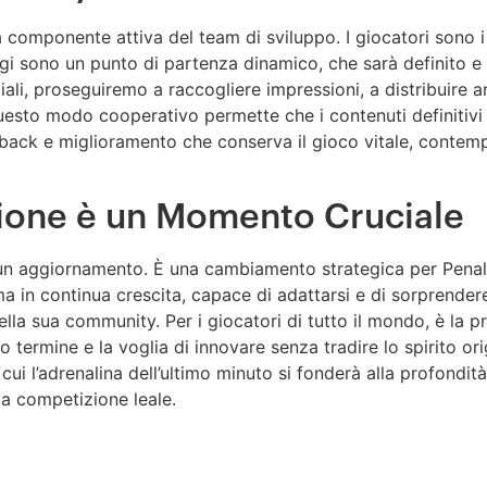
componente attiva del team di sviluppo. I giocatori sono i no
ggi sono un punto di partenza dinamico, che sarà definito 
ficiali, proseguiremo a raccogliere impressioni, a distribuire 
Questo modo cooperativo permette che i contenuti definitivi
dback e miglioramento che conserva il gioco vitale, contemp
ione è un Momento Cruciale
un aggiornamento. È una cambiamento strategica per Pena
a in continua crescita, capace di adattarsi e di sorprendere.
la sua community. Per i giocatori di tutto il mondo, è la 
 termine e la voglia di innovare senza tradire lo spirito ori
 cui l’adrenalina dell’ultimo minuto si fonderà alla profondità 
la competizione leale.