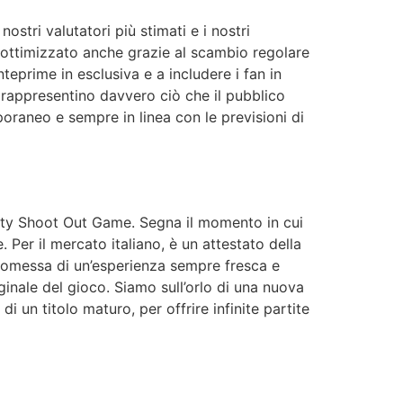
stri valutatori più stimati e i nostri
e ottimizzato anche grazie al scambio regolare
anteprime in esclusiva e a includere i fan in
 rappresentino davvero ciò che il pubblico
oraneo e sempre in linea con le previsioni di
lty Shoot Out Game. Segna il momento in cui
 Per il mercato italiano, è un attestato della
promessa di un’esperienza sempre fresca e
ginale del gioco. Siamo sull’orlo di una nuova
di un titolo maturo, per offrire infinite partite