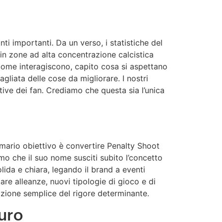
importanti. Da un verso, i statistiche del
in zone ad alta concentrazione calcistica
to come interagiscono, capito cosa si aspettano
liata delle cose da migliorare. I nostri
tive dei fan. Crediamo che questa sia l’unica
rimario obiettivo è convertire Penalty Shoot
mo che il suo nome susciti subito l’concetto
lida e chiara, legando il brand a eventi
are alleanze, nuovi tipologie di gioco e di
mozione semplice del rigore determinante.
uro