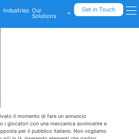
Get in Touch
Industries
Our
Solutions
rrivato il momento di fare un annuncio
ato i giocatori con una meccanica avvincente e
apposta per il pubblico italiano. Non vogliamo
o più in là, inserendo elementi che parlino