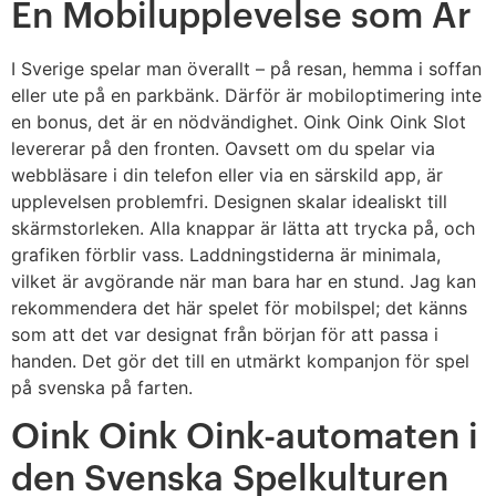
En Mobilupplevelse som Är
I Sverige spelar man överallt – på resan, hemma i soffan
eller ute på en parkbänk. Därför är mobiloptimering inte
en bonus, det är en nödvändighet. Oink Oink Oink Slot
levererar på den fronten. Oavsett om du spelar via
webbläsare i din telefon eller via en särskild app, är
upplevelsen problemfri. Designen skalar idealiskt till
skärmstorleken. Alla knappar är lätta att trycka på, och
grafiken förblir vass. Laddningstiderna är minimala,
vilket är avgörande när man bara har en stund. Jag kan
rekommendera det här spelet för mobilspel; det känns
som att det var designat från början för att passa i
handen. Det gör det till en utmärkt kompanjon för spel
på svenska på farten.
Oink Oink Oink-automaten i
den Svenska Spelkulturen