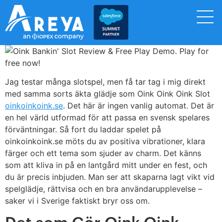
Jag testar många slotspel, men få tar tag i mig direkt
med samma sorts äkta glädje som Oink Oink Oink Slot
oinkoinkoink.se
. Det här är ingen vanlig automat. Det är
en hel värld utformad för att passa en svensk spelares
förväntningar. Så fort du laddar spelet på
oinkoinkoink.se möts du av positiva vibrationer, klara
färger och ett tema som sjuder av charm. Det känns
som att kliva in på en lantgård mitt under en fest, och
du är precis inbjuden. Man ser att skaparna lagt vikt vid
spelglädje, rättvisa och en bra användarupplevelse –
saker vi i Sverige faktiskt bryr oss om.