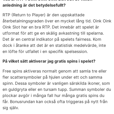
anledning är det betydelsefullt?
RTP (Return to Player) är den uppskattade
återbetalningsgraden över en mycket lång tid. Oink Oink
Oink Slot har en bra RTP. Det innebär att spelet är
utformat för att ge en skälig avkastning till spelarna.
Det är en central indikator på spelets fairness. Kom
dock i åtanke att det är en statistisk medelvärde, inte
en löfte för utfallet i en specifik spelsession.
På vilket sätt aktiverar jag gratis spins i spelet?
Free spins aktiveras normalt genom att samla tre eller
fler scattersymboler på hjulen under ett och samma
spinn. Dessa symboler är vanligen särskilda ikoner, som
en guldgryta eller en tursam tupp. Summan symboler du
plockar avgör i många fall hur många gratis spins du
får. Bonusrundan kan också ofta triggeras på nytt från
sig själv.