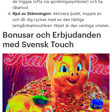
de triggas (ofta via spridningssymboler) och ha
tålamod.
Njut av Stämningen:
Aktivera ljudet, koppla av
och låt dig ryckas med av den härliga
lantgårdsatmosfären. Nöjet är den verkliga vinsten.
Bonusar och Erbjudanden
med Svensk Touch