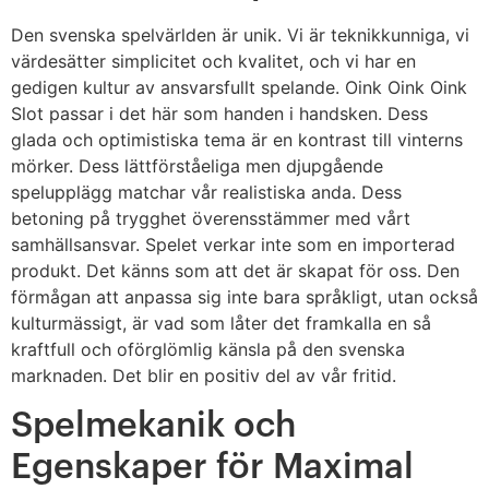
Den svenska spelvärlden är unik. Vi är teknikkunniga, vi
värdesätter simplicitet och kvalitet, och vi har en
gedigen kultur av ansvarsfullt spelande. Oink Oink Oink
Slot passar i det här som handen i handsken. Dess
glada och optimistiska tema är en kontrast till vinterns
mörker. Dess lättförståeliga men djupgående
spelupplägg matchar vår realistiska anda. Dess
betoning på trygghet överensstämmer med vårt
samhällsansvar. Spelet verkar inte som en importerad
produkt. Det känns som att det är skapat för oss. Den
förmågan att anpassa sig inte bara språkligt, utan också
kulturmässigt, är vad som låter det framkalla en så
kraftfull och oförglömlig känsla på den svenska
marknaden. Det blir en positiv del av vår fritid.
Spelmekanik och
Egenskaper för Maximal