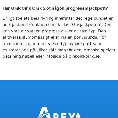
Har Oink Oink Oink Slot någon progressiv jackpott?
Enligt spelets beskrivning innefattar det regelbundet en
unik jackpott-funktion som kallas “Grisjackpoten”. Den
kan vara av varken progressiv eller av fast typ. Den
aktiveras slumpmässigt eller via en bonusrunda. För
precis information om vilken typ av jackpott som
existerar och på vilket sätt man får den, granska spelets
betalningstabell eller infosida på oinkoinkoink.se.