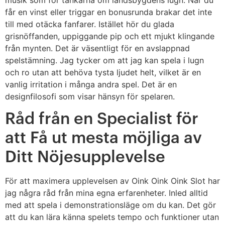
får en vinst eller triggar en bonusrunda brakar det inte
till med otäcka fanfarer. Istället hör du glada
grisnöffanden, uppiggande pip och ett mjukt klingande
från mynten. Det är väsentligt för en avslappnad
spelstämning. Jag tycker om att jag kan spela i lugn
och ro utan att behöva tysta ljudet helt, vilket är en
vanlig irritation i många andra spel. Det är en
designfilosofi som visar hänsyn för spelaren.
Råd från en Specialist för
att Få ut mesta möjliga av
Ditt Nöjesupplevelse
För att maximera upplevelsen av Oink Oink Oink Slot har
jag några råd från mina egna erfarenheter. Inled alltid
med att spela i demonstrationsläge om du kan. Det gör
att du kan lära känna spelets tempo och funktioner utan