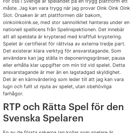
För oss i Sverige är spelandet på en trygg plattform ett
måste. Jag kan vara trygg när jag provar Oink Oink Oink
Slot. Orsaken är att plattformen där bakom,
oinkoinkoink.se, med stor sannolikhet hanteras under en
nationell spellicens från Spelinspektionen. Det innebär
att all speldata är krypterad med kraftfull kryptering.
Spelet är certifierat för rättvisa av externa tredje part.
Det existerar klara verktyg för ansvarstagande. Som
användare kan jag ställa in deponeringsgränser, pausa
eller erhålla klar uppgifter om min tid vid spelet. Detta
ansvarstagande är mer än en lagstadgad skyldighet.
Det är en kärnvärdering som leder till att jag kan vara
lugn och fullt ut njuta av spelet, utan obehövliga
farhågor.
RTP och Rätta Spel för den
Svenska Spelaren
En av de första sakerna jag kollar som spelare är