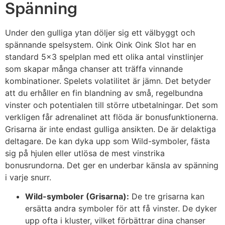
Spänning
Under den gulliga ytan döljer sig ett välbyggt och
spännande spelsystem. Oink Oink Oink Slot har en
standard 5×3 spelplan med ett olika antal vinstlinjer
som skapar många chanser att träffa vinnande
kombinationer. Spelets volatilitet är jämn. Det betyder
att du erhåller en fin blandning av små, regelbundna
vinster och potentialen till större utbetalningar. Det som
verkligen får adrenalinet att flöda är bonusfunktionerna.
Grisarna är inte endast gulliga ansikten. De är delaktiga
deltagare. De kan dyka upp som Wild-symboler, fästa
sig på hjulen eller utlösa de mest vinstrika
bonusrundorna. Det ger en underbar känsla av spänning
i varje snurr.
Wild-symboler (Grisarna):
De tre grisarna kan
ersätta andra symboler för att få vinster. De dyker
upp ofta i kluster, vilket förbättrar dina chanser