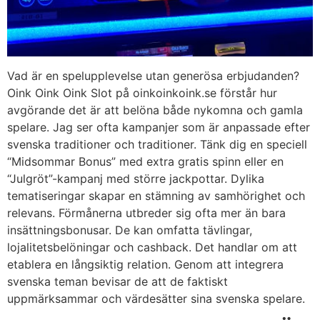
Vad är en spelupplevelse utan generösa erbjudanden?
Oink Oink Oink Slot på oinkoinkoink.se förstår hur
avgörande det är att belöna både nykomna och gamla
spelare. Jag ser ofta kampanjer som är anpassade efter
svenska traditioner och traditioner. Tänk dig en speciell
“Midsommar Bonus” med extra gratis spinn eller en
“Julgröt”-kampanj med större jackpottar. Dylika
tematiseringar skapar en stämning av samhörighet och
relevans. Förmånerna utbreder sig ofta mer än bara
insättningsbonusar. De kan omfatta tävlingar,
lojalitetsbelöningar och cashback. Det handlar om att
etablera en långsiktig relation. Genom att integrera
svenska teman bevisar de att de faktiskt
uppmärksammar och värdesätter sina svenska spelare.