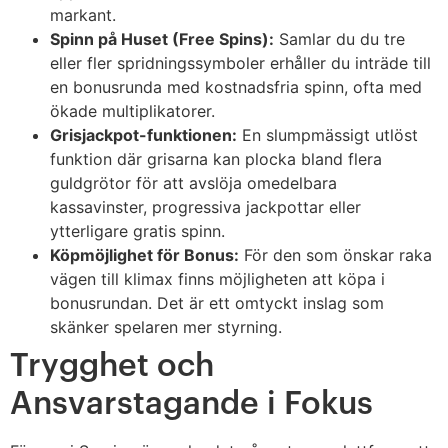
markant.
Spinn på Huset (Free Spins):
Samlar du du tre
eller fler spridningssymboler erhåller du inträde till
en bonusrunda med kostnadsfria spinn, ofta med
ökade multiplikatorer.
Grisjackpot-funktionen:
En slumpmässigt utlöst
funktion där grisarna kan plocka bland flera
guldgrötor för att avslöja omedelbara
kassavinster, progressiva jackpottar eller
ytterligare gratis spinn.
Köpmöjlighet för Bonus:
För den som önskar raka
vägen till klimax finns möjligheten att köpa i
bonusrundan. Det är ett omtyckt inslag som
skänker spelaren mer styrning.
Trygghet och
Ansvarstagande i Fokus