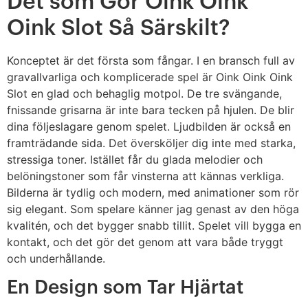
Det som Gör Oink Oink
Oink Slot Så Särskilt?
Konceptet är det första som fångar. I en bransch full av
gravallvarliga och komplicerade spel är Oink Oink Oink
Slot en glad och behaglig motpol. De tre svängande,
fnissande grisarna är inte bara tecken på hjulen. De blir
dina följeslagare genom spelet. Ljudbilden är också en
framträdande sida. Det översköljer dig inte med starka,
stressiga toner. Istället får du glada melodier och
belöningstoner som får vinsterna att kännas verkliga.
Bilderna är tydlig och modern, med animationer som rör
sig elegant. Som spelare känner jag genast av den höga
kvalitén, och det bygger snabb tillit. Spelet vill bygga en
kontakt, och det gör det genom att vara både tryggt
och underhållande.
En Design som Tar Hjärtat