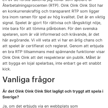
Återbetalningsprocenten (RTP). Oink Oink Oink Slot har
en konkurrenskraftig och transparent RTP som ligger
bra inom ramen för spel av hög kvalitet. Det är en viktig
signal. Spelet är gjort för rättvisa och långsiktigt nöje,
inte bara för att tömma plånboken. För den svenska
spelaren, som är väl informerad och krävande, är det
här avgörande. Vi vill veta att vi har en ärlig chans och
att spelet är certifierat och reglerat. Genom att erbjuda
en bra RTP tillsammans med spännande funktioner visar
Oink Oink Oink att det respekterar sin publik. Målet är
att bygga en lojal spelarbas, inte enbart ge ett snabbt
kick.
Vanliga frågor
Är det Oink Oink Oink Slot lagligt och tryggt att spela i
Sverige?
Ja, om det erbjuds via en webbplats som