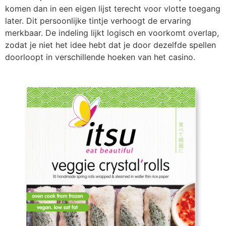
komen dan in een eigen lijst terecht voor vlotte toegang
later. Dit persoonlijke tintje verhoogt de ervaring
merkbaar. De indeling lijkt logisch en voorkomt overlap,
zodat je niet het idee hebt dat je door dezelfde spellen
doorloopt in verschillende hoeken van het casino.