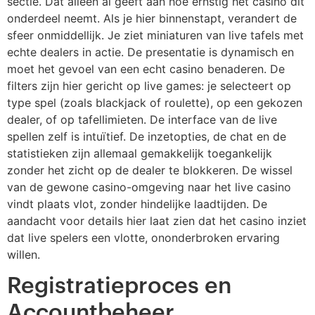
sectie. Dat alleen al geeft aan hoe ernstig het casino dit
onderdeel neemt. Als je hier binnenstapt, verandert de
sfeer onmiddellijk. Je ziet miniaturen van live tafels met
echte dealers in actie. De presentatie is dynamisch en
moet het gevoel van een echt casino benaderen. De
filters zijn hier gericht op live games: je selecteert op
type spel (zoals blackjack of roulette), op een gekozen
dealer, of op tafellimieten. De interface van de live
spellen zelf is intuïtief. De inzetopties, de chat en de
statistieken zijn allemaal gemakkelijk toegankelijk
zonder het zicht op de dealer te blokkeren. De wissel
van de gewone casino-omgeving naar het live casino
vindt plaats vlot, zonder hindelijke laadtijden. De
aandacht voor details hier laat zien dat het casino inziet
dat live spelers een vlotte, ononderbroken ervaring
willen.
Registratieproces en
Accountbeheer