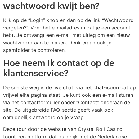
wachtwoord kwijt ben?
Klik op de “Login” knop en dan op de link “Wachtwoord
vergeten?”. Voer het e-mailadres in dat je een account
hebt. Je ontvangt een e-mail met uitleg om een nieuw
wachtwoord aan te maken. Denk eraan ook je
spamfolder te controleren.
Hoe neem ik contact op de
klantenservice?
De snelste weg is de live chat, via het chat-icoon dat op
vrijwel elke pagina staat. Je kunt ook een e-mail sturen
via het contactformulier onder “Contact” onderaan de
site. De uitgebreide FAQ-sectie geeft vaak ook
onmiddellijk antwoord op je vraag.
Deze tour door de website van Crystal Roll Casino
toont een platform dat duidelijk met de Nederlandse