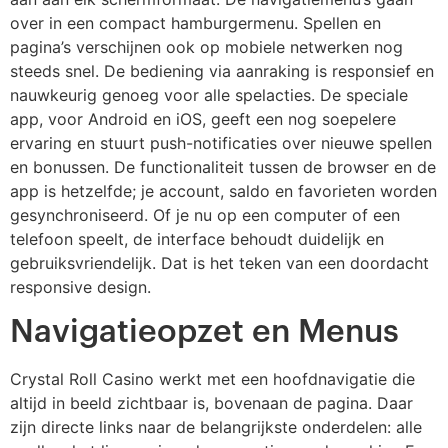
over in een compact hamburgermenu. Spellen en
pagina’s verschijnen ook op mobiele netwerken nog
steeds snel. De bediening via aanraking is responsief en
nauwkeurig genoeg voor alle spelacties. De speciale
app, voor Android en iOS, geeft een nog soepelere
ervaring en stuurt push-notificaties over nieuwe spellen
en bonussen. De functionaliteit tussen de browser en de
app is hetzelfde; je account, saldo en favorieten worden
gesynchroniseerd. Of je nu op een computer of een
telefoon speelt, de interface behoudt duidelijk en
gebruiksvriendelijk. Dat is het teken van een doordacht
responsive design.
Navigatieopzet en Menus
Crystal Roll Casino werkt met een hoofdnavigatie die
altijd in beeld zichtbaar is, bovenaan de pagina. Daar
zijn directe links naar de belangrijkste onderdelen: alle