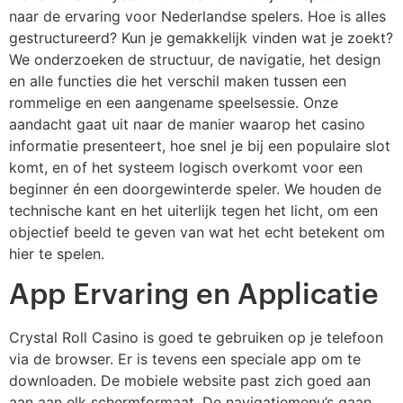
naar de ervaring voor Nederlandse spelers. Hoe is alles
gestructureerd? Kun je gemakkelijk vinden wat je zoekt?
We onderzoeken de structuur, de navigatie, het design
en alle functies die het verschil maken tussen een
rommelige en een aangename speelsessie. Onze
aandacht gaat uit naar de manier waarop het casino
informatie presenteert, hoe snel je bij een populaire slot
komt, en of het systeem logisch overkomt voor een
beginner én een doorgewinterde speler. We houden de
technische kant en het uiterlijk tegen het licht, om een
objectief beeld te geven van wat het echt betekent om
hier te spelen.
App Ervaring en Applicatie
Crystal Roll Casino is goed te gebruiken op je telefoon
via de browser. Er is tevens een speciale app om te
downloaden. De mobiele website past zich goed aan
aan aan elk schermformaat. De navigatiemenu’s gaan