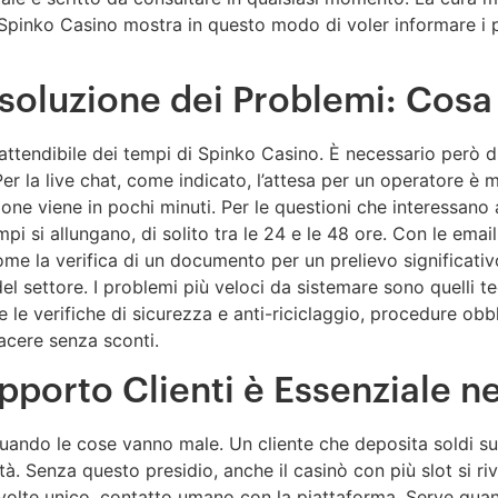
 Spinko Casino mostra in questo modo di voler informare i p
isoluzione dei Problemi: Cos
attendibile dei tempi di Spinko Casino. È necessario però d
er la live chat, come indicato, l’attesa per un operatore è
ione viene in pochi minuti. Per le questioni che interessano a
mpi si allungano, di solito tra le 24 e le 48 ore. Con le emai
me la verifica di un documento per un prelievo significativo
del settore. I problemi più veloci da sistemare sono quelli te
le verifiche di sicurezza e anti-riciclaggio, procedure obb
acere senza sconti.
upporto Clienti è Essenziale n
e quando le cose vanno male. Un cliente che deposita soldi s
tà. Senza questo presidio, anche il casinò con più slot si rive
 a volte unico, contatto umano con la piattaforma. Serve qua