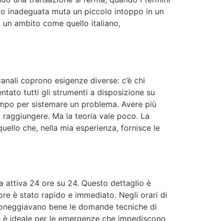
ta o inadeguata muta un piccolo intoppo in un
n un ambito come quello italiano,
canali coprono esigenze diverse: c’è chi
tato tutti gli strumenti a disposizione su
 tempo per sistemare un problema. Avere più
i raggiungere. Ma la teoria vale poco. La
uello che, nella mia esperienza, fornisce le
ata attiva 24 ore su 24. Questo dettaglio è
ore è stato rapido e immediato. Negli orari di
adroneggiavano bene le domande tecniche di
le è ideale per le emergenze che impediscono