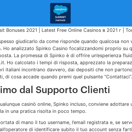
 spesso giudicarlo da come risponde quando qualcosa non va
ia. Ho analizzato Spinko Casino focalizzandomi proprio su 
osta. La promessa di Spinko è di offrire un’esperienza fluid
t. Ho calcolato i tempi di risposta, apprezzato la preparazio
ri italiani incontrano davvero, dai depositi che non partono 
nti, di cosa accade quando premi quel pulsante “Contattaci”.
imo dal Supporto Clienti
i qualunque casinò online, Spinko incluso, conviene adottar
la in una pratica risolta in poco tempo.
ortata di mano il tuo username, l’email registrata e, se ser
l’operatore di identificare subito il tuo account senza farti 