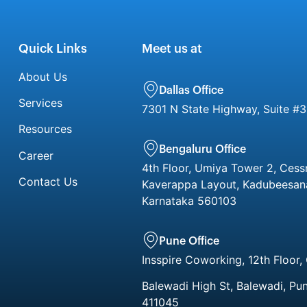
Quick Links
Meet us at
About Us
Dallas Office
Services
7301 N State Highway, Suite #3
Resources
Bengaluru Office
Career
4th Floor, Umiya Tower 2, Cess
Contact Us
Kaverappa Layout, Kadubeesanah
Karnataka 560103
Pune Office
Insspire Coworking, 12th Floor,
Balewadi High St, Balewadi, Pu
411045