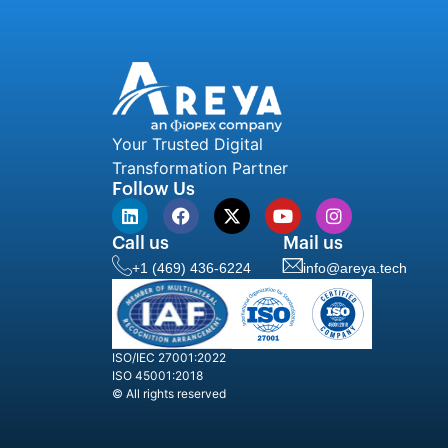
Your Trusted Digital
Transformation Partner
Follow Us
Call us
Mail us
+1 (469) 436-6224
info@areya.tech
ISO/IEC 27001:2022
ISO 45001:2018
© All rights reserved