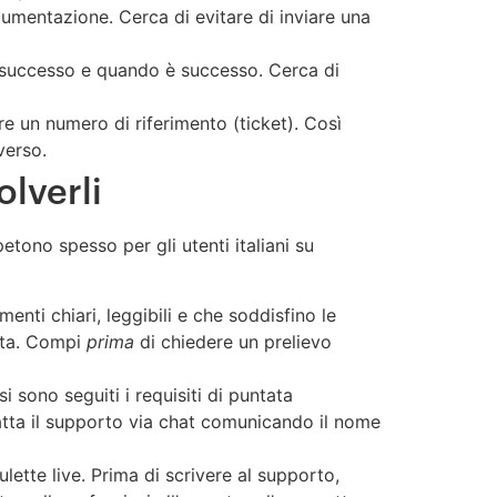
ocumentazione. Cerca di evitare di inviare una
 successo e quando è successo. Cerca di
e un numero di riferimento (ticket). Così
verso.
olverli
tono spesso per gli utenti italiani su
menti chiari, leggibili e che soddisfino le
cata. Compi
prima
di chiedere un prelievo
sono seguiti i requisiti di puntata
atta il supporto via chat comunicando il nome
lette live. Prima di scrivere al supporto,