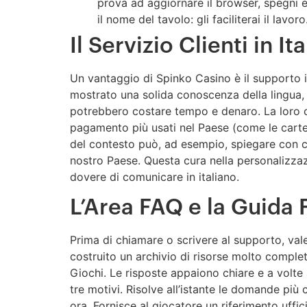
prova ad aggiornare il browser, spegni ev
il nome del tavolo: gli faciliterai il lavoro
Il Servizio Clienti in 
Un vantaggio di Spinko Casino è il supporto i
mostrato una solida conoscenza della lingua, 
potrebbero costare tempo e denaro. La loro 
pagamento più usati nel Paese (come le carte 
del contesto può, ad esempio, spiegare con ch
nostro Paese. Questa cura nella personalizzaz
dovere di comunicare in italiano.
L’Area FAQ e la Guida 
Prima di chiamare o scrivere al supporto, val
costruito un archivio di risorse molto complet
Giochi. Le risposte appaiono chiare e a volte
tre motivi. Risolve all’istante le domande più 
ora. Fornisce al giocatore un riferimento uff