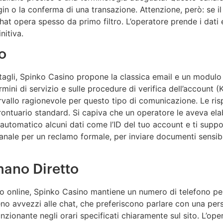
gin o la conferma di una transazione. Attenzione, però: se 
hat opera spesso da primo filtro. L’operatore prende i dati e
nitiva.
o
agli, Spinko Casino propone la classica email e un modulo 
ni di servizio e sulle procedure di verifica dell’account (K
tervallo ragionevole per questo tipo di comunicazione. Le ri
ontuario standard. Si capiva che un operatore le aveva ela
automatico alcuni dati come l’ID del tuo account e ti suppor
anale per un reclamo formale, per inviare documenti sensibi
mano Diretto
online, Spinko Casino mantiene un numero di telefono per la
meno avvezzi alle chat, che preferiscono parlare con una pe
 funzionante negli orari specificati chiaramente sul sito. L’o