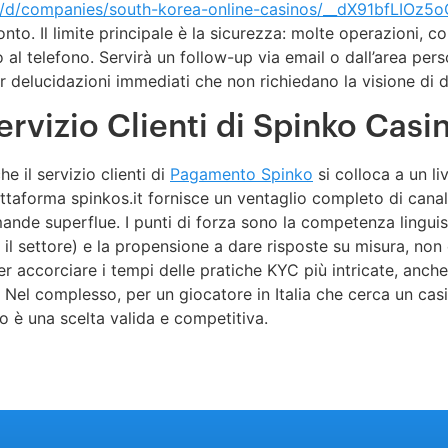
om/d/companies/south-korea-online-casinos/__dX91bfLIO
onto. Il limite principale è la sicurezza: molte operazioni, 
o al telefono. Servirà un follow-up via email o dall’area p
r delucidazioni immediati che non richiedano la visione di 
ervizio Clienti di Spinko Casi
 il servizio clienti di
Pagamento Spinko
si colloca a un li
attaforma spinkos.it fornisce un ventaglio completo di canali
ande superflue. I punti di forza sono la competenza linguist
n il settore) e la propensione a dare risposte su misura, non
 accorciare i tempi delle pratiche KYC più intricate, anche
i. Nel complesso, per un giocatore in Italia che cerca un ca
o è una scelta valida e competitiva.