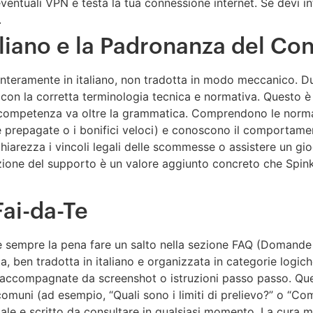
entuali VPN e testa la tua connessione internet. Se devi inte
.
Italiano e la Padronanza del Co
nteramente in italiano, non tradotta in modo meccanico. Du
con la corretta terminologia tecnica e normativa. Questo è 
competenza va oltre la grammatica. Comprendono le normat
prepagate o i bonifici veloci) e conoscono il comportament
iarezza i vincoli legali delle scommesse o assistere un gioc
ione del supporto è un valore aggiunto concreto che Spinko 
Fai-da-Te
e sempre la pena fare un salto nella sezione FAQ (Domande 
a, ben tradotta in italiano e organizzata in categorie logich
 accompagnate da screenshot o istruzioni passo passo. Quest
comuni (ad esempio, “Quali sono i limiti di prelievo?” o “Come
iciale e scritto da consultare in qualsiasi momento. La cur