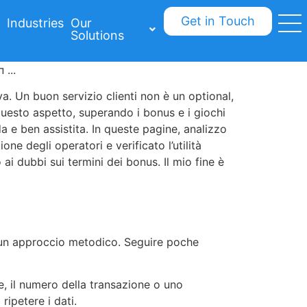
Get in Touch
Industries
Our
Solutions
. Un buon servizio clienti non è un optional,
questo aspetto, superando i bonus e i giochi
a e ben assistita. In queste pagine, analizzo
ne degli operatori e verificato l’utilità
ai dubbi sui termini dei bonus. Il mio fine è
e un approccio metodico. Seguire poche
ve, il numero della transazione o uno
ripetere i dati.