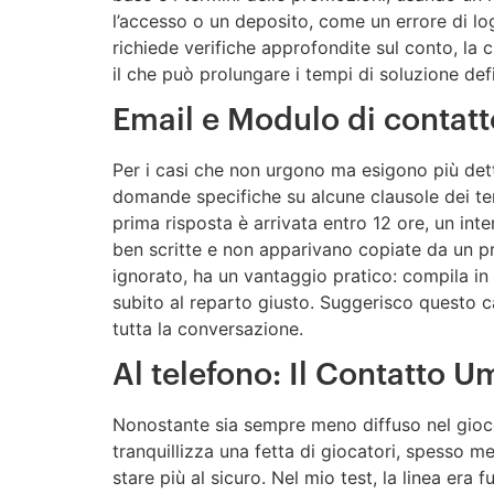
l’accesso o un deposito, come un errore di lo
richiede verifiche approfondite sul conto, la c
il che può prolungare i tempi di soluzione defi
Email e Modulo di contatt
Per i casi che non urgono ma esigono più dett
domande specifiche su alcune clausole dei termi
prima risposta è arrivata entro 12 ore, un in
ben scritte e non apparivano copiate da un pr
ignorato, ha un vantaggio pratico: compila in 
subito al reparto giusto. Suggerisco questo c
tutta la conversazione.
Al telefono: Il Contatto U
Nonostante sia sempre meno diffuso nel gioco 
tranquillizza una fetta di giocatori, spesso 
stare più al sicuro. Nel mio test, la linea era