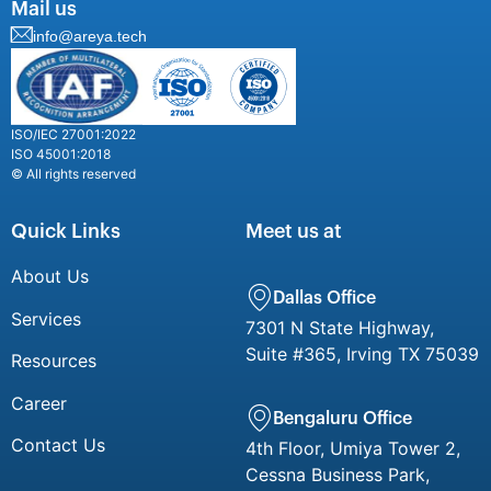
Mail us
info@areya.tech
ISO/IEC 27001:2022
ISO 45001:2018
© All rights reserved
Quick Links
Meet us at
About Us
Dallas Office
Services
7301 N State Highway,
Suite #365, Irving TX 75039
Resources
Career
Bengaluru Office
Contact Us
4th Floor, Umiya Tower 2,
Cessna Business Park,