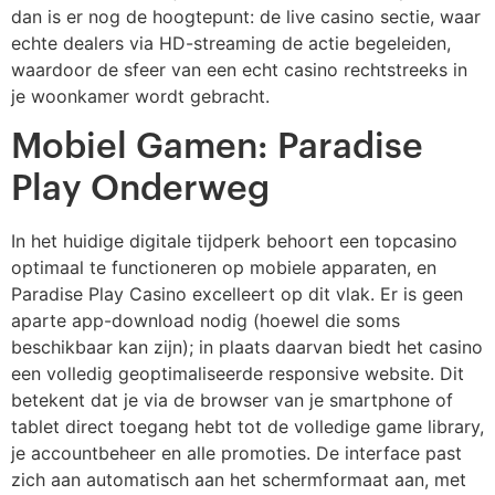
dan is er nog de hoogtepunt: de live casino sectie, waar
echte dealers via HD-streaming de actie begeleiden,
waardoor de sfeer van een echt casino rechtstreeks in
je woonkamer wordt gebracht.
Mobiel Gamen: Paradise
Play Onderweg
In het huidige digitale tijdperk behoort een topcasino
optimaal te functioneren op mobiele apparaten, en
Paradise Play Casino excelleert op dit vlak. Er is geen
aparte app-download nodig (hoewel die soms
beschikbaar kan zijn); in plaats daarvan biedt het casino
een volledig geoptimaliseerde responsive website. Dit
betekent dat je via de browser van je smartphone of
tablet direct toegang hebt tot de volledige game library,
je accountbeheer en alle promoties. De interface past
zich aan automatisch aan het schermformaat aan, met