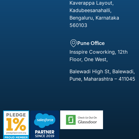
Kaverappa Layout,
Kadubeesanahalli,
Bengaluru, Karnataka
560103
Pune Office
Insspire Coworking, 12th
Floor, One West,
Balewadi High St, Balewadi,
Pune, Maharashtra – 411045