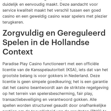
duidelijk en eenvoudig maakt. Deze aandacht voor
service kwaliteit maakt het verschil tussen een goed
casino en een geweldig casino waar spelers met plezier
terugkeren.
Zorgvuldig en Gereguleerd
Spelen in de Hollandse
Context
Paradise Play Casino functioneert met een officiële
licentie van de Kansspelautoriteit (KSA), iets dat van het
grootste belang is voor gokkers in Nederland. Deze
licentie is geen simpele goedkeuring; het is een garantie
dat het casino beantwoordt aan de striktste regelgeving
op het terrein van spelersbescherming, fair play,
transactiebeveiliging en verantwoord gokken. Alle
spellen worden structureel geaudit door onafhankelijke