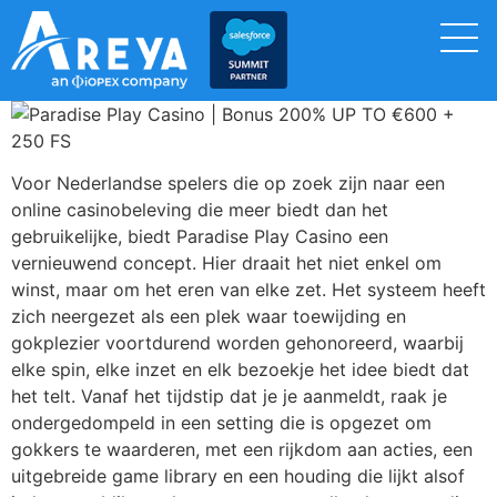
Voor Nederlandse spelers die op zoek zijn naar een
online casinobeleving die meer biedt dan het
gebruikelijke, biedt Paradise Play Casino een
vernieuwend concept. Hier draait het niet enkel om
winst, maar om het eren van elke zet. Het systeem heeft
zich neergezet als een plek waar toewijding en
gokplezier voortdurend worden gehonoreerd, waarbij
elke spin, elke inzet en elk bezoekje het idee biedt dat
het telt. Vanaf het tijdstip dat je je aanmeldt, raak je
ondergedompeld in een setting die is opgezet om
gokkers te waarderen, met een rijkdom aan acties, een
uitgebreide game library en een houding die lijkt alsof