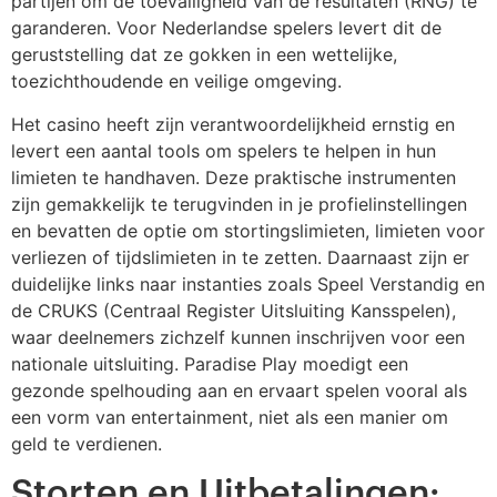
partijen om de toevalligheid van de resultaten (RNG) te
garanderen. Voor Nederlandse spelers levert dit de
geruststelling dat ze gokken in een wettelijke,
toezichthoudende en veilige omgeving.
Het casino heeft zijn verantwoordelijkheid ernstig en
levert een aantal tools om spelers te helpen in hun
limieten te handhaven. Deze praktische instrumenten
zijn gemakkelijk te terugvinden in je profielinstellingen
en bevatten de optie om stortingslimieten, limieten voor
verliezen of tijdslimieten in te zetten. Daarnaast zijn er
duidelijke links naar instanties zoals Speel Verstandig en
de CRUKS (Centraal Register Uitsluiting Kansspelen),
waar deelnemers zichzelf kunnen inschrijven voor een
nationale uitsluiting. Paradise Play moedigt een
gezonde spelhouding aan en ervaart spelen vooral als
een vorm van entertainment, niet als een manier om
geld te verdienen.
Storten en Uitbetalingen: