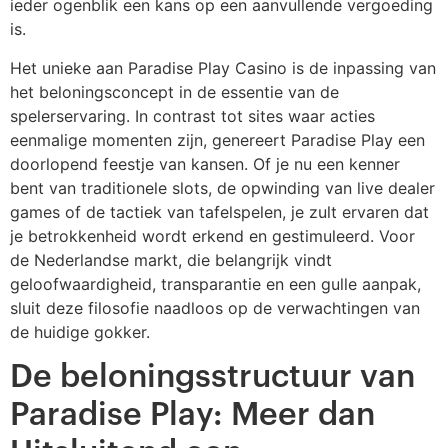
ieder ogenblik een kans op een aanvullende vergoeding
is.
Het unieke aan Paradise Play Casino is de inpassing van
het beloningsconcept in de essentie van de
spelerservaring. In contrast tot sites waar acties
eenmalige momenten zijn, genereert Paradise Play een
doorlopend feestje van kansen. Of je nu een kenner
bent van traditionele slots, de opwinding van live dealer
games of de tactiek van tafelspelen, je zult ervaren dat
je betrokkenheid wordt erkend en gestimuleerd. Voor
de Nederlandse markt, die belangrijk vindt
geloofwaardigheid, transparantie en een gulle aanpak,
sluit deze filosofie naadloos op de verwachtingen van
de huidige gokker.
De beloningsstructuur van
Paradise Play: Meer dan