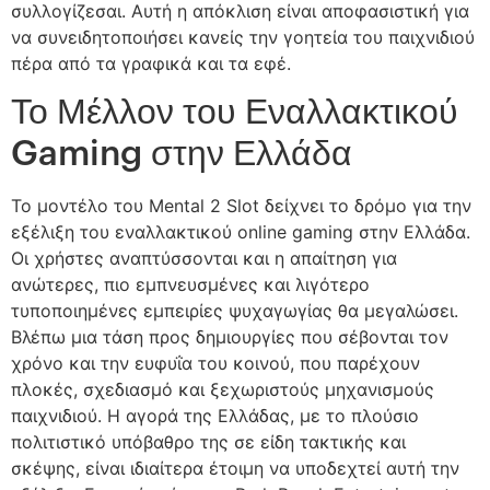
συλλογίζεσαι. Αυτή η απόκλιση είναι αποφασιστική για
να συνειδητοποιήσει κανείς την γοητεία του παιχνιδιού
πέρα από τα γραφικά και τα εφέ.
Το Μέλλον του Εναλλακτικού
Gaming στην Ελλάδα
Το μοντέλο του Mental 2 Slot δείχνει το δρόμο για την
εξέλιξη του εναλλακτικού online gaming στην Ελλάδα.
Οι χρήστες αναπτύσσονται και η απαίτηση για
ανώτερες, πιο εμπνευσμένες και λιγότερο
τυποποιημένες εμπειρίες ψυχαγωγίας θα μεγαλώσει.
Βλέπω μια τάση προς δημιουργίες που σέβονται τον
χρόνο και την ευφυΐα του κοινού, που παρέχουν
πλοκές, σχεδιασμό και ξεχωριστούς μηχανισμούς
παιχνιδιού. Η αγορά της Ελλάδας, με το πλούσιο
πολιτιστικό υπόβαθρο της σε είδη τακτικής και
σκέψης, είναι ιδιαίτερα έτοιμη να υποδεχτεί αυτή την