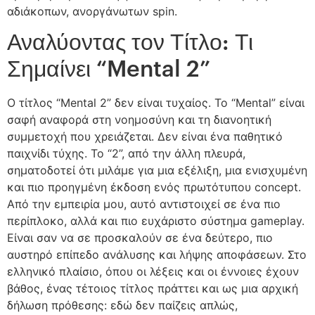
αδιάκοπων, ανοργάνωτων spin.
Αναλύοντας τον Τίτλο: Τι
Σημαίνει “Mental 2”
Ο τίτλος “Mental 2” δεν είναι τυχαίος. Το “Mental” είναι
σαφή αναφορά στη νοημοσύνη και τη διανοητική
συμμετοχή που χρειάζεται. Δεν είναι ένα παθητικό
παιχνίδι τύχης. Το “2”, από την άλλη πλευρά,
σηματοδοτεί ότι μιλάμε για μια εξέλιξη, μια ενισχυμένη
και πιο προηγμένη έκδοση ενός πρωτότυπου concept.
Από την εμπειρία μου, αυτό αντιστοιχεί σε ένα πιο
περίπλοκο, αλλά και πιο ευχάριστο σύστημα gameplay.
Είναι σαν να σε προσκαλούν σε ένα δεύτερο, πιο
αυστηρό επίπεδο ανάλυσης και λήψης αποφάσεων. Στο
ελληνικό πλαίσιο, όπου οι λέξεις και οι έννοιες έχουν
βάθος, ένας τέτοιος τίτλος πράττει και ως μια αρχική
δήλωση πρόθεσης: εδώ δεν παίζεις απλώς,