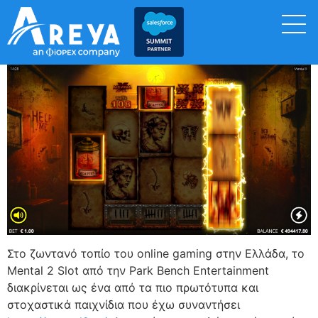
Στο ζωντανό τοπίο του online gaming στην Ελλάδα, το
Mental 2 Slot από την Park Bench Entertainment
διακρίνεται ως ένα από τα πιο πρωτότυπα και
στοχαστικά παιχνίδια που έχω συναντήσει