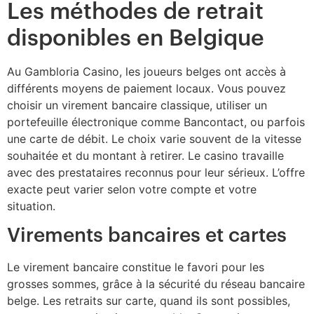
Les méthodes de retrait
disponibles en Belgique
Au Gambloria Casino, les joueurs belges ont accès à
différents moyens de paiement locaux. Vous pouvez
choisir un virement bancaire classique, utiliser un
portefeuille électronique comme Bancontact, ou parfois
une carte de débit. Le choix varie souvent de la vitesse
souhaitée et du montant à retirer. Le casino travaille
avec des prestataires reconnus pour leur sérieux. L’offre
exacte peut varier selon votre compte et votre
situation.
Virements bancaires et cartes
Le virement bancaire constitue le favori pour les
grosses sommes, grâce à la sécurité du réseau bancaire
belge. Les retraits sur carte, quand ils sont possibles,