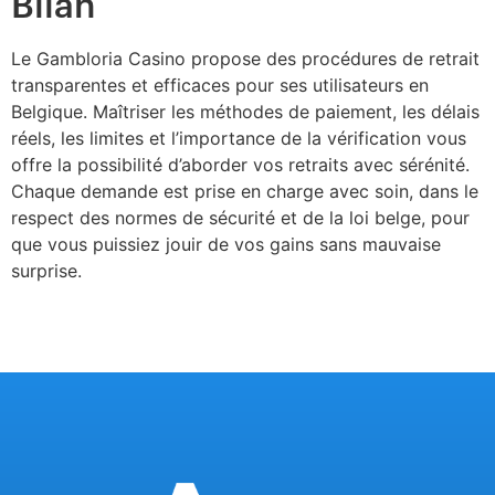
Bilan
Le Gambloria Casino propose des procédures de retrait
transparentes et efficaces pour ses utilisateurs en
Belgique. Maîtriser les méthodes de paiement, les délais
réels, les limites et l’importance de la vérification vous
offre la possibilité d’aborder vos retraits avec sérénité.
Chaque demande est prise en charge avec soin, dans le
respect des normes de sécurité et de la loi belge, pour
que vous puissiez jouir de vos gains sans mauvaise
surprise.