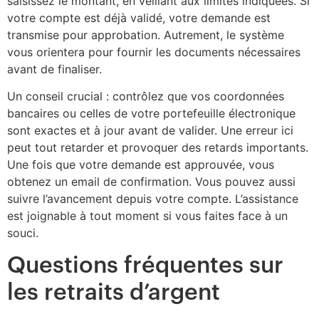
saisissez le montant, en veillant aux limites indiquées. Si
votre compte est déjà validé, votre demande est
transmise pour approbation. Autrement, le système
vous orientera pour fournir les documents nécessaires
avant de finaliser.
Un conseil crucial : contrôlez que vos coordonnées
bancaires ou celles de votre portefeuille électronique
sont exactes et à jour avant de valider. Une erreur ici
peut tout retarder et provoquer des retards importants.
Une fois que votre demande est approuvée, vous
obtenez un email de confirmation. Vous pouvez aussi
suivre l’avancement depuis votre compte. L’assistance
est joignable à tout moment si vous faites face à un
souci.
Questions fréquentes sur
les retraits d’argent