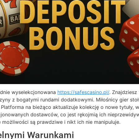
ładnie wyselekcjonowana
https://safescasino.pl/
. Znajdziesz
 z bogatymi rundami dodatkowymi. Miłośnicy gier stołow
i. Platforma na bieżąco aktualizuje kolekcję o nowe tytuły
jonowanych dostawców, co jest rękojmią ich nieprzewidywal
 możliwości są prawdziwe i nikt ich nie manipuluje.
telnymi Warunkami