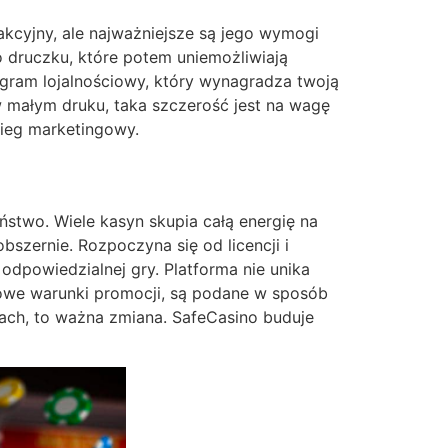
akcyjny, ale najważniejsze są jego wymogi
 druczku, które potem uniemożliwiają
ogram lojalnościowy, który wynagradza twoją
w małym druku, taka szczerość jest na wagę
bieg marketingowy.
stwo. Wiele kasyn skupia całą energię na
bszernie. Rozpoczyna się od licencji i
odpowiedzialnej gry. Platforma nie unika
łowe warunki promocji, są podane w sposób
inach, to ważna zmiana. SafeCasino buduje