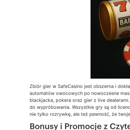
Zbiór gier w SafeCasino jest obszerna i dok
automatów owocowych po nowoczesne maszyny
blackjacka, pokera oraz gier z live dealeram
do wypróbowania. Wszystkie gry są od licenc
nie tylko rozrywkę, ale też pewność, że twoje
Bonusy i Promocje z Czy