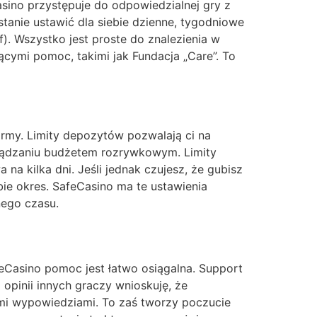
asino przystępuje do odpowiedzialnej gry z
tanie ustawić dla siebie dzienne, tygodniowe
). Wszystko jest proste do znalezienia w
cymi pomoc, takimi jak Fundacja „Care”. To
ormy. Limity depozytów pozwalają ci na
ządzaniu budżetem rozrywkowym. Limity
na kilka dni. Jeśli jednak czujesz, że gubisz
bie okres. SafeCasino ma te ustawienia
nego czasu.
eCasino pomoc jest łatwo osiągalna. Support
 opinii innych graczy wnioskuję, że
mi wypowiedziami. To zaś tworzy poczucie