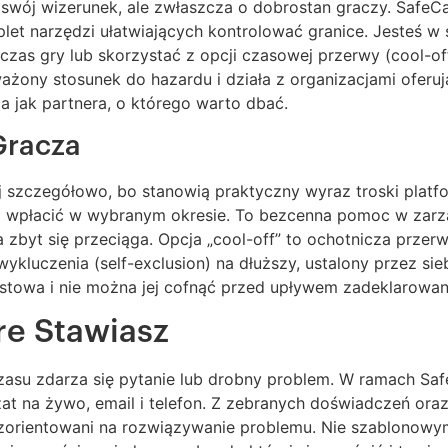
 swój wizerunek, ale zwłaszcza o dobrostan graczy. SafeC
et narzędzi ułatwiających kontrolować granice. Jesteś w s
czas gry lub skorzystać z opcji czasowej przerwy (cool-off
żony stosunek do hazardu i działa z organizacjami oferują
za jak partnera, o którego warto dbać.
Gracza
j szczegółowo, bo stanowią praktyczny wyraz troski platf
esz wpłacić w wybranym okresie. To bezcenna pomoc w zar
zbyt się przeciąga. Opcja „cool-off” to ochotnicza przerwa 
kluczenia (self-exclusion) na dłuższy, ustalony przez sie
iastowa i nie można jej cofnąć przed upływem zadeklarowa
re Stawiasz
asu zdarza się pytanie lub drobny problem. W ramach Saf
at na żywo, email i telefon. Z zebranych doświadczeń oraz
 zorientowani na rozwiązywanie problemu. Nie szablonowy