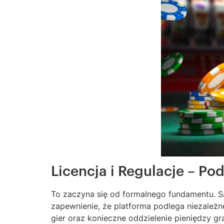
Licencja i Regulacje – Po
To zaczyna się od formalnego fundamentu. Sa
zapewnienie, że platforma podlega niezależn
gier oraz konieczne oddzielenie pieniędzy g