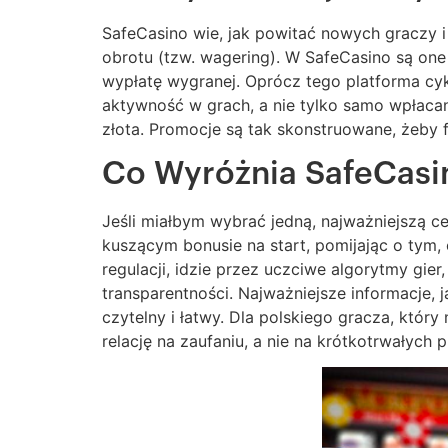
SafeCasino wie, jak powitać nowych graczy i 
obrotu (tzw. wagering). W SafeCasino są one
wypłatę wygranej. Oprócz tego platforma cyk
aktywność w grach, a nie tylko samo wpłacan
złota. Promocje są tak skonstruowane, żeby f
Co Wyróżnia SafeCasin
Jeśli miałbym wybrać jedną, najważniejszą 
kuszącym bonusie na start, pomijając o tym, 
regulacji, idzie przez uczciwe algorytmy gie
transparentności. Najważniejsze informacje,
czytelny i łatwy. Dla polskiego gracza, któr
relację na zaufaniu, a nie na krótkotrwałych 