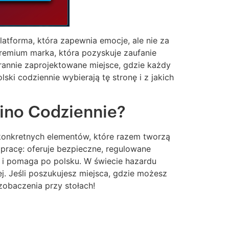
latforma, która zapewnia emocje, ale nie za
 premium marka, która pozyskuje zaufanie
arannie zaprojektowane miejsce, gdzie każdy
ski codziennie wybierają tę stronę i z jakich
ino Codziennie?
konkretnych elementów, które razem tworzą
ą pracę: oferuje bezpieczne, regulowane
 i pomaga po polsku. W świecie hazardu
ej. Jeśli poszukujesz miejsca, gdzie możesz
 zobaczenia przy stołach!