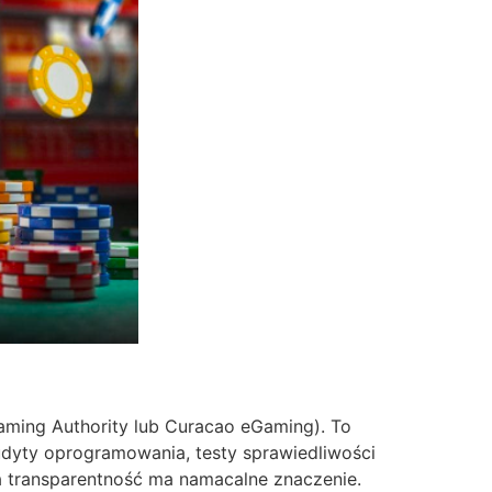
Gaming Authority lub Curacao eGaming). To
udyty oprogramowania, testy sprawiedliwości
ta transparentność ma namacalne znaczenie.