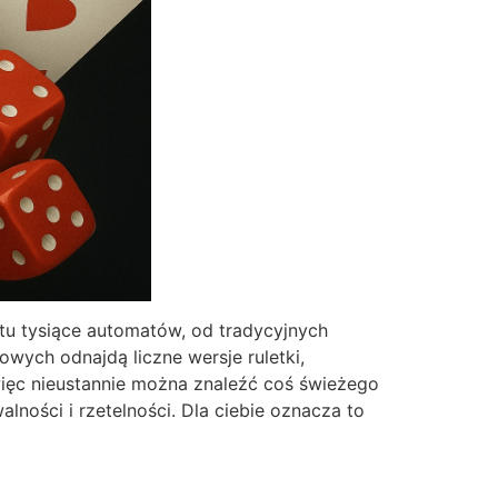
 tu tysiące automatów, od tradycyjnych
ych odnajdą liczne wersje ruletki,
, więc nieustannie można znaleźć coś świeżego
ności i rzetelności. Dla ciebie oznacza to