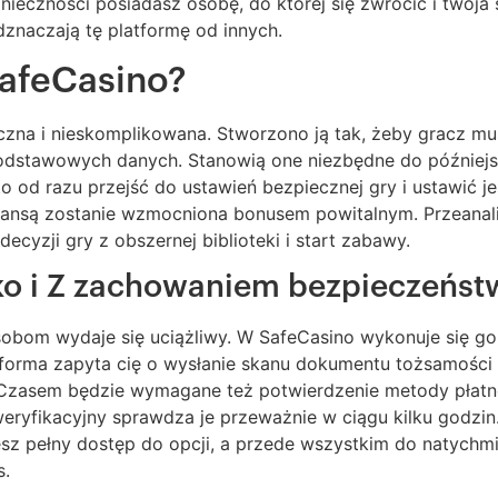
nieczności posiadasz osobę, do której się zwrócić i twoj
znaczają tę platformę od innych.
SafeCasino?
czna i nieskomplikowana. Stworzono ją tak, żeby gracz mu
a podstawowych danych. Stanowią one niezbędne do późniejs
 od razu przejść do ustawień bezpiecznej gry i ustawić je
szansą zostanie wzmocniona bonusem powitalnym. Przeanali
decyzji gry z obszernej biblioteki i start zabawy.
ko i Z zachowaniem bezpieczeńst
sobom wydaje się uciążliwy. W SafeCasino wykonuje się go
latforma zapyta cię o wysłanie skanu dokumentu tożsamoś
 Czasem będzie wymagane też potwierdzenie metody płatn
weryfikacyjny sprawdza je przeważnie w ciągu kilku godzin
jesz pełny dostęp do opcji, a przede wszystkim do natych
s.