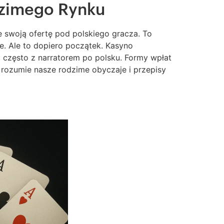
dzimego Rynku
je swoją ofertę pod polskiego gracza. To
e. Ale to dopiero początek. Kasyno
, często z narratorem po polsku. Formy wpłat
rozumie nasze rodzime obyczaje i przepisy