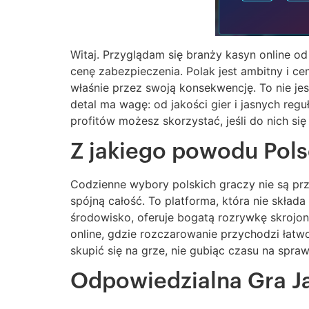
Witaj. Przyglądam się branży kasyn online od
cenę zabezpieczenia. Polak jest ambitny i ce
właśnie przez swoją konsekwencję. To nie je
detal ma wagę: od jakości gier i jasnych regu
profitów możesz skorzystać, jeśli do nich się
Z jakiego powodu Pol
Codzienne wybory polskich graczy nie są pr
spójną całość. To platforma, która nie skład
środowisko, oferuje bogatą rozrywkę skrojo
online, gdzie rozczarowanie przychodzi łatwo
skupić się na grze, nie gubiąc czasu na spraw
Odpowiedzialna Gra Ja