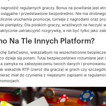
nagrodzić regularnych graczy. Bonus na powitanie jest atr
 osiągalne i przedstawione bezpośrednio. Nie ma drobnego
licznie uruchamia promocje, turnieje z nagrodami oraz pr
ie pieniędzy. Dla polskich graczy, wrażliwych na haczyki 
aktycznie uatrakcyjnić rozgrywkę, a nie być tylko jako za
o Na Tle Innych Platform?
cechę SafeCasino, wskazałbym na wszechstronne bezpieczeń
co dzieje się potem. Tutaj bezpieczeństwo rozumiane jest o
r, a zamyka na zabezpieczeniu twoich danych i promowaniu 
 jak wskaźnik RTP (zwrot dla gracza) w grach czy szczegó
y nieraz miał do czynienia z niejasnymi zapisami w regulam
promocjach.