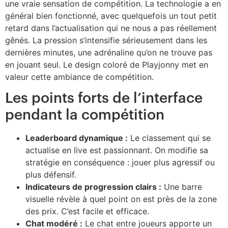
une vraie sensation de compétition. La technologie a en
général bien fonctionné, avec quelquefois un tout petit
retard dans l’actualisation qui ne nous a pas réellement
gênés. La pression s’intensifie sérieusement dans les
dernières minutes, une adrénaline qu’on ne trouve pas
en jouant seul. Le design coloré de Playjonny met en
valeur cette ambiance de compétition.
Les points forts de l’interface
pendant la compétition
Leaderboard dynamique :
Le classement qui se
actualise en live est passionnant. On modifie sa
stratégie en conséquence : jouer plus agressif ou
plus défensif.
Indicateurs de progression clairs :
Une barre
visuelle révèle à quel point on est près de la zone
des prix. C’est facile et efficace.
Chat modéré :
Le chat entre joueurs apporte un