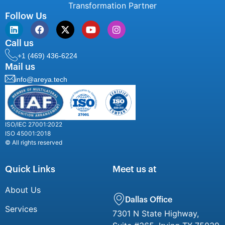
Transformation Partner
Follow Us
Call us
+1 (469) 436-6224
Mail us
info@areya.tech
ISO/IEC 27001:2022
ISO 45001:2018
© All rights reserved
Quick Links
Meet us at
About Us
Dallas Office
Services
7301 N State Highway,