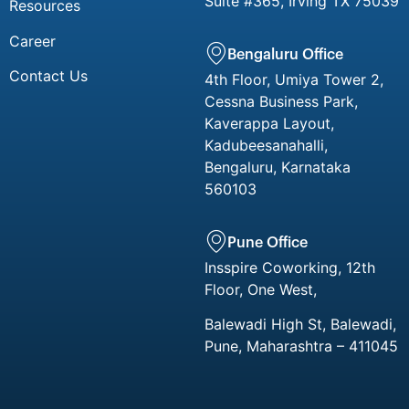
Suite #365, Irving TX 75039
Resources
Career
Bengaluru Office
Contact Us
4th Floor, Umiya Tower 2,
Cessna Business Park,
Kaverappa Layout,
Kadubeesanahalli,
Bengaluru, Karnataka
560103
Pune Office
Insspire Coworking, 12th
Floor, One West,
Balewadi High St, Balewadi,
Pune, Maharashtra – 411045