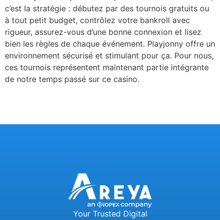
c’est la stratégie : débutez par des tournois gratuits ou
à tout petit budget, contrôlez votre bankroll avec
rigueur, assurez-vous d’une bonne connexion et lisez
bien les règles de chaque événement. Playjonny offre un
environnement sécurisé et stimulant pour ça. Pour nous,
ces tournois représentent maintenant partie intégrante
de notre temps passé sur ce casino.
Your Trusted Digital