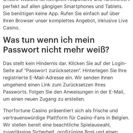
perfekt auf allen gängigen Smartphones und Tablets.
Sie benötigen keine App. Rufen Sie einfach auf über
Ihren Browser unser komplettes Angebot, inklusive Live
Casino.
Was tun wenn ich mein
Passwort nicht mehr weiß?
Das stellt kein Hindernis dar. Klicken Sie auf der Login-
Seite auf “Passwort zurücksetzen”. Hinterlegen Sie Ihre
registrierte E-Mail-Adresse ein. Wir senden Ihnen
umgehend einen Link zum Zurücksetzen Ihres
Passworts. Folgen Sie den Anweisungen in der E-Mail,
um einen neuen Zugang zu erstellen.
Thorfortune Casino präsentiert sich als frische und
vertrauenswürdige Plattform für Casino-Fans in Belgien.
Wir stellen bereit eine beachtliche Spielauswahl,
zuverlässige Sicherheit, großzügige Boni und einen