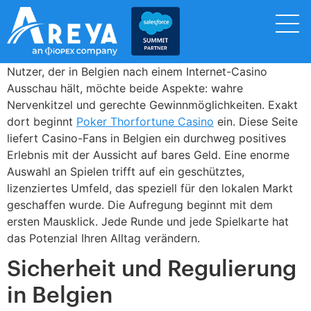
Nutzer, der in Belgien nach einem Internet-Casino
Ausschau hält, möchte beide Aspekte: wahre
Nervenkitzel und gerechte Gewinnmöglichkeiten. Exakt
dort beginnt
Poker Thorfortune Casino
ein. Diese Seite
liefert Casino-Fans in Belgien ein durchweg positives
Erlebnis mit der Aussicht auf bares Geld. Eine enorme
Auswahl an Spielen trifft auf ein geschütztes,
lizenziertes Umfeld, das speziell für den lokalen Markt
geschaffen wurde. Die Aufregung beginnt mit dem
ersten Mausklick. Jede Runde und jede Spielkarte hat
das Potenzial Ihren Alltag verändern.
Sicherheit und Regulierung
in Belgien