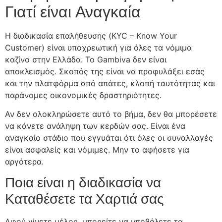
Γιατί είναι Αναγκαία
Η διαδικασία επαλήθευσης (KYC – Know Your
Customer) είναι υποχρεωτική για όλες τα νόμιμα
καζίνο στην Ελλάδα. Το Gambiva δεν είναι
αποκλεισμός. Σκοπός της είναι να προφυλάξει εσάς
και την πλατφόρμα από απάτες, κλοπή ταυτότητας και
παράνομες οικονομικές δραστηριότητες.
Αν δεν ολοκληρώσετε αυτό το βήμα, δεν θα μπορέσετε
να κάνετε ανάληψη των κερδών σας. Είναι ένα
αναγκαίο στάδιο που εγγυάται ότι όλες οι συναλλαγές
είναι ασφαλείς και νόμιμες. Μην το αφήσετε για
αργότερα.
Ποια είναι η διαδικασία να
Καταθέσετε τα Χαρτιά σας
Αφού γίνετε μέλος, μπορείτε να υποβάλετε τα