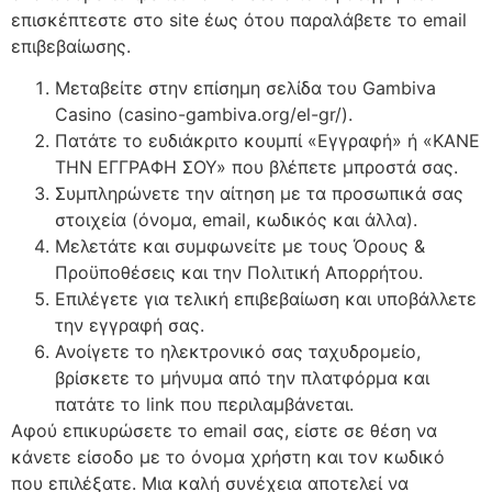
επισκέπτεστε στο site έως ότου παραλάβετε το email
επιβεβαίωσης.
Μεταβείτε στην επίσημη σελίδα του Gambiva
Casino (casino-gambiva.org/el-gr/).
Πατάτε το ευδιάκριτο κουμπί «Εγγραφή» ή «ΚΑΝΕ
ΤΗΝ ΕΓΓΡΑΦΗ ΣΟΥ» που βλέπετε μπροστά σας.
Συμπληρώνετε την αίτηση με τα προσωπικά σας
στοιχεία (όνομα, email, κωδικός και άλλα).
Μελετάτε και συμφωνείτε με τους Όρους &
Προϋποθέσεις και την Πολιτική Απορρήτου.
Επιλέγετε για τελική επιβεβαίωση και υποβάλλετε
την εγγραφή σας.
Ανοίγετε το ηλεκτρονικό σας ταχυδρομείο,
βρίσκετε το μήνυμα από την πλατφόρμα και
πατάτε το link που περιλαμβάνεται.
Αφού επικυρώσετε το email σας, είστε σε θέση να
κάνετε είσοδο με το όνομα χρήστη και τον κωδικό
που επιλέξατε. Μια καλή συνέχεια αποτελεί να