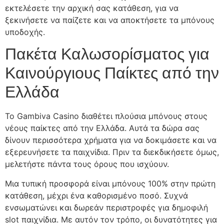
εκτελέσετε την αρχική σας κατάθεση, για να
ξεκινήσετε να παίζετε και να αποκτήσετε τα μπόνους
υποδοχής.
Πακέτα Καλωσορίσματος για
Καινούργιους Παίκτες από την
Ελλάδα
Το Gambiva Casino διαθέτει πλούσια μπόνους στους
νέους παίκτες από την Ελλάδα. Αυτά τα δώρα σας
δίνουν περισσότερα χρήματα για να δοκιμάσετε και να
εξερευνήσετε τα παιχνίδια. Πριν τα διεκδικήσετε όμως,
μελετήστε πάντα τους όρους που ισχύουν.
Μια τυπική προσφορά είναι μπόνους 100% στην πρώτη
κατάθεση, μέχρι ένα καθορισμένο ποσό. Συχνά
ενσωματώνει και δωρεάν περιστροφές για δημοφιλή
slot παιχνίδια. Με αυτόν τον τρόπο, οι δυνατότητες για