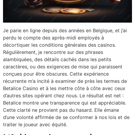
Je parie en ligne depuis des années en Belgique, et j’ai
perdu le compte des après-midi employés à
décortiquer les conditions générales des casinos.
Régulièrement, je rencontre sur des phrases
alambiquées, des détails cachés dans les petits
caractères, ou des exigences de mise qui paraissent
conçues pour être obscures. Cette expérience
récurrente m’a incité à examiner de près les termes de
Betalice Casino et à les mettre côte à côte avec ceux
d’autres sites opérant chez nous. Le résultat est net :
Betalice montre une transparence qui est appréciable.
Cette clarté ne provient pas du hasard. Elle émane
d’une volonté affirmée de se conformer à nos lois et de
traiter le joueur avec équité.