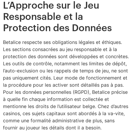
L’Approche sur le Jeu
Responsable et la
Protection des Données
Betalice respecte ses obligations légales et éthiques.
Les sections consacrées au jeu responsable et à la
protection des données sont développées et concrètes.
Les outils de contrôle, notamment les limites de dépôt,
l’auto-exclusion ou les rappels de temps de jeu, ne sont
pas uniquement cités. Leur mode de fonctionnement et
la procédure pour les activer sont détaillés pas à pas.
Pour les données personnelles (RGPD), Betalice précise
à quelle fin chaque information est collectée et
mentionne les droits de l’utilisateur belge. Chez d’autres
casinos, ces sujets capitaux sont abordés à la va-vite,
comme une formalité administrative de plus, sans
fournir au joueur les détails dont il a besoin.