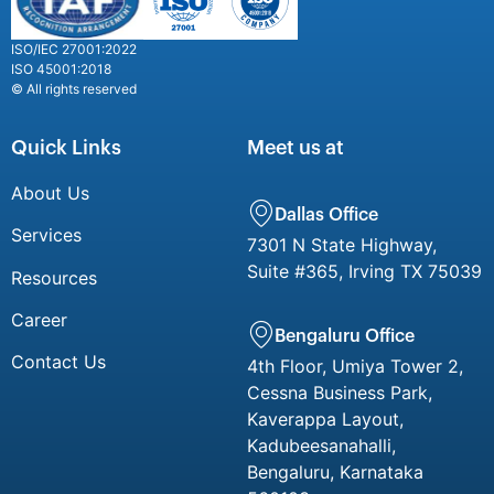
ISO/IEC 27001:2022
ISO 45001:2018
© All rights reserved
Quick Links
Meet us at
About Us
Dallas Office
Services
7301 N State Highway,
Suite #365, Irving TX 75039
Resources
Career
Bengaluru Office
Contact Us
4th Floor, Umiya Tower 2,
Cessna Business Park,
Kaverappa Layout,
Kadubeesanahalli,
Bengaluru, Karnataka