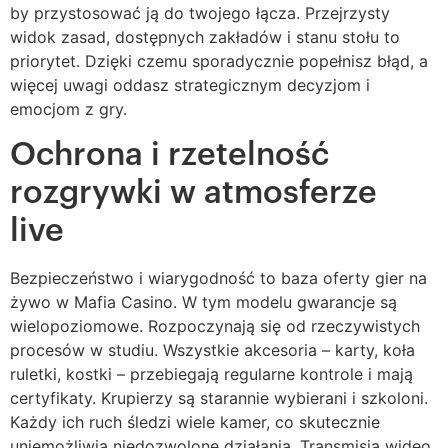
by przystosować ją do twojego łącza. Przejrzysty
widok zasad, dostępnych zakładów i stanu stołu to
priorytet. Dzięki czemu sporadycznie popełnisz błąd, a
więcej uwagi oddasz strategicznym decyzjom i
emocjom z gry.
Ochrona i rzetelność
rozgrywki w atmosferze
live
Bezpieczeństwo i wiarygodność to baza oferty gier na
żywo w Mafia Casino. W tym modelu gwarancje są
wielopoziomowe. Rozpoczynają się od rzeczywistych
procesów w studiu. Wszystkie akcesoria – karty, koła
ruletki, kostki – przebiegają regularne kontrole i mają
certyfikaty. Krupierzy są starannie wybierani i szkoloni.
Każdy ich ruch śledzi wiele kamer, co skutecznie
uniemożliwia niedozwolone działania. Transmisja wideo