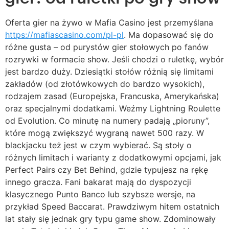
Oferta gier na żywo w Mafia Casino jest przemyślana
https://mafiascasino.com/pl-pl
. Ma dopasować się do
różne gusta – od purystów gier stołowych po fanów
rozrywki w formacie show. Jeśli chodzi o ruletkę, wybór
jest bardzo duży. Dziesiątki stołów różnią się limitami
zakładów (od złotówkowych do bardzo wysokich),
rodzajem zasad (Europejska, Francuska, Amerykańska)
oraz specjalnymi dodatkami. Weźmy Lightning Roulette
od Evolution. Co minutę na numery padają „pioruny”,
które mogą zwiększyć wygraną nawet 500 razy. W
blackjacku też jest w czym wybierać. Są stoły o
różnych limitach i warianty z dodatkowymi opcjami, jak
Perfect Pairs czy Bet Behind, gdzie typujesz na rękę
innego gracza. Fani bakarat mają do dyspozycji
klasycznego Punto Banco lub szybsze wersje, na
przykład Speed Baccarat. Prawdziwym hitem ostatnich
lat stały się jednak gry typu game show. Zdominowały