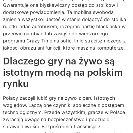
Gwarantuje ona błyskawiczny dostęp do stolików i
dodatkowe powiadomienia. Ta mobilna swoboda
zmienia wszystko. Jesteś w stanie dołączyć do stolika
ruletki jadąc autobusem, rozegrać partię blackjacka w
przerwie na obiad lub zasiąść do wieczornego
programu Crazy Time na sofie. I nie stracisz niczego z
jakości obrazu ani funkcji, które masz na komputerze.
Dlaczego gry na żywo są
istotnym modą na polskim
rynku
Polacy zaczęli lubić gry na żywo z paru istotnych
względów. Łączą one czynniki społeczne z postępem
technologicznym. Przede wszystkim, gracze w Polsce
zwracają uwagę na bezpieczeństwo i poczucie
sprawiedliwości. Bezpośrednia transmisja z