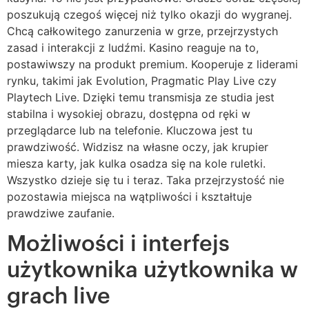
poszukują czegoś więcej niż tylko okazji do wygranej.
Chcą całkowitego zanurzenia w grze, przejrzystych
zasad i interakcji z ludźmi. Kasino reaguje na to,
postawiwszy na produkt premium. Kooperuje z liderami
rynku, takimi jak Evolution, Pragmatic Play Live czy
Playtech Live. Dzięki temu transmisja ze studia jest
stabilna i wysokiej obrazu, dostępna od ręki w
przeglądarce lub na telefonie. Kluczowa jest tu
prawdziwość. Widzisz na własne oczy, jak krupier
miesza karty, jak kulka osadza się na kole ruletki.
Wszystko dzieje się tu i teraz. Taka przejrzystość nie
pozostawia miejsca na wątpliwości i kształtuje
prawdziwe zaufanie.
Możliwości i interfejs
użytkownika użytkownika w
grach live