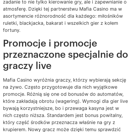
zadanie to nie tylko kierowanie gry, ale i zapewnianie o
atmosferę. Dzięki tej partnerstwu Mafia Casino ma w
asortymencie różnorodność dla każdego: miłośników
ruletki, blackjacka, bakarat i wszelkich gier z kołem
fortuny.
Promocje i promocje
przeznaczone specjalnie do
graczy live
Mafia Casino wyróżnia graczy, którzy wybierają sekcję
na żywo. Często przygotowuje dla nich wyjątkowe
promocje. Różnią się one od bonusów do automatów,
które zakładają obrotu (wagering). Wymogi dla gier live
bywają korzystniejsze, bo i przewaga kasyna jest w
nich często niższa. Standardem jest bonus powitalny,
który część środków przeznacza właśnie na gry z
krupierem. Nowy gracz może dzięki temu sprawdzić