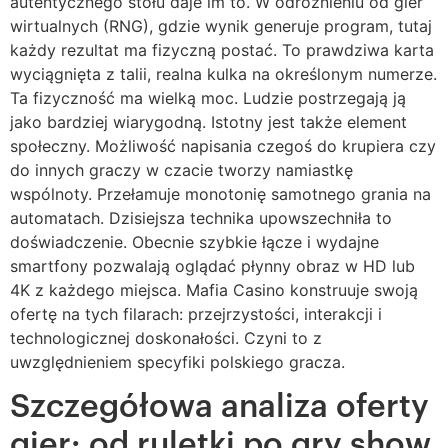
autentycznego stołu daje im to. W odróżnieniu od gier
wirtualnych (RNG), gdzie wynik generuje program, tutaj
każdy rezultat ma fizyczną postać. To prawdziwa karta
wyciągnięta z talii, realna kulka na określonym numerze.
Ta fizyczność ma wielką moc. Ludzie postrzegają ją
jako bardziej wiarygodną. Istotny jest także element
społeczny. Możliwość napisania czegoś do krupiera czy
do innych graczy w czacie tworzy namiastkę
wspólnoty. Przełamuje monotonię samotnego grania na
automatach. Dzisiejsza technika upowszechniła to
doświadczenie. Obecnie szybkie łącze i wydajne
smartfony pozwalają oglądać płynny obraz w HD lub
4K z każdego miejsca. Mafia Casino konstruuje swoją
ofertę na tych filarach: przejrzystości, interakcji i
technologicznej doskonałości. Czyni to z
uwzględnieniem specyfiki polskiego gracza.
Szczegółowa analiza oferty
gier: od ruletki po gry show