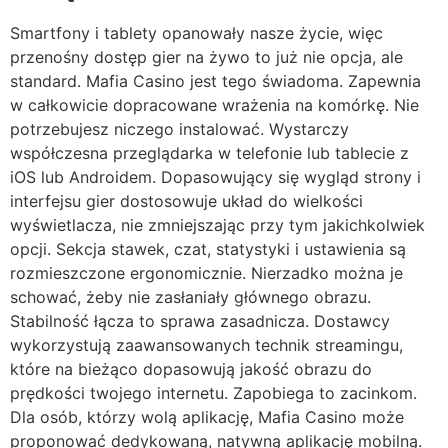
Smartfony i tablety opanowały nasze życie, więc
przenośny dostęp gier na żywo to już nie opcja, ale
standard. Mafia Casino jest tego świadoma. Zapewnia
w całkowicie dopracowane wrażenia na komórkę. Nie
potrzebujesz niczego instalować. Wystarczy
współczesna przeglądarka w telefonie lub tablecie z
iOS lub Androidem. Dopasowujący się wygląd strony i
interfejsu gier dostosowuje układ do wielkości
wyświetlacza, nie zmniejszając przy tym jakichkolwiek
opcji. Sekcja stawek, czat, statystyki i ustawienia są
rozmieszczone ergonomicznie. Nierzadko można je
schować, żeby nie zasłaniały głównego obrazu.
Stabilność łącza to sprawa zasadnicza. Dostawcy
wykorzystują zaawansowanych technik streamingu,
które na bieżąco dopasowują jakość obrazu do
prędkości twojego internetu. Zapobiega to zacinkom.
Dla osób, którzy wolą aplikację, Mafia Casino może
proponować dedykowaną, natywną aplikację mobilną.