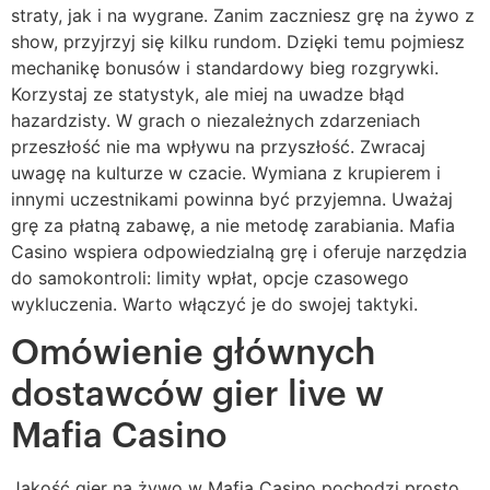
straty, jak i na wygrane. Zanim zaczniesz grę na żywo z
show, przyjrzyj się kilku rundom. Dzięki temu pojmiesz
mechanikę bonusów i standardowy bieg rozgrywki.
Korzystaj ze statystyk, ale miej na uwadze błąd
hazardzisty. W grach o niezależnych zdarzeniach
przeszłość nie ma wpływu na przyszłość. Zwracaj
uwagę na kulturze w czacie. Wymiana z krupierem i
innymi uczestnikami powinna być przyjemna. Uważaj
grę za płatną zabawę, a nie metodę zarabiania. Mafia
Casino wspiera odpowiedzialną grę i oferuje narzędzia
do samokontroli: limity wpłat, opcje czasowego
wykluczenia. Warto włączyć je do swojej taktyki.
Omówienie głównych
dostawców gier live w
Mafia Casino
Jakość gier na żywo w Mafia Casino pochodzi prosto