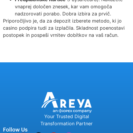
vnaprej določen znesek, kar vam omogoča
nadzorovati porabo. Dobra izbira za prvič.
Priporočljivo je, da za depozit izberete metodo, ki jo
casino podpira tudi za izplačila. Skladnost poenostavi
postopek in pospeši vrnitev dobítkov na vaš račun.
Your Trusted Digital
Transformation Partner
Follow Us