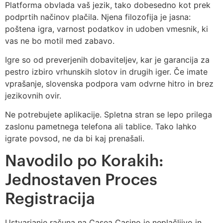
Platforma obvlada vaš jezik, tako dobesedno kot prek
podprtih načinov plačila. Njena filozofija je jasna:
poštena igra, varnost podatkov in udoben vmesnik, ki
vas ne bo motil med zabavo.
Igre so od preverjenih dobaviteljev, kar je garancija za
pestro izbiro vrhunskih slotov in drugih iger. Če imate
vprašanje, slovenska podpora vam odvrne hitro in brez
jezikovnih ovir.
Ne potrebujete aplikacije. Spletna stran se lepo prilega
zaslonu pametnega telefona ali tablice. Tako lahko
igrate povsod, ne da bi kaj prenašali.
Navodilo po Korakih:
Jednostaven Proces
Registracija
Ustvarjanje računa na Casea Casino je neplačljivo in