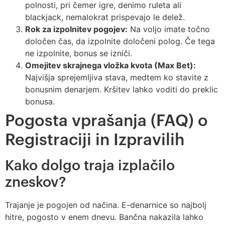
polnosti, pri čemer igre, denimo ruleta ali
blackjack, nemalokrat prispevajo le delež.
Rok za izpolnitev pogojev:
Na voljo imate točno
določen čas, da izpolnite določeni polog. Če tega
ne izpolnite, bonus se izniči.
Omejitev skrajnega vložka kvota (Max Bet):
Najvišja sprejemljiva stava, medtem ko stavite z
bonusnim denarjem. Kršitev lahko voditi do preklic
bonusa.
Pogosta vprašanja (FAQ) o
Registraciji in Izpravilih
Kako dolgo traja izplačilo
zneskov?
Trajanje je pogojen od načina. E-denarnice so najbolj
hitre, pogosto v enem dnevu. Bančna nakazila lahko