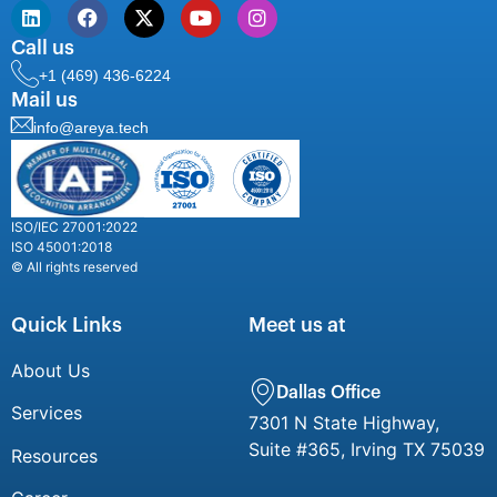
Call us
+1 (469) 436-6224
Mail us
info@areya.tech
ISO/IEC 27001:2022
ISO 45001:2018
© All rights reserved
Quick Links
Meet us at
About Us
Dallas Office
Services
7301 N State Highway,
Suite #365, Irving TX 75039
Resources