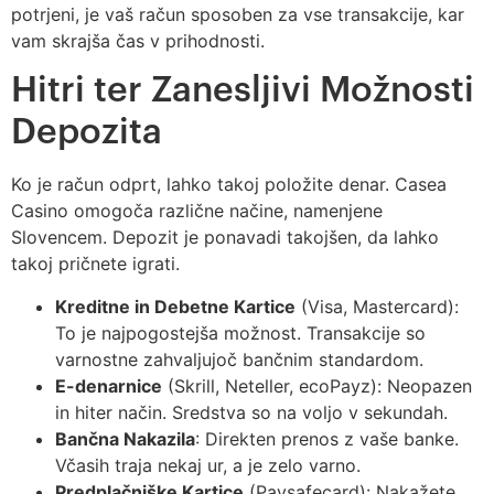
potrjeni, je vaš račun sposoben za vse transakcije, kar
vam skrajša čas v prihodnosti.
Hitri ter Zanesljivi Možnosti
Depozita
Ko je račun odprt, lahko takoj položite denar. Casea
Casino omogoča različne načine, namenjene
Slovencem. Depozit je ponavadi takojšen, da lahko
takoj pričnete igrati.
Kreditne in Debetne Kartice
(Visa, Mastercard):
To je najpogostejša možnost. Transakcije so
varnostne zahvaljujoč bančnim standardom.
E-denarnice
(Skrill, Neteller, ecoPayz): Neopazen
in hiter način. Sredstva so na voljo v sekundah.
Bančna Nakazila
: Direkten prenos z vaše banke.
Včasih traja nekaj ur, a je zelo varno.
Predplačniške Kartice
(Paysafecard): Nakažete