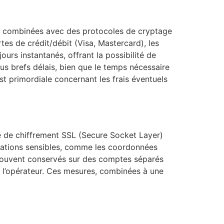
s combinées avec des protocoles de cryptage
es de crédit/débit (Visa, Mastercard), les
ours instantanés, offrant la possibilité de
plus brefs délais, bien que le temps nécessaire
t primordiale concernant les frais éventuels
gie de chiffrement SSL (Secure Socket Layer)
ormations sensibles, comme les coordonnées
nt souvent conservés sur des comptes séparés
de l’opérateur. Ces mesures, combinées à une