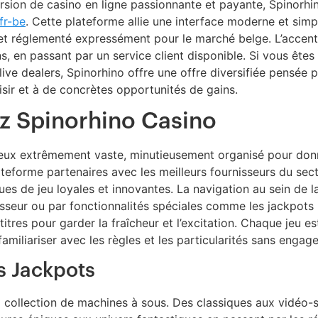
ersion de casino en ligne passionnante et payante, Spinor
fr-be
. Cette plateforme allie une interface moderne et sim
et réglementé expressément pour le marché belge. L’accent 
ains, en passant par un service client disponible. Si vous ê
ve dealers, Spinorhino offre une offre diversifiée pensée po
isir et à de concrètes opportunités de gains.
ez Spinorhino Casino
eux extrêmement vaste, minutieusement organisé pour donne
teforme partenaires avec les meilleurs fournisseurs du secte
es de jeu loyales et innovantes. La navigation au sein de l
isseur ou par fonctionnalités spéciales comme les jackpots 
titres pour garder la fraîcheur et l’excitation. Chaque jeu 
miliariser avec les règles et les particularités sans engage
es Jackpots
 collection de machines à sous. Des classiques aux vidéo-s