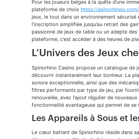
Pour les joueurs belges à la quête d’une imm
plateforme de choix
https://spinorhinoo.com/
jeux, le tout dans un environnement sécurisé 
l’inscription simplifiée jusqu’au retrait des g
passionné de jeux de table ou un adepte des li
plateforme, c’est accéder à des heures de pla
L’Univers des Jeux ch
Spinorhino Casino propose un catalogue de j
découvrir instantanément leur bonheur. La pla
sonore exceptionnelle, ainsi que des mécaniqu
filtres performants par type de jeu, par fourn
renouvelée, avec l’ajout régulier de nouveaux 
fonctionnalité avantageuse qui permet de se fa
Les Appareils à Sous et l
Le cœur battant de Spinorhino réside dans sa