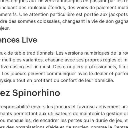
res épiques aux univers fantastiques en passant par les réf
 incluant des rouleaux étendus, des voies de paiement mul
immersifs. Une attention particulière est portée aux jackpot
re des sommes colossales, changeant la vie de son gagnant
jeur.
ences Live
eux de table traditionnels. Les versions numériques de la rou
 multiples variantes, chacune avec ses propres règles et m
de live casino est un must. Des croupiers professionnels, fil
l. Les joueurs peuvent communiquer avec le dealer et parfo
hysique tout en profitant du confort de leur domicile.
ez Spinorhino
esponsabilité envers les joueurs et favorise activement une
nts permettant aux utilisateurs de maintenir la gestion de l
 ou mensuelles, de encadrer les pertes ou la durée de jeu,
ers des organisations d’aide et de soutien, comme le Centr