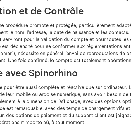
tion et de Contrôle
e procédure prompte et protégée, particulièrement adaptée
t le nom, l’adresse, la date de naissance et les contacts. I
nt serviront pour la validation du compte et pour toutes les 
ité est déclenché pour se conformer aux réglementations ant
r”), nécessite en général l’envoi de reproductions de papi
cent. Une fois confirmé, le compte est totalement opérationn
e avec Spinorhino
ue pour être aussi complète et réactive que sur ordinateur. 
de leur mobile ou ardoise numérique, sans avoir besoin de 
éalement à la dimension de l’affichage, avec des options opt
ance est remarquable, avec des temps de chargement vifs e
ur, des options de paiement et du support client est joignab
opérations n’importe où, à tout moment.