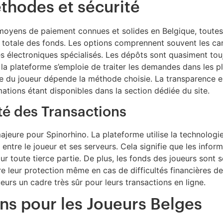
éthodes et sécurité
moyens de paiement connues et solides en Belgique, toute
 totale des fonds. Les options comprennent souvent les cart
es électroniques spécialisés. Les dépôts sont quasiment touj
s, la plateforme s’emploie de traiter les demandes dans les 
e du joueur dépende la méthode choisie. La transparence es
rmations étant disponibles dans la section dédiée du site.
té des Transactions
 majeure pour Spinorhino. La plateforme utilise la technolo
entre le joueur et ses serveurs. Cela signifie que les inf
pour toute tierce partie. De plus, les fonds des joueurs so
ure leur protection même en cas de difficultés financières 
ueurs un cadre très sûr pour leurs transactions en ligne.
ns pour les Joueurs Belges