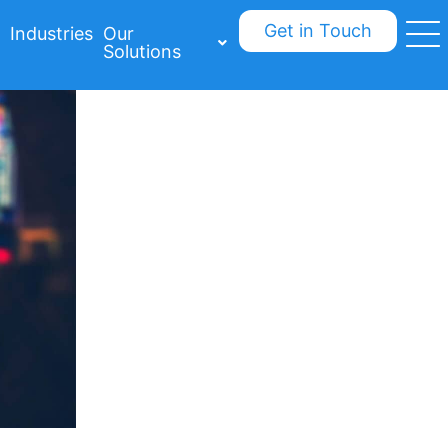
Get in Touch
Industries
Our
Solutions