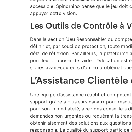
accessible. Spinorhino pense que le jeu doit c
appuyer cette vision.
Les Outils de Contrôle à V
Dans la section “Jeu Responsable” du compte p
définir et, par souci de protection, toute mod
délai de réflexion. Par ailleurs, la platefo
pour leur proposer de l’aide. L’éducation est é
signes avant-coureurs d’un jeu problématiqu
L’Assistance Clientèle 
Une équipe d’assistance réactif et compétent 
support grâce à plusieurs canaux pour résou
pour son immédiateté, avec des conseillers di
demandes non urgentes ou requérant la trans
obtenir aisément des solutions aux questions l
responsable. La qualité du support participe g