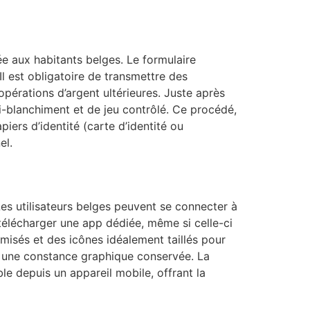
 aux habitants belges. Le formulaire
l est obligatoire de transmettre des
opérations d’argent ultérieures. Juste après
i-blanchiment et de jeu contrôlé. Ce procédé,
ers d’identité (carte d’identité ou
el.
Les utilisateurs belges peuvent se connecter à
télécharger une app dédiée, même si celle-ci
imisés et des icônes idéalement taillés pour
t une constance graphique conservée. La
le depuis un appareil mobile, offrant la