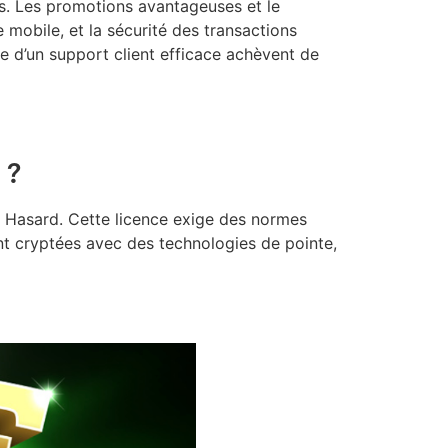
ûts. Les promotions avantageuses et le
e mobile, et la sécurité des transactions
ce d’un support client efficace achèvent de
 ?
e Hasard. Cette licence exige des normes
ont cryptées avec des technologies de pointe,