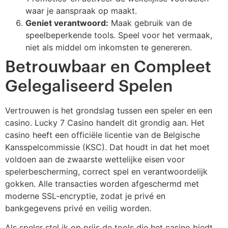
waar je aanspraak op maakt.
Geniet verantwoord:
Maak gebruik van de
speelbeperkende tools. Speel voor het vermaak,
niet als middel om inkomsten te genereren.
Betrouwbaar en Compleet
Gelegaliseerd Spelen
Vertrouwen is het grondslag tussen een speler en een
casino. Lucky 7 Casino handelt dit grondig aan. Het
casino heeft een officiële licentie van de Belgische
Kansspelcommissie (KSC). Dat houdt in dat het moet
voldoen aan de zwaarste wettelijke eisen voor
spelerbescherming, correct spel en verantwoordelijk
gokken. Alle transacties worden afgeschermd met
moderne SSL-encryptie, zodat je privé en
bankgegevens privé en veilig worden.
Als speler stel ik op prijs de tools die het casino biedt