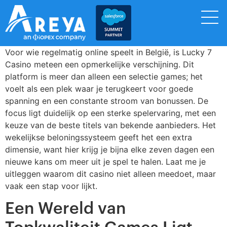
Voor wie regelmatig online speelt in België, is Lucky 7
Casino meteen een opmerkelijke verschijning. Dit
platform is meer dan alleen een selectie games; het
voelt als een plek waar je terugkeert voor goede
spanning en een constante stroom van bonussen. De
focus ligt duidelijk op een sterke spelervaring, met een
keuze van de beste titels van bekende aanbieders. Het
wekelijkse beloningssysteem geeft het een extra
dimensie, want hier krijg je bijna elke zeven dagen een
nieuwe kans om meer uit je spel te halen. Laat me je
uitleggen waarom dit casino niet alleen meedoet, maar
vaak een stap voor lijkt.
Een Wereld van