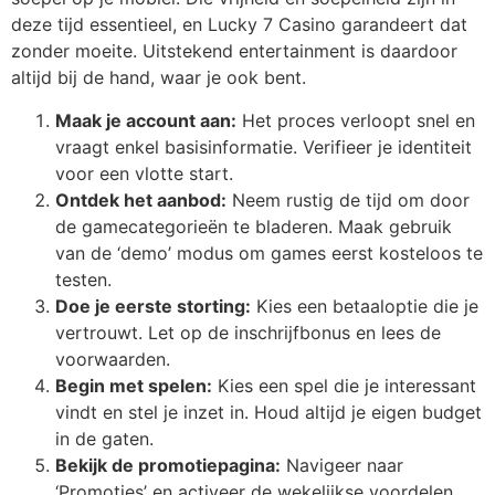
deze tijd essentieel, en Lucky 7 Casino garandeert dat
zonder moeite. Uitstekend entertainment is daardoor
altijd bij de hand, waar je ook bent.
Maak je account aan:
Het proces verloopt snel en
vraagt enkel basisinformatie. Verifieer je identiteit
voor een vlotte start.
Ontdek het aanbod:
Neem rustig de tijd om door
de gamecategorieën te bladeren. Maak gebruik
van de ‘demo’ modus om games eerst kosteloos te
testen.
Doe je eerste storting:
Kies een betaaloptie die je
vertrouwt. Let op de inschrijfbonus en lees de
voorwaarden.
Begin met spelen:
Kies een spel die je interessant
vindt en stel je inzet in. Houd altijd je eigen budget
in de gaten.
Bekijk de promotiepagina:
Navigeer naar
‘Promoties’ en activeer de wekelijkse voordelen