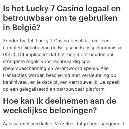
Is het Lucky 7 Casino legaal en
betrouwbaar om te gebruiken
in België?
Zonder twijfel. Lucky 7 Casino beschikt over een
complete licentie van de Belgische Kansspelcommissie
(KSC). Dit impliceert dat het zich moet houden aan
stringente regels voor rechtvaardig spel,
spelersbescherming en verantwoord spelen. Alle
transacties worden beschermd met versleuteling op
bankniveau, en je data blijven vertrouwelijk. Je speelt
op een gelegaliseerd en betrouwbaar platform.
Hoe kan ik deelnemen aan de
weekelijkse beloningen?
Aansluiten is makkelijk. Verzeker dat je bent aangemeld