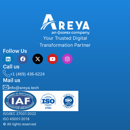
Your Trusted Digital
Transformation Partner
Follow Us
Call us
+1 (469) 436-6224
Mail us
info@areya.tech
ISO/IEC 27001:2022
ISO 45001:2018
© All rights reserved