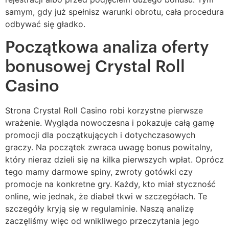
samym, gdy już spełnisz warunki obrotu, cała procedura
odbywać się gładko.
Początkowa analiza oferty
bonusowej Crystal Roll
Casino
Strona Crystal Roll Casino robi korzystne pierwsze
wrażenie. Wygląda nowoczesna i pokazuje całą gamę
promocji dla początkujących i dotychczasowych
graczy. Na początek zwraca uwagę bonus powitalny,
który nieraz dzieli się na kilka pierwszych wpłat. Oprócz
tego mamy darmowe spiny, zwroty gotówki czy
promocje na konkretne gry. Każdy, kto miał styczność
online, wie jednak, że diabeł tkwi w szczegółach. Te
szczegóły kryją się w regulaminie. Naszą analizę
zaczęliśmy więc od wnikliwego przeczytania jego