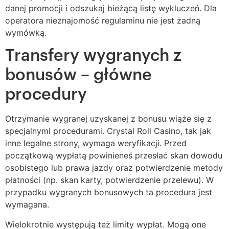
danej promocji i odszukaj bieżącą listę wykluczeń. Dla
operatora nieznajomość regulaminu nie jest żadną
wymówką.
Transfery wygranych z
bonusów – główne
procedury
Otrzymanie wygranej uzyskanej z bonusu wiąże się z
specjalnymi procedurami. Crystal Roll Casino, tak jak
inne legalne strony, wymaga weryfikacji. Przed
początkową wypłatą powinieneś przesłać skan dowodu
osobistego lub prawa jazdy oraz potwierdzenie metody
płatności (np. skan karty, potwierdzenie przelewu). W
przypadku wygranych bonusowych ta procedura jest
wymagana.
Wielokrotnie występują też limity wypłat. Mogą one