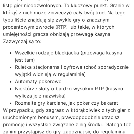
listę gier niedozwolonych. To kluczowy punkt. Granie w
którąś z nich może zniweczyć cały twój trud. Na tego
typu liście znajdują się zwykle gry o znacznym
procentowym zwrocie (RTP) lub takie, w których
umiejętności gracza obniżają przewagę kasyna.
Zazwyczaj są to:
Wszelkie rodzaje blackjacka (przewaga kasyna
jest tam)
Ruletka stacjonarna i cyfrowa (choć sporadycznie
wyjątki widnieją w regulaminie)
Automaty pokerowe
Niektórze sloty o bardzo wysokim RTP (kasyno
wylicza je z nazwiska)
Rozmaite gry karciane, jak poker czy bakarat
W przypadku, gdy zagrasz w którąkolwiek z tych gier z
uruchomionym bonusem, prawdopodobnie utracisz
promocję i wszystkie związane z nią środki. Dlatego też
zanim przystąpisz do gry, zapoznaj się do regulaminu