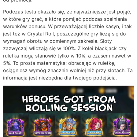
Podczas testu okazało się, że najważniejsze jest pojąć,
w które gry grać, a które pomijać podczas spełniania
warunków bonusu. W przeważającej liczbie kasyn, i tak
jest też w Crystal Roll, poszczególne gry liczą się do
wymagań obrotu w odmiennym zakresie. Sloty
zazwyczaj wliczają się w 100%. Z kolei blackjack czy
ruletka mogą stanowić tylko w 10%, a czasem nawet w
5%. To prosta matematyka: obracając w ruletkę,
osiągniesz wymóg znacznie wolniej niż przy slotach. Ta
informacja jest niezbędna dla twojego podejścia.