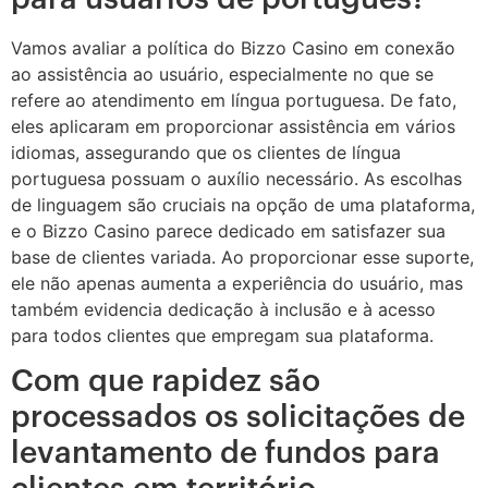
Vamos avaliar a política do Bizzo Casino em conexão
ao assistência ao usuário, especialmente no que se
refere ao atendimento em língua portuguesa. De fato,
eles aplicaram em proporcionar assistência em vários
idiomas, assegurando que os clientes de língua
portuguesa possuam o auxílio necessário. As escolhas
de linguagem são cruciais na opção de uma plataforma,
e o Bizzo Casino parece dedicado em satisfazer sua
base de clientes variada. Ao proporcionar esse suporte,
ele não apenas aumenta a experiência do usuário, mas
também evidencia dedicação à inclusão e à acesso
para todos clientes que empregam sua plataforma.
Com que rapidez são
processados os solicitações de
levantamento de fundos para