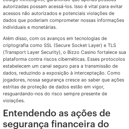
autorizadas possam acessá-los. Isso é vital para evitar
acessos não autorizados e potenciais violações de
dados que poderiam comprometer nossas informações
individuais e monetárias.
Além disso, com os avanços em tecnologias de
criptografia como SSL (Secure Socket Layer) e TLS
(Transport Layer Security), o Bizzo Casino fortalece sua
plataforma contra riscos cibernéticas. Esses protocolos
estabelecem um canal seguro para a transmissão de
dados, reduzindo a exposição à interceptação. Como
jogadores, nossa segurança cresce ao saber que ações
estritas de proteção de dados estão em vigor,
resguardando-nos do risco sempre presente de
violações.
Entendendo as ações de
segurança financeira do