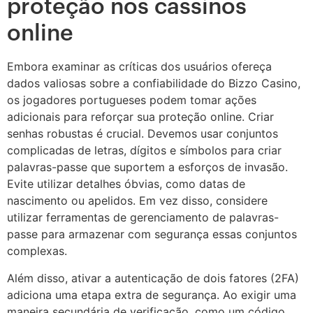
proteção nos cassinos
online
Embora examinar as críticas dos usuários ofereça
dados valiosas sobre a confiabilidade do Bizzo Casino,
os jogadores portugueses podem tomar ações
adicionais para reforçar sua proteção online. Criar
senhas robustas é crucial. Devemos usar conjuntos
complicadas de letras, dígitos e símbolos para criar
palavras-passe que suportem a esforços de invasão.
Evite utilizar detalhes óbvias, como datas de
nascimento ou apelidos. Em vez disso, considere
utilizar ferramentas de gerenciamento de palavras-
passe para armazenar com segurança essas conjuntos
complexas.
Além disso, ativar a autenticação de dois fatores (2FA)
adiciona uma etapa extra de segurança. Ao exigir uma
maneira secundária de verificação, como um código