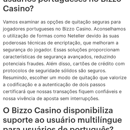
Casino?
Vamos examinar as opções de quitação seguras para
jogadores portugueses no Bizzo Casino. Aconselhamos
o utilização de formas como Neteller devido às suas
poderosas técnicas de encriptação, que melhoram a
segurança do jogador. Essas soluções proporcionam
características de segurança avançados, reduzindo
potenciais fraudes. Além disso, cartões de crédito com
protocolos de seguridade sólidos são seguros.
Resumindo, escolher um modo de quitação que valorize
a codificação e a autenticação de dois passos
certificará que nossas transações fiquem confiáveis e
nossa vivência de aposta sem interrupções.
O Bizzo Casino disponibiliza
suporte ao usuário multilíngue
para usuários de português?