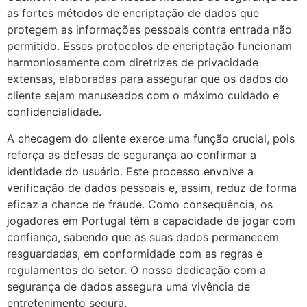
as fortes métodos de encriptação de dados que
protegem as informações pessoais contra entrada não
permitido. Esses protocolos de encriptação funcionam
harmoniosamente com diretrizes de privacidade
extensas, elaboradas para assegurar que os dados do
cliente sejam manuseados com o máximo cuidado e
confidencialidade.
A checagem do cliente exerce uma função crucial, pois
reforça as defesas de segurança ao confirmar a
identidade do usuário. Este processo envolve a
verificação de dados pessoais e, assim, reduz de forma
eficaz a chance de fraude. Como consequência, os
jogadores em Portugal têm a capacidade de jogar com
confiança, sabendo que as suas dados permanecem
resguardadas, em conformidade com as regras e
regulamentos do setor. O nosso dedicação com a
segurança de dados assegura uma vivência de
entretenimento segura.