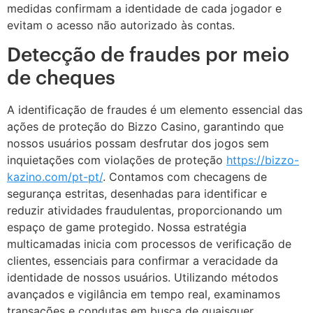
medidas confirmam a identidade de cada jogador e
evitam o acesso não autorizado às contas.
Detecção de fraudes por meio
de cheques
A identificação de fraudes é um elemento essencial das
ações de proteção do Bizzo Casino, garantindo que
nossos usuários possam desfrutar dos jogos sem
inquietações com violações de proteção
https://bizzo-
kazino.com/pt-pt/
. Contamos com checagens de
segurança estritas, desenhadas para identificar e
reduzir atividades fraudulentas, proporcionando um
espaço de game protegido. Nossa estratégia
multicamadas inicia com processos de verificação de
clientes, essenciais para confirmar a veracidade da
identidade de nossos usuários. Utilizando métodos
avançados e vigilância em tempo real, examinamos
transações e condutas em busca de quaisquer