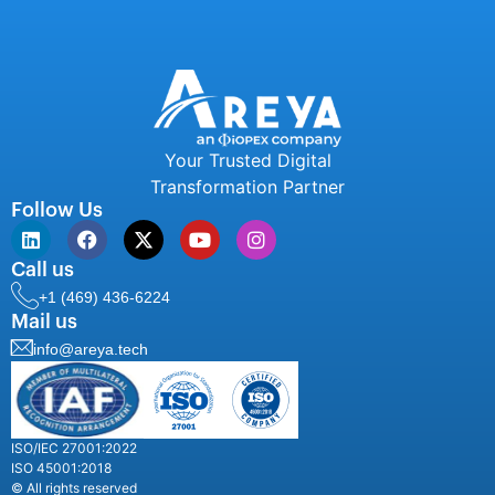
Your Trusted Digital
Transformation Partner
Follow Us
Call us
+1 (469) 436-6224
Mail us
info@areya.tech
ISO/IEC 27001:2022
ISO 45001:2018
© All rights reserved