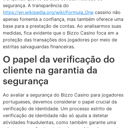
segurança. A transparência do
https://en.wikipedia.org/wiki/Formula_One
cassino não
apenas fomenta a confiança, mas também oferece uma
base para a prestação de contas. Ao analisarmos suas
medidas, fica evidente que o Bizzo Casino foca em a
proteção das transações dos jogadores por meio de
estritas salvaguardas financeiras.
O papel da verificação do
cliente na garantia da
segurança
Ao avaliar a segurança do Bizzo Casino para jogadores
portugueses, devemos considerar o papel crucial da
verificação de identidade. Um processo estrito de
verificação de identidade não só ajuda a detetar
atividades fraudulentas, como também garante uma