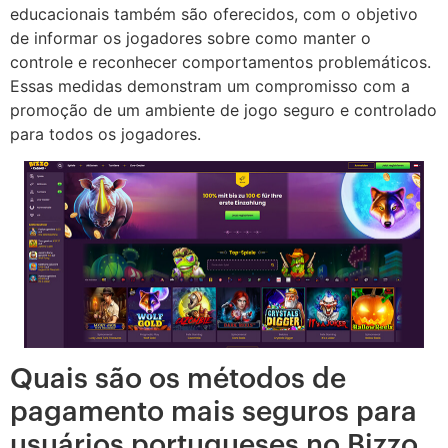
educacionais também são oferecidos, com o objetivo
de informar os jogadores sobre como manter o
controle e reconhecer comportamentos problemáticos.
Essas medidas demonstram um compromisso com a
promoção de um ambiente de jogo seguro e controlado
para todos os jogadores.
Quais são os métodos de
pagamento mais seguros para
usuários portugueses no Bizzo