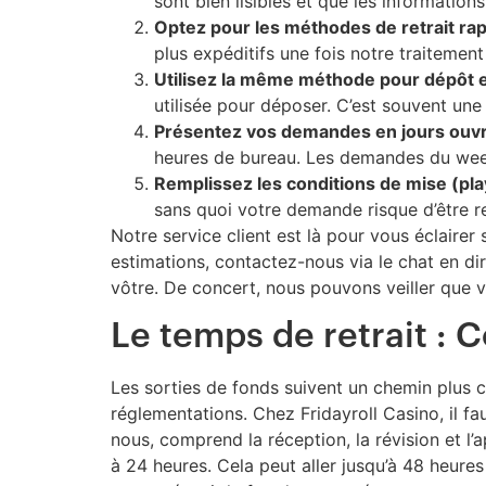
sont bien lisibles et que les informatio
Optez pour les méthodes de retrait rap
plus expéditifs une fois notre traitement
Utilisez la même méthode pour dépôt et
utilisée pour déposer. C’est souvent une
Présentez vos demandes en jours ouvr
heures de bureau. Les demandes du week-
Remplissez les conditions de mise (pla
sans quoi votre demande risque d’être re
Notre service client est là pour vous éclairer
estimations, contactez-nous via le chat en di
vôtre. De concert, nous pouvons veiller que 
Le temps de retrait :
Les sorties de fonds suivent un chemin plus c
réglementations. Chez Fridayroll Casino, il fa
nous, comprend la réception, la révision et 
à 24 heures. Cela peut aller jusqu’à 48 heures