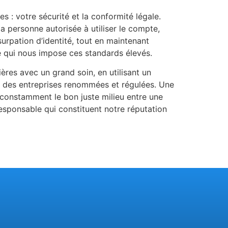
 : votre sécurité et la conformité légale.
la personne autorisée à utiliser le compte,
surpation d’identité, tout en maintenant
se qui nous impose ces standards élevés.
res avec un grand soin, en utilisant un
t des entreprises renommées et régulées. Une
 constamment le bon juste milieu entre une
esponsable qui constituent notre réputation