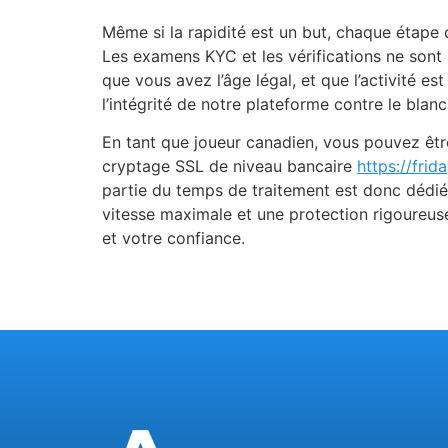
Même si la rapidité est un but, chaque étape 
Les examens KYC et les vérifications ne sont p
que vous avez l’âge légal, et que l’activité es
l’intégrité de notre plateforme contre le bla
En tant que joueur canadien, vous pouvez être
cryptage SSL de niveau bancaire
https://frid
partie du temps de traitement est donc dédiée
vitesse maximale et une protection rigoureuse
et votre confiance.