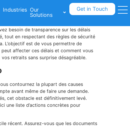
Get in Touch
Industries
Our
Solutions
avez besoin de transparence sur les délais
é, tout en respectant des règles de sécurité
 L’objectif est de vous permettre de
i peut affecter ces délais et comment vous
 vos retraits sans surprise désagréable.
o
 vous contournez la plupart des causes
 compte avant même de faire une demande.
s, cet obstacle est définitivement levé.
ci une liste d’actions concrètes pour
micile récent. Assurez-vous que les documents