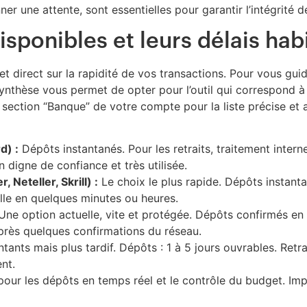
 une attente, sont essentielles pour garantir l’intégrité d
ponibles et leurs délais hab
 direct sur la rapidité de vos transactions. Pour vous guide
ynthèse vous permet de opter pour l’outil qui correspond à 
a section “Banque” de votre compte pour la liste précise et 
d) :
Dépôts instantanés. Pour les retraits, traitement intern
n digne de confiance et très utilisée.
 Neteller, Skrill) :
Le choix le plus rapide. Dépôts instanta
ille en quelques minutes ou heures.
ne option actuelle, vite et protégée. Dépôts confirmés en q
après quelques confirmations du réseau.
nts mais plus tardif. Dépôts : 1 à 5 jours ouvrables. Retra
nt.
our les dépôts en temps réel et le contrôle du budget. Imposs