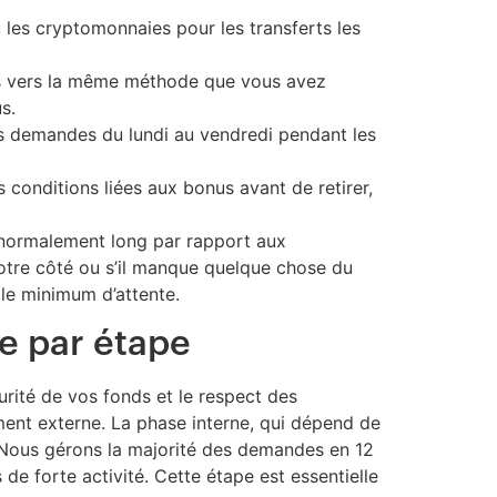
 les cryptomonnaies pour les transferts les
s vers la même méthode que vous avez
s.
s demandes du lundi au vendredi pendant les
conditions liées aux bonus avant de retirer,
t anormalement long par rapport aux
 notre côté ou s’il manque quelque chose du
le minimum d’attente.
e par étape
urité de vos fonds et le respect des
tement externe. La phase interne, qui dépend de
. Nous gérons la majorité des demandes en 12
de forte activité. Cette étape est essentielle