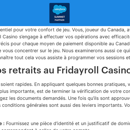
sentiel pour votre confort de jeu. Vous, joueur du Canada, 
ll Casino s’engage à effectuer vos opérations avec efficacit
récis pour chaque moyen de paiement disponible au Canada.
de vous concentrer sur le jeu. Nous examinerons aussi ce qu
naître tout cela vous assiste à programmer vos sessions et
retraits au Fridayroll Casin
s soient rapides. En appliquant quelques bonnes pratiques,
a plus importante, est de terminer la vérification de votre
hargez les documents demandés. Une fois qu’ils sont approuvé
conditions générales sont aussi des leviers importants. Voi
e :
Fournissez une pièce d’identité et un justificatif de do