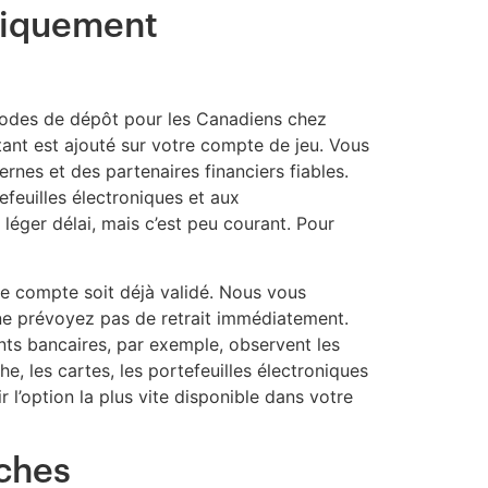
atiquement
éthodes de dépôt pour les Canadiens chez
tant est ajouté sur votre compte de jeu. Vous
rnes et des partenaires financiers fiables.
feuilles électroniques et aux
léger délai, mais c’est peu courant. Pour
e compte soit déjà validé. Nous vous
 ne prévoyez pas de retrait immédiatement.
ents bancaires, par exemple, observent les
e, les cartes, les portefeuilles électroniques
 l’option la plus vite disponible dans votre
rches