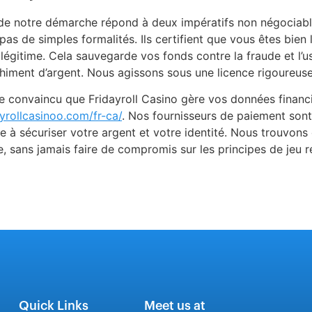
de notre démarche répond à deux impératifs non négociables
as de simples formalités. Ils certifient que vous êtes bien 
t légitime. Cela sauvegarde vos fonds contre la fraude et l’u
nchiment d’argent. Nous agissons sous une licence rigoureu
 convaincu que Fridayroll Casino gère vos données financiè
ayrollcasinoo.com/fr-ca/
. Nos fournisseurs de paiement son
 à sécuriser votre argent et votre identité. Nous trouvons
, sans jamais faire de compromis sur les principes de jeu r
Quick Links
Meet us at