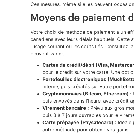
Ces mesures, même si elles peuvent occasionner
Moyens de paiement dis
Votre choix de méthode de paiement a un effet
canadiens avec leurs délais habituels. Cette s
l’usage courant ou les coûts liés. Consultez l
peuvent varier.
Cartes de crédit/débit (Visa, Mastercar
pour le crédit sur votre carte. Une optio
Portefeuilles électroniques (MuchBetter,
interne, puis crédités sur votre portefeu
Cryptomonnaies (Bitcoin, Ethereum) :
U
puis envoyés dans l’heure, avec crédit 
Virement bancaire :
Prévu aux gros monta
puis 3 à 7 jours ouvrables pour le vireme
Carte prépayée (Paysafecard) :
Idéale p
autre méthode pour obtenir vos gains.