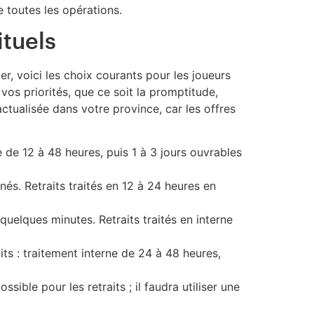
e toutes les opérations.
ituels
r, voici les choix courants pour les joueurs
vos priorités, que ce soit la promptitude,
actualisée dans votre province, car les offres
e de 12 à 48 heures, puis 1 à 3 jours ouvrables
nés. Retraits traités en 12 à 24 heures en
uelques minutes. Retraits traités en interne
its : traitement interne de 24 à 48 heures,
ible pour les retraits ; il faudra utiliser une