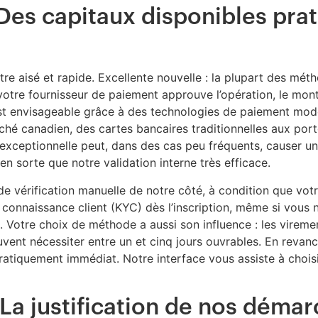
 Des capitaux disponibles pr
tre aisé et rapide. Excellente nouvelle : la plupart des m
 votre fournisseur de paiement approuve l’opération, le mon
e est envisageable grâce à des technologies de paiement mode
 canadien, des cartes bancaires traditionnelles aux porte
exceptionnelle peut, dans des cas peu fréquents, causer un 
en sorte que notre validation interne très efficace.
vérification manuelle de notre côté, à condition que votr
 connaissance client (KYC) dès l’inscription, même si vous
es. Votre choix de méthode a aussi son influence : les virem
vent nécessiter entre un et cinq jours ouvrables. En revanch
atiquement immédiat. Notre interface vous assiste à choisir
 La justification de nos déma