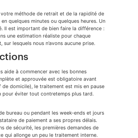
otre méthode de retrait et de la rapidité de
é en quelques minutes ou quelques heures. Un
 Il est important de bien faire la différence :
ons une estimation réaliste pour chaque
, sur lesquels nous n’avons aucune prise.
ctions
vous aide à commencer avec les bonnes
omplète et approuvée est obligatoire avant
f de domicile), le traitement est mis en pause
n pour éviter tout contretemps plus tard.
e bureau ou pendant les week-ends et jours
stataire de paiement a ses propres délais.
ons de sécurité, les premières demandes de
e qui allonge un peu le traitement interne.