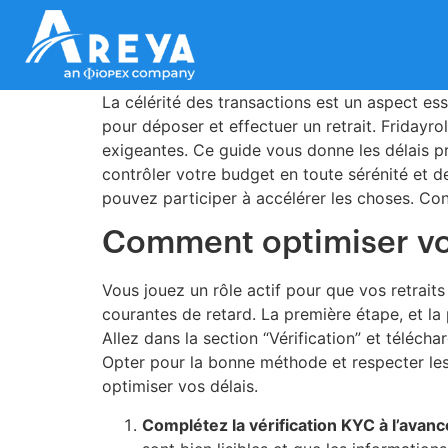
La célérité des transactions est un aspect es
pour déposer et effectuer un retrait. Fridayro
exigeantes. Ce guide vous donne les délais p
contrôler votre budget en toute sérénité et 
pouvez participer à accélérer les choses. Con
Comment optimiser vos 
Vous jouez un rôle actif pour que vos retrait
courantes de retard. La première étape, et l
Allez dans la section “Vérification” et téléc
Opter pour la bonne méthode et respecter les 
optimiser vos délais.
Complétez la vérification KYC à l’avanc