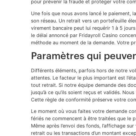
pour prévenir la fraude et protéger votre co
Une fois que nous avons lancé le paiement, l
son réseau. Un retrait vers un portefeuille 
virement bancaire peut lui requérir 1 à 5 jours
le délai annoncé par Fridayroll Casino conce
méthode au moment de la demande. Votre propre
Paramètres qui peuvent
Différents éléments, parfois hors de notre v
attentes. Le facteur le plus important est l’
tout retrait. Si notre équipe demande des docu
jusqu’à ce qu’ils soient reçus et validés. Nou
Cette règle de conformité préserve votre comp
Le moment où vous faites votre demande com
fériés ne commencent à être traitées que le p
Même après l’envoi des fonds, l’affichage su
retrait ou les transactions d’un montant excep