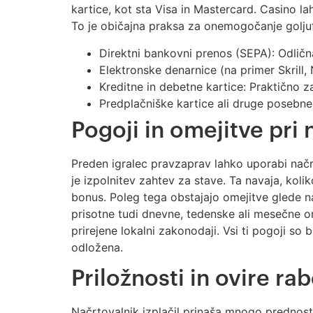
kartice, kot sta Visa in Mastercard. Casino la
To je običajna praksa za onemogočanje goljuf
Direktni bankovni prenos (SEPA): Odličn
Elektronske denarnice (na primer Skrill, N
Kreditne in debetne kartice: Praktično za 
Predplačniške kartice ali druge posebne
Pogoji in omejitve pri
Preden igralec pravzaprav lahko uporabi načrt
je izpolnitev zahtev za stave. Ta navaja, koli
bonus. Poleg tega obstajajo omejitve glede n
prisotne tudi dnevne, tedenske ali mesečne ome
prirejene lokalni zakonodaji. Vsi ti pogoji so
odložena.
Priložnosti in ovire rab
Načrtovalnik izplačil prinaša mnogo prednost