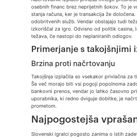
osebnih financ brez neprijetnih šokov. To je
stanja računa, ker je transakcija že določena
odobritvenih služb. Vendar obstajajo tudi tež
izkoriščal za igro. Odvisno od politik casina,
težava, če nastopi do neplaniranih odlogov.
Primerjanje s takojšnjimi i
Brzina proti načrtovanju
Takojšnja izplačila so vsekakor privlačna za 
Še več morajo biti vsi pogoji popolnoma zado
bankovni prenos, vendar jo lahko časovno prila
uporabnika, ki redno dviguje dobitke, je nač
prometom.
Najpogostejša vprašanj
Slovenski igralci pogosto zanima o istih zade