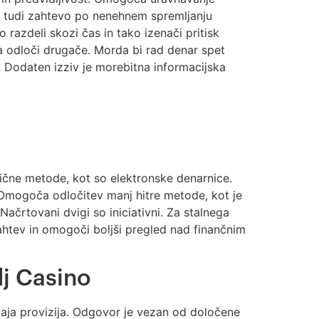
ša tudi zahtevo po nenehnem spremljanju
razdeli skozi čas in tako izenači pritisk
ga odloči drugače. Morda bi rad denar spet
o. Dodaten izziv je morebitna informacijska
ifične metode, kot so elektronske denarnice.
. Omogoča odločitev manj hitre metode, kot je
ačrtovani dvigi so iniciativni. Za stalnega
ahtev in omogoči boljši pregled nad finančnim
dj Casino
staja provizija. Odgovor je vezan od določene