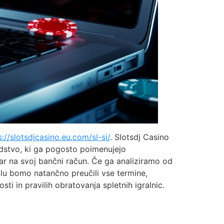
s://slotsdjcasino.eu.com/sl-si/
. Slotsdj Casino
redstvo, ki ga pogosto poimenujejo
ar na svoj bančni račun. Če ga analiziramo od
lu bomo natančno preučili vse termine,
sti in pravilih obratovanja spletnih igralnic.