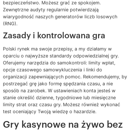
bezpieczeństwo. Możesz grać ze spokojem.
Zewnętrzne audyty regularnie potwierdzają
wiarygodność naszych generatorów liczb losowych
(RNG).
Zasady i kontrolowana gra
Polski rynek ma swoje przepisy, a my działamy w
oparciu o najwyższe standardy odpowiedzialnej gry.
Oferujemy narzędzia do samokontroli: limity wpłat,
opcje czasowego samowykluczenia i linki do
organizacji zapewniających pomoc. Rekomendujemy, by
postrzegać grę jako formę spędzania czasu, a nie
sposób na zarobek. W ustawieniach konta jesteś w
stanie określić dzienne, tygodniowe lub miesięczne
limity strat oraz czasu gry. Możesz również wykonać
test oceniający Twoją wiedzę o hazardzie.
Gry kasynowe na żywo bez