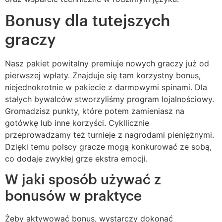
Bonusy dla tutejszych
graczy
Nasz pakiet powitalny premiuje nowych graczy już od
pierwszej wpłaty. Znajduje się tam korzystny bonus,
niejednokrotnie w pakiecie z darmowymi spinami. Dla
stałych bywalców stworzyliśmy program lojalnościowy.
Gromadzisz punkty, które potem zamieniasz na
gotówkę lub inne korzyści. Cykllicznie
przeprowadzamy też turnieje z nagrodami pieniężnymi.
Dzięki temu polscy gracze mogą konkurować ze sobą,
co dodaje zwykłej grze ekstra emocji.
W jaki sposób używać z
bonusów w praktyce
Żeby aktywować bonus, wystarczy dokonać