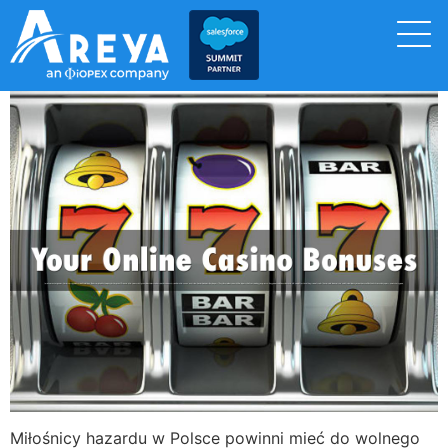
Miłośnicy hazardu w Polsce powinni mieć do wolnego