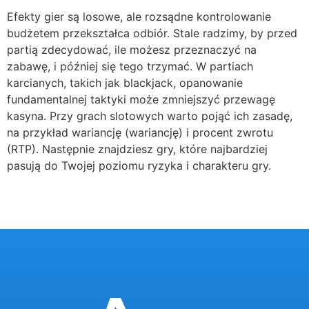
Efekty gier są losowe, ale rozsądne kontrolowanie
budżetem przekształca odbiór. Stale radzimy, by przed
partią zdecydować, ile możesz przeznaczyć na
zabawę, i później się tego trzymać. W partiach
karcianych, takich jak blackjack, opanowanie
fundamentalnej taktyki może zmniejszyć przewagę
kasyna. Przy grach slotowych warto pojąć ich zasadę,
na przykład wariancję (wariancję) i procent zwrotu
(RTP). Następnie znajdziesz gry, które najbardziej
pasują do Twojej poziomu ryzyka i charakteru gry.