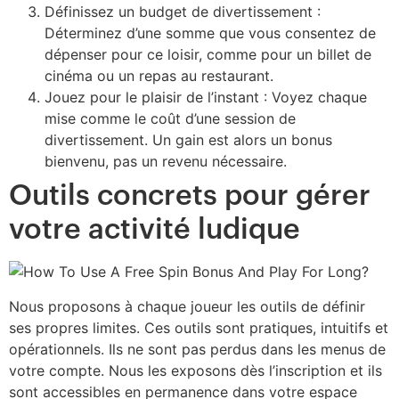
Définissez un budget de divertissement :
Déterminez d’une somme que vous consentez de
dépenser pour ce loisir, comme pour un billet de
cinéma ou un repas au restaurant.
Jouez pour le plaisir de l’instant : Voyez chaque
mise comme le coût d’une session de
divertissement. Un gain est alors un bonus
bienvenu, pas un revenu nécessaire.
Outils concrets pour gérer
votre activité ludique
Nous proposons à chaque joueur les outils de définir
ses propres limites. Ces outils sont pratiques, intuitifs et
opérationnels. Ils ne sont pas perdus dans les menus de
votre compte. Nous les exposons dès l’inscription et ils
sont accessibles en permanence dans votre espace