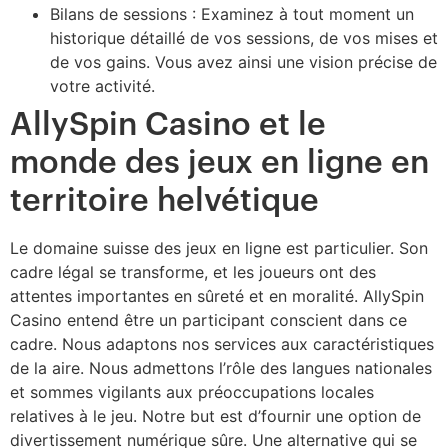
Bilans de sessions : Examinez à tout moment un
historique détaillé de vos sessions, de vos mises et
de vos gains. Vous avez ainsi une vision précise de
votre activité.
AllySpin Casino et le
monde des jeux en ligne en
territoire helvétique
Le domaine suisse des jeux en ligne est particulier. Son
cadre légal se transforme, et les joueurs ont des
attentes importantes en sûreté et en moralité. AllySpin
Casino entend être un participant conscient dans ce
cadre. Nous adaptons nos services aux caractéristiques
de la aire. Nous admettons l’rôle des langues nationales
et sommes vigilants aux préoccupations locales
relatives à le jeu. Notre but est d’fournir une option de
divertissement numérique sûre. Une alternative qui se