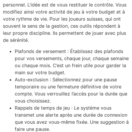
personnel. L’idée est de vous restituer le contrôle. Vous
modifiez ainsi votre activité de jeu à votre budget et à
votre rythme de vie. Pour les joueurs suisses, qui ont
souvent le sens de la gestion, ces outils répondent à
leur propre discipline. Ils permettent de jouer avec plus
de sérénité.
Plafonds de versement : Établissez des plafonds
pour vos versements, chaque jour, chaque semaine
ou chaque mois. C’est un frein utile pour garder la
main sur votre budget.
Auto-exclusion : Sélectionnez pour une pause
temporaire ou une fermeture définitive de votre
compte. Vous verrouillez l’accès pour la durée que
vous choisissez.
Rappels de temps de jeu : Le système vous
transmet une alerte après une durée de connexion
que vous avez vous-même fixée. Une suggestion à
faire une pause.