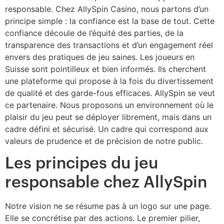
responsable. Chez AllySpin Casino, nous partons d’un
principe simple : la confiance est la base de tout. Cette
confiance découle de l’équité des parties, de la
transparence des transactions et d’un engagement réel
envers des pratiques de jeu saines. Les joueurs en
Suisse sont pointilleux et bien informés. Ils cherchent
une plateforme qui propose à la fois du divertissement
de qualité et des garde-fous efficaces. AllySpin se veut
ce partenaire. Nous proposons un environnement où le
plaisir du jeu peut se déployer librement, mais dans un
cadre défini et sécurisé. Un cadre qui correspond aux
valeurs de prudence et de précision de notre public.
Les principes du jeu
responsable chez AllySpin
Notre vision ne se résume pas à un logo sur une page.
Elle se concrétise par des actions. Le premier pilier,