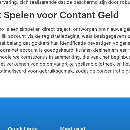
ervaring, zich realiserende dat ze beschermd zijn door rob
 Spelen voor Contant Geld
no is een simpel en direct traject, ontworpen om nieuwe ge
nlijk account via de registratiepagina, waar basisgegevens
al belang dat gokkers hun identificatie bevestigen volgens
 Zodra het account is goedgekeurd, kunnen deelnemers een 
ooie welkomstbonus in aanmerking, die vaak het beginbudg
: het verkennen van de omvangrijke spellenbibliotheek en h
timaliseerd voor gebruiksgemak, zodat de concentratie geh
Quick Links
Meet us at