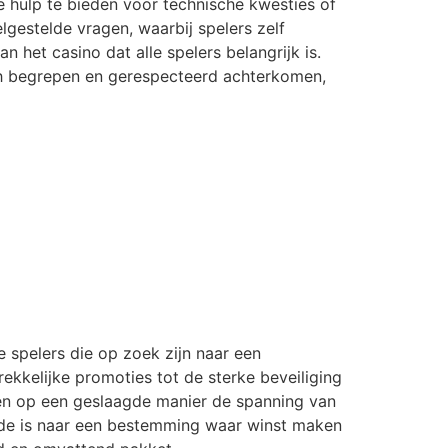
ke hulp te bieden voor technische kwesties of
gestelde vragen, waarbij spelers zelf
et casino dat alle spelers belangrijk is.
ch begrepen en gerespecteerd achterkomen,
 spelers die op zoek zijn naar een
ekkelijke promoties tot de sterke beveiliging
men op een geslaagde manier de spanning van
nde is naar een bestemming waar winst maken