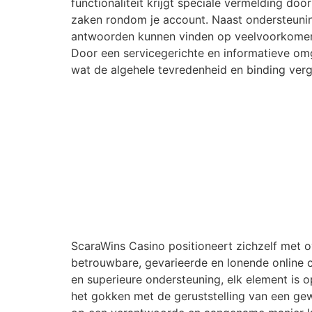
functionaliteit krijgt speciale vermelding do
zaken rondom je account. Naast ondersteuning
antwoorden kunnen vinden op veelvoorkomende 
Door een servicegerichte en informatieve om
wat de algehele tevredenheid en binding verg
ScaraWins Casino positioneert zichzelf met o
betrouwbare, gevarieerde en lonende online c
en superieure ondersteuning, elk element is
het gokken met de geruststelling van een g