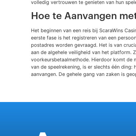
volledig vertrouwen te genieten van hun spel
Hoe te Aanvangen met
Het beginnen van een reis bij ScaraWins Casi
eerste fase is het registreren van een persoo
postadres worden gevraagd. Het is van crucia
aan de algehele veiligheid van het platform.
voorkeursbetaalmethode. Hierdoor komt de m
van de speelrekening, is er slechts één ding
aanvangen. De gehele gang van zaken is geop