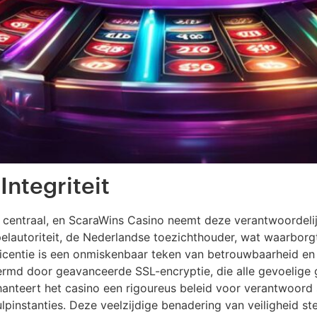
Integriteit
 centraal, en ScaraWins Casino neemt deze verantwoordelijk
pelautoriteit, de Nederlandse toezichthouder, wat waarbor
licentie is een onmiskenbaar teken van betrouwbaarheid en 
ermd door geavanceerde SSL-encryptie, die alle gevoelige g
nteert het casino een rigoureus beleid voor verantwoord sp
hulpinstanties. Deze veelzijdige benadering van veiligheid 