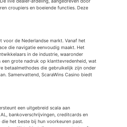
De live dealer-afdeling, aangedreven door
aren croupiers en boeiende functies. Deze
et voor de Nederlandse markt. Vanaf het
ace die navigatie eenvoudig maakt. Het
twikkelaars in de industrie, waaronder
 een grote nadruk op klanttevredenheid, wat
re betaalmethodes die gebruikelijk zijn onder
aan. Samenvattend, ScaraWins Casino biedt
ersteunt een uitgebreid scala aan
AL, bankoverschrijvingen, creditcards en
e die het beste bij hun voorkeuren past.