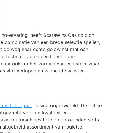
no-ervaring, heeft ScaraWins Casino zich
 combinatie van een brede selectie spellen,
int de weg naar echte geldwinst met een
 technologie en een licentie die
, maar ook op het vormen van een sfeer waar
ies vlot verlopen en winnende winsten
o is het legaal
Casino ongetwijfeld. De online
itgezocht voor de kwaliteit en
basic fruitmachines tot complexe video slots
uitgebreid assortiment van roulette,