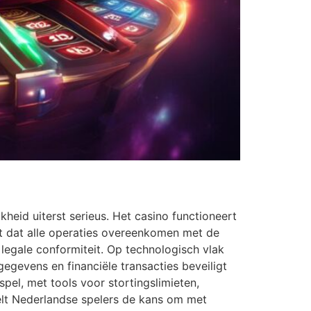
heid uiterst serieus. Het casino functioneert
gt dat alle operaties overeenkomen met de
legale conformiteit. Op technologisch vlak
egevens en financiële transacties beveiligt
el, met tools voor stortingslimieten,
stelt Nederlandse spelers de kans om met