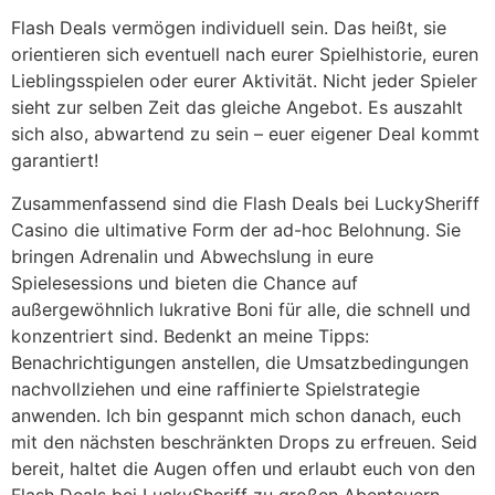
Flash Deals vermögen individuell sein. Das heißt, sie
orientieren sich eventuell nach eurer Spielhistorie, euren
Lieblingsspielen oder eurer Aktivität. Nicht jeder Spieler
sieht zur selben Zeit das gleiche Angebot. Es auszahlt
sich also, abwartend zu sein – euer eigener Deal kommt
garantiert!
Zusammenfassend sind die Flash Deals bei LuckySheriff
Casino die ultimative Form der ad-hoc Belohnung. Sie
bringen Adrenalin und Abwechslung in eure
Spielesessions und bieten die Chance auf
außergewöhnlich lukrative Boni für alle, die schnell und
konzentriert sind. Bedenkt an meine Tipps:
Benachrichtigungen anstellen, die Umsatzbedingungen
nachvollziehen und eine raffinierte Spielstrategie
anwenden. Ich bin gespannt mich schon danach, euch
mit den nächsten beschränkten Drops zu erfreuen. Seid
bereit, haltet die Augen offen und erlaubt euch von den
Flash Deals bei LuckySheriff zu großen Abenteuern