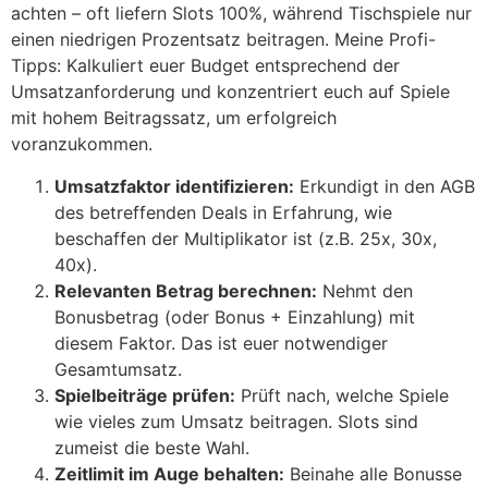
achten – oft liefern Slots 100%, während Tischspiele nur
einen niedrigen Prozentsatz beitragen. Meine Profi-
Tipps: Kalkuliert euer Budget entsprechend der
Umsatzanforderung und konzentriert euch auf Spiele
mit hohem Beitragssatz, um erfolgreich
voranzukommen.
Umsatzfaktor identifizieren:
Erkundigt in den AGB
des betreffenden Deals in Erfahrung, wie
beschaffen der Multiplikator ist (z.B. 25x, 30x,
40x).
Relevanten Betrag berechnen:
Nehmt den
Bonusbetrag (oder Bonus + Einzahlung) mit
diesem Faktor. Das ist euer notwendiger
Gesamtumsatz.
Spielbeiträge prüfen:
Prüft nach, welche Spiele
wie vieles zum Umsatz beitragen. Slots sind
zumeist die beste Wahl.
Zeitlimit im Auge behalten:
Beinahe alle Bonusse