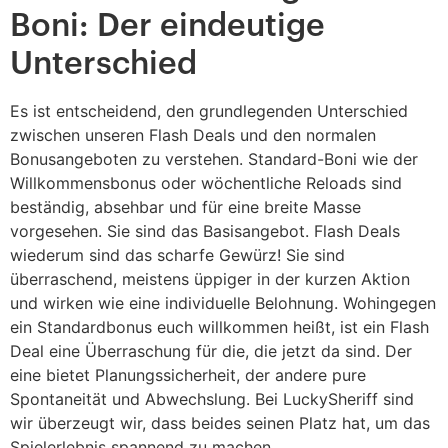
Boni: Der eindeutige
Unterschied
Es ist entscheidend, den grundlegenden Unterschied
zwischen unseren Flash Deals und den normalen
Bonusangeboten zu verstehen. Standard-Boni wie der
Willkommensbonus oder wöchentliche Reloads sind
beständig, absehbar und für eine breite Masse
vorgesehen. Sie sind das Basisangebot. Flash Deals
wiederum sind das scharfe Gewürz! Sie sind
überraschend, meistens üppiger in der kurzen Aktion
und wirken wie eine individuelle Belohnung. Wohingegen
ein Standardbonus euch willkommen heißt, ist ein Flash
Deal eine Überraschung für die, die jetzt da sind. Der
eine bietet Planungssicherheit, der andere pure
Spontaneität und Abwechslung. Bei LuckySheriff sind
wir überzeugt wir, dass beides seinen Platz hat, um das
Spielerlebnis spannend zu machen.