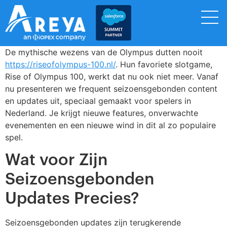
De mythische wezens van de Olympus dutten nooit
https://riseofolympus-100.nl/
. Hun favoriete slotgame,
Rise of Olympus 100, werkt dat nu ook niet meer. Vanaf
nu presenteren we frequent seizoensgebonden content
en updates uit, speciaal gemaakt voor spelers in
Nederland. Je krijgt nieuwe features, onverwachte
evenementen en een nieuwe wind in dit al zo populaire
spel.
Wat voor Zijn
Seizoensgebonden
Updates Precies?
Seizoensgebonden updates zijn terugkerende