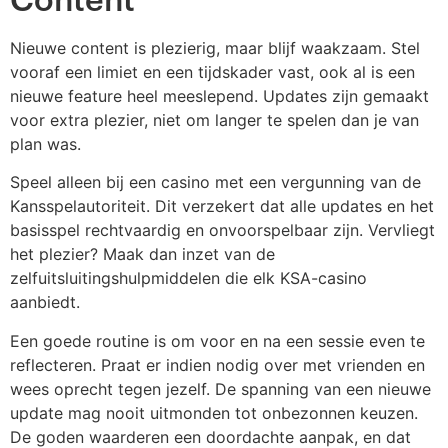
Content
Nieuwe content is plezierig, maar blijf waakzaam. Stel
vooraf een limiet en een tijdskader vast, ook al is een
nieuwe feature heel meeslepend. Updates zijn gemaakt
voor extra plezier, niet om langer te spelen dan je van
plan was.
Speel alleen bij een casino met een vergunning van de
Kansspelautoriteit. Dit verzekert dat alle updates en het
basisspel rechtvaardig en onvoorspelbaar zijn. Vervliegt
het plezier? Maak dan inzet van de
zelfuitsluitingshulpmiddelen die elk KSA-casino
aanbiedt.
Een goede routine is om voor en na een sessie even te
reflecteren. Praat er indien nodig over met vrienden en
wees oprecht tegen jezelf. De spanning van een nieuwe
update mag nooit uitmonden tot onbezonnen keuzen.
De goden waarderen een doordachte aanpak, en dat