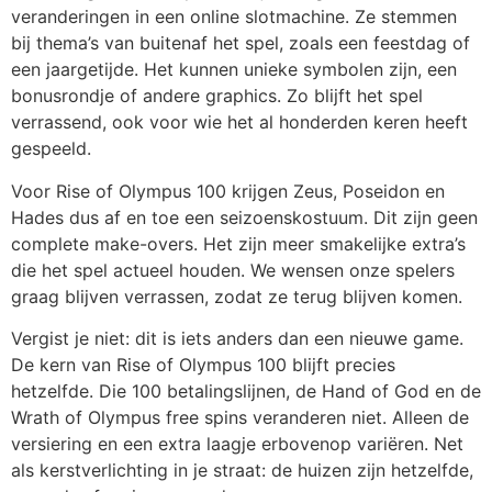
veranderingen in een online slotmachine. Ze stemmen
bij thema’s van buitenaf het spel, zoals een feestdag of
een jaargetijde. Het kunnen unieke symbolen zijn, een
bonusrondje of andere graphics. Zo blijft het spel
verrassend, ook voor wie het al honderden keren heeft
gespeeld.
Voor Rise of Olympus 100 krijgen Zeus, Poseidon en
Hades dus af en toe een seizoenskostuum. Dit zijn geen
complete make-overs. Het zijn meer smakelijke extra’s
die het spel actueel houden. We wensen onze spelers
graag blijven verrassen, zodat ze terug blijven komen.
Vergist je niet: dit is iets anders dan een nieuwe game.
De kern van Rise of Olympus 100 blijft precies
hetzelfde. Die 100 betalingslijnen, de Hand of God en de
Wrath of Olympus free spins veranderen niet. Alleen de
versiering en een extra laagje erbovenop variëren. Net
als kerstverlichting in je straat: de huizen zijn hetzelfde,