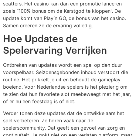
scatters. Het casino kan dan een promotie lanceren
zoals “100% bonus om de Kerstgod te kloppen”. De
update komt van Play’n GO, de bonus van het casino.
Samen creëren ze de ervaring volledig.
Hoe Updates de
Spelervaring Verrijken
Ontbreken van updates wordt een spel op den duur
voorspelbaar. Seizoensgebonden inhoud verstoort die
routine. Het prikkelt je uit en behoudt de gameplay
boeiend. Voor Nederlandse spelers is het plezierig om
te zien dat hun favoriete slot meebeweegt met het jaar,
of er nu een feestdag is of niet.
Verder tonen deze updates dat de ontwikkelaars het
spel verbeteren. Ze horen vaak naar de
spelerscommunity. Dat geeft een gevoel van zorg en
continuïteit. Je gokt niet op een verlaten platform, maar