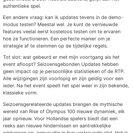
authentieke spel.
Een andere vraag: kan ik updates tevens in de demo-
modus testen? Meestal wel. Je kunt de vernieuwde
features veelal eerst kosteloos testen om te ervaren
hoe ze functioneren. Een perfecte manier om je
strategie af te stemmen op de tijdelijke regels.
Tot slot: wat gebeurd er met mijn voortgang als het
event afloopt? Seizoensgebonden Updates hebben
geen impact op je persoonlijke statistieken of de RTP.
Alle wijzigingen zijn voorlopig en zijn geldig voor een
ieder. Na het event speelt het spel weer in zijn bekende,
klassieke vorm.
Seizoensgerelateerde updates brengen de mythische
wereld van Rise of Olympus 100 nieuwe dynamiek, elk
jaar opnieuw. Voor Hollandse spelers biedt dat een
reeks aan nieuwe hindernissen en aantrekkelijke
winkansen op, eenvoudig in hun vertrouwde slot. Het is