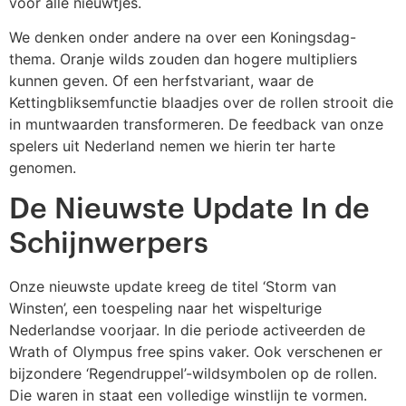
voor alle nieuwtjes.
We denken onder andere na over een Koningsdag-
thema. Oranje wilds zouden dan hogere multipliers
kunnen geven. Of een herfstvariant, waar de
Kettingbliksemfunctie blaadjes over de rollen strooit die
in muntwaarden transformeren. De feedback van onze
spelers uit Nederland nemen we hierin ter harte
genomen.
De Nieuwste Update In de
Schijnwerpers
Onze nieuwste update kreeg de titel ‘Storm van
Winsten’, een toespeling naar het wispelturige
Nederlandse voorjaar. In die periode activeerden de
Wrath of Olympus free spins vaker. Ook verschenen er
bijzondere ‘Regendruppel’-wildsymbolen op de rollen.
Die waren in staat een volledige winstlijn te vormen.