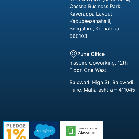
Cessna Business Park,
Kaverappa Layout,
Kadubeesanahalli,
Bengaluru, Karnataka
560103
Pune Office
Insspire Coworking, 12th
Floor, One West,
Balewadi High St, Balewadi,
Pune, Maharashtra – 411045