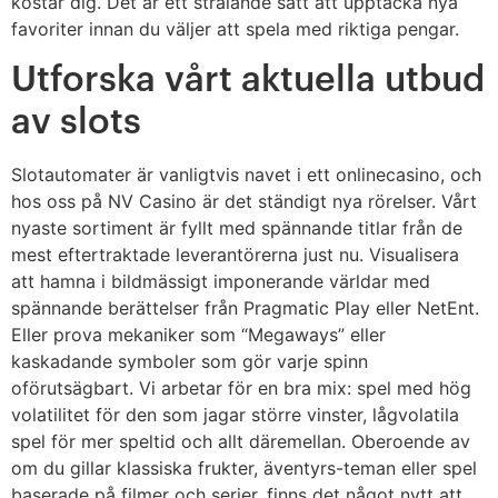
kostar dig. Det är ett strålande sätt att upptäcka nya
favoriter innan du väljer att spela med riktiga pengar.
Utforska vårt aktuella utbud
av slots
Slotautomater är vanligtvis navet i ett onlinecasino, och
hos oss på NV Casino är det ständigt nya rörelser. Vårt
nyaste sortiment är fyllt med spännande titlar från de
mest eftertraktade leverantörerna just nu. Visualisera
att hamna i bildmässigt imponerande världar med
spännande berättelser från Pragmatic Play eller NetEnt.
Eller prova mekaniker som “Megaways” eller
kaskadande symboler som gör varje spinn
oförutsägbart. Vi arbetar för en bra mix: spel med hög
volatilitet för den som jagar större vinster, lågvolatila
spel för mer speltid och allt däremellan. Oberoende av
om du gillar klassiska frukter, äventyrs-teman eller spel
baserade på filmer och serier, finns det något nytt att