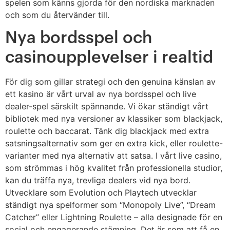
spelen som känns gjorda för den nordiska marknaden
och som du återvänder till.
Nya bordsspel och
casinoupplevelser i realtid
För dig som gillar strategi och den genuina känslan av
ett kasino är vårt urval av nya bordsspel och live
dealer-spel särskilt spännande. Vi ökar ständigt vårt
bibliotek med nya versioner av klassiker som blackjack,
roulette och baccarat. Tänk dig blackjack med extra
satsningsalternativ som ger en extra kick, eller roulette-
varianter med nya alternativ att satsa. I vårt live casino,
som strömmas i hög kvalitet från professionella studior,
kan du träffa nya, trevliga dealers vid nya bord.
Utvecklare som Evolution och Playtech utvecklar
ständigt nya spelformer som “Monopoly Live”, “Dream
Catcher” eller Lightning Roulette – alla designade för en
social och engagerande stämning. Det är som att få en