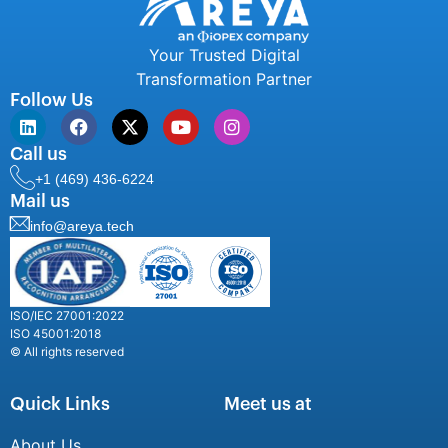
Your Trusted Digital
Transformation Partner
Follow Us
Call us
+1 (469) 436-6224
Mail us
info@areya.tech
ISO/IEC 27001:2022
ISO 45001:2018
© All rights reserved
Quick Links
Meet us at
About Us