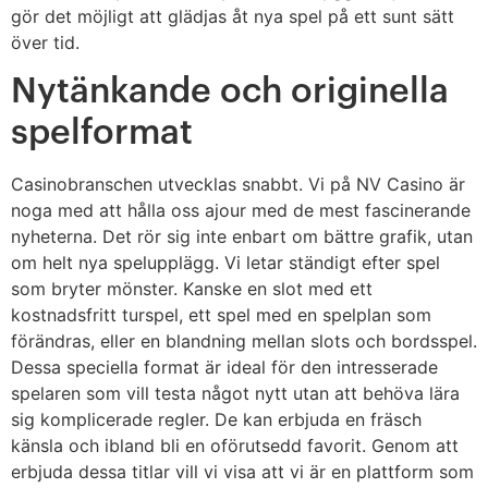
gör det möjligt att glädjas åt nya spel på ett sunt sätt
över tid.
Nytänkande och originella
spelformat
Casinobranschen utvecklas snabbt. Vi på NV Casino är
noga med att hålla oss ajour med de mest fascinerande
nyheterna. Det rör sig inte enbart om bättre grafik, utan
om helt nya spelupplägg. Vi letar ständigt efter spel
som bryter mönster. Kanske en slot med ett
kostnadsfritt turspel, ett spel med en spelplan som
förändras, eller en blandning mellan slots och bordsspel.
Dessa speciella format är ideal för den intresserade
spelaren som vill testa något nytt utan att behöva lära
sig komplicerade regler. De kan erbjuda en fräsch
känsla och ibland bli en oförutsedd favorit. Genom att
erbjuda dessa titlar vill vi visa att vi är en plattform som