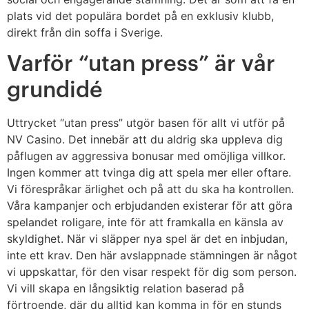
plats vid det populära bordet på en exklusiv klubb,
direkt från din soffa i Sverige.
Varför “utan press” är vår
grundidé
Uttrycket “utan press” utgör basen för allt vi utför på
NV Casino. Det innebär att du aldrig ska uppleva dig
påflugen av aggressiva bonusar med omöjliga villkor.
Ingen kommer att tvinga dig att spela mer eller oftare.
Vi förespråkar ärlighet och på att du ska ha kontrollen.
Våra kampanjer och erbjudanden existerar för att göra
spelandet roligare, inte för att framkalla en känsla av
skyldighet. När vi släpper nya spel är det en inbjudan,
inte ett krav. Den här avslappnade stämningen är något
vi uppskattar, för den visar respekt för dig som person.
Vi vill skapa en långsiktig relation baserad på
förtroende, där du alltid kan komma in för en stunds