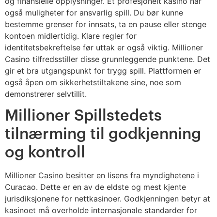
og finansielle opplysninger. Et profesjonelt kasino har
også muligheter for ansvarlig spill. Du bør kunne
bestemme grenser for innsats, ta en pause eller stenge
kontoen midlertidig. Klare regler for
identitetsbekreftelse før uttak er også viktig. Millioner
Casino tilfredsstiller disse grunnleggende punktene. Det
gir et bra utgangspunkt for trygg spill. Plattformen er
også åpen om sikkerhetstiltakene sine, noe som
demonstrerer selvtillit.
Millioner Spillstedets
tilnærming til godkjenning
og kontroll
Millioner Casino besitter en lisens fra myndighetene i
Curacao. Dette er en av de eldste og mest kjente
jurisdiksjonene for nettkasinoer. Godkjenningen betyr at
kasinoet må overholde internasjonale standarder for