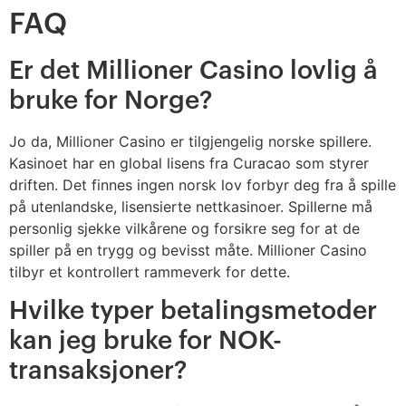
FAQ
Er det Millioner Casino lovlig å
bruke for Norge?
Jo da, Millioner Casino er tilgjengelig norske spillere.
Kasinoet har en global lisens fra Curacao som styrer
driften. Det finnes ingen norsk lov forbyr deg fra å spille
på utenlandske, lisensierte nettkasinoer. Spillerne må
personlig sjekke vilkårene og forsikre seg for at de
spiller på en trygg og bevisst måte. Millioner Casino
tilbyr et kontrollert rammeverk for dette.
Hvilke typer betalingsmetoder
kan jeg bruke for NOK-
transaksjoner?