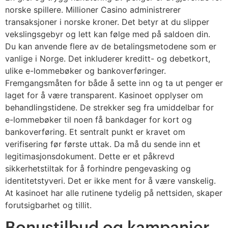
norske spillere. Millioner Casino administrerer
transaksjoner i norske kroner. Det betyr at du slipper
vekslingsgebyr og lett kan følge med på saldoen din.
Du kan anvende flere av de betalingsmetodene som er
vanlige i Norge. Det inkluderer kreditt- og debetkort,
ulike e-lommebøker og bankoverføringer.
Fremgangsmåten for både å sette inn og ta ut penger er
laget for å være transparent. Kasinoet opplyser om
behandlingstidene. De strekker seg fra umiddelbar for
e-lommebøker til noen få bankdager for kort og
bankoverføring. Et sentralt punkt er kravet om
verifisering før første uttak. Da må du sende inn et
legitimasjonsdokument. Dette er et påkrevd
sikkerhetstiltak for å forhindre pengevasking og
identitetstyveri. Det er ikke ment for å være vanskelig.
At kasinoet har alle rutinene tydelig på nettsiden, skaper
forutsigbarhet og tillit.
Bonustilbud og kampanjer