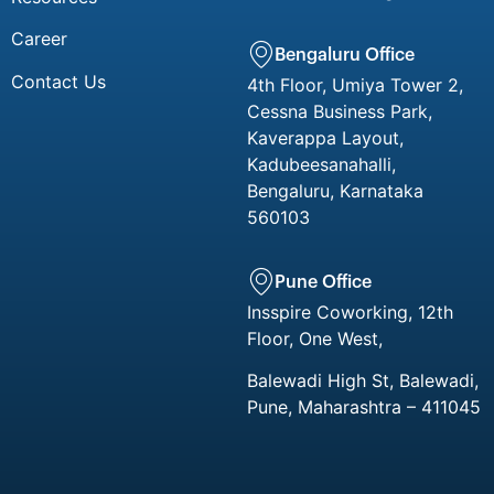
Career
Bengaluru Office
Contact Us
4th Floor, Umiya Tower 2,
Cessna Business Park,
Kaverappa Layout,
Kadubeesanahalli,
Bengaluru, Karnataka
560103
Pune Office
Insspire Coworking, 12th
Floor, One West,
Balewadi High St, Balewadi,
Pune, Maharashtra – 411045