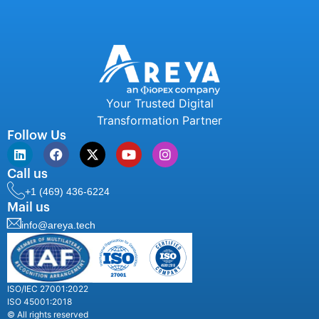
Your Trusted Digital
Transformation Partner
Follow Us
Call us
+1 (469) 436-6224
Mail us
info@areya.tech
ISO/IEC 27001:2022
ISO 45001:2018
© All rights reserved