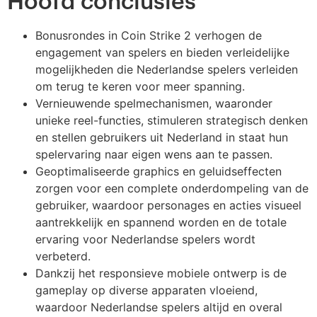
Hoofd conclusies
Bonusrondes in Coin Strike 2 verhogen de
engagement van spelers en bieden verleidelijke
mogelijkheden die Nederlandse spelers verleiden
om terug te keren voor meer spanning.
Vernieuwende spelmechanismen, waaronder
unieke reel-functies, stimuleren strategisch denken
en stellen gebruikers uit Nederland in staat hun
spelervaring naar eigen wens aan te passen.
Geoptimaliseerde graphics en geluidseffecten
zorgen voor een complete onderdompeling van de
gebruiker, waardoor personages en acties visueel
aantrekkelijk en spannend worden en de totale
ervaring voor Nederlandse spelers wordt
verbeterd.
Dankzij het responsieve mobiele ontwerp is de
gameplay op diverse apparaten vloeiend,
waardoor Nederlandse spelers altijd en overal