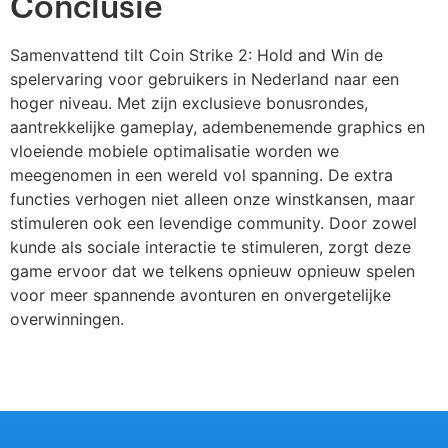
Conclusie
Samenvattend tilt Coin Strike 2: Hold and Win de
spelervaring voor gebruikers in Nederland naar een
hoger niveau. Met zijn exclusieve bonusrondes,
aantrekkelijke gameplay, adembenemende graphics en
vloeiende mobiele optimalisatie worden we
meegenomen in een wereld vol spanning. De extra
functies verhogen niet alleen onze winstkansen, maar
stimuleren ook een levendige community. Door zowel
kunde als sociale interactie te stimuleren, zorgt deze
game ervoor dat we telkens opnieuw opnieuw spelen
voor meer spannende avonturen en onvergetelijke
overwinningen.