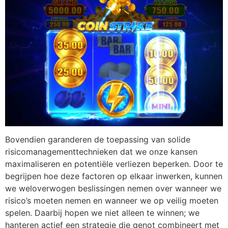
Bovendien garanderen de toepassing van solide
risicomanagementtechnieken dat we onze kansen
maximaliseren en potentiële verliezen beperken. Door te
begrijpen hoe deze factoren op elkaar inwerken, kunnen
we weloverwogen beslissingen nemen over wanneer we
risico’s moeten nemen en wanneer we op veilig moeten
spelen. Daarbij hopen we niet alleen te winnen; we
hanteren actief een strategie die genot combineert met