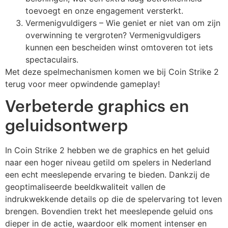
toevoegt en onze engagement versterkt.
Vermenigvuldigers – Wie geniet er niet van om zijn
overwinning te vergroten? Vermenigvuldigers
kunnen een bescheiden winst omtoveren tot iets
spectaculairs.
Met deze spelmechanismen komen we bij Coin Strike 2
terug voor meer opwindende gameplay!
Verbeterde graphics en
geluidsontwerp
In Coin Strike 2 hebben we de graphics en het geluid
naar een hoger niveau getild om spelers in Nederland
een echt meeslepende ervaring te bieden. Dankzij de
geoptimaliseerde beeldkwaliteit vallen de
indrukwekkende details op die de spelervaring tot leven
brengen. Bovendien trekt het meeslepende geluid ons
dieper in de actie, waardoor elk moment intenser en