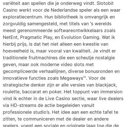
variëteit aan spellen die je onderweg vindt. Slotobit
Casino werkt voor de Nederlandse speler als een waar
exploratiecentrum. Hun bibliotheek is omvangrijk en
zorgvuldig samengesteld, met titels van ‘s werelds
meest gerenommeerde softwareontwikkelaars zoals
NetEnt, Pragmatic Play, en Evolution Gaming. Wat ik
hierbij prijs, is dat het niet alleen een kwestie van
hoeveelheid is, maar vooral van kwaliteit. Je vindt er
traditionele fruitmachines die een scheutje nostalgie
geven, maar ook moderne video slots met
gecompliceerde verhaallijnen, diverse bonusronden en
innovatieve functies zoals Megaways™. Voor de
strategische denker zijn er alle versies van blackjack,
roulette, baccarat en poker. Het toppunt van immersion
vind ik echter in de Live Casino sectie, waar live dealers
via HD-streams de actie begeleiden vanuit
professionele studio’s. Het idee aan een echte tafel te
zitten, te communiceren met de dealer en andere
spelers, voegt een sociale en originele laag toe die de