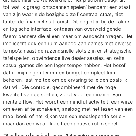
tot wat ik graag ‘ontspannen spelen’ benoem: een staat
van zijn waarin de bezigheid zelf centraal staat, niet
louter de financiële uitkomst. Dit begint al bij de kalme
en logische interface, ontdaan van overweldigende
flashy banners die alleen maar om aandacht vragen. Het
impliceert ook een ruim aanbod aan games met diverse
tempo’s; naast de razendsnelle slots zijn er strategische
tafelspellen, opwindende live dealer sessies, en zelfs
casual games die een lager tempo hebben. Het besef
dat ik mijn eigen tempo en budget compleet kan
beheren, laat me toe om de ervaring te leiden zoals ik
dat wil. Die controle, gecombineerd met de hoge
kwaliteit van de spellen, zorgt voor een manier van
mentale flow. Het wordt een mindful activiteit, een wijze
om even af te schakelen, analoog met het lezen van een
mooi boek of het kijken van een meeslepende serie –
maar dan een waar ik zelf een actieve rol in speel.