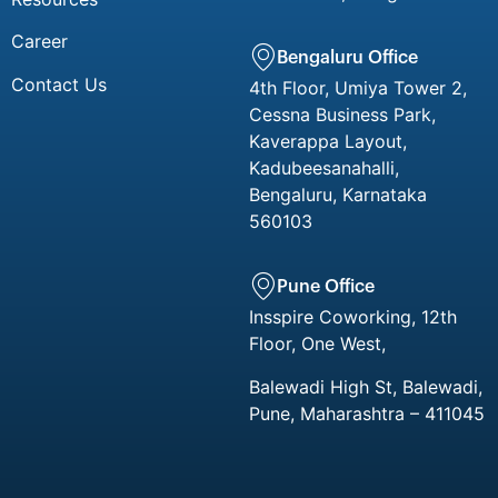
Career
Bengaluru Office
Contact Us
4th Floor, Umiya Tower 2,
Cessna Business Park,
Kaverappa Layout,
Kadubeesanahalli,
Bengaluru, Karnataka
560103
Pune Office
Insspire Coworking, 12th
Floor, One West,
Balewadi High St, Balewadi,
Pune, Maharashtra – 411045