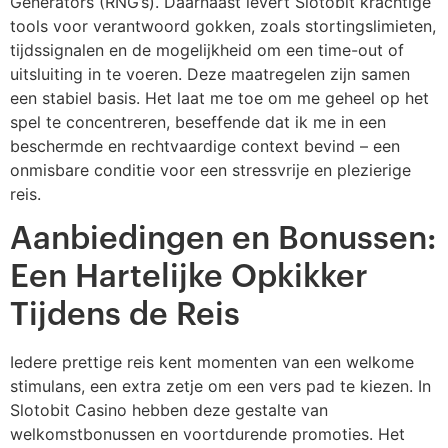
Generators (RNG’s). Daarnaast levert Slotobit krachtige
tools voor verantwoord gokken, zoals stortingslimieten,
tijdssignalen en de mogelijkheid om een time-out of
uitsluiting in te voeren. Deze maatregelen zijn samen
een stabiel basis. Het laat me toe om me geheel op het
spel te concentreren, beseffende dat ik me in een
beschermde en rechtvaardige context bevind – een
onmisbare conditie voor een stressvrije en plezierige
reis.
Aanbiedingen en Bonussen:
Een Hartelijke Opkikker
Tijdens de Reis
Iedere prettige reis kent momenten van een welkome
stimulans, een extra zetje om een vers pad te kiezen. In
Slotobit Casino hebben deze gestalte van
welkomstbonussen en voortdurende promoties. Het