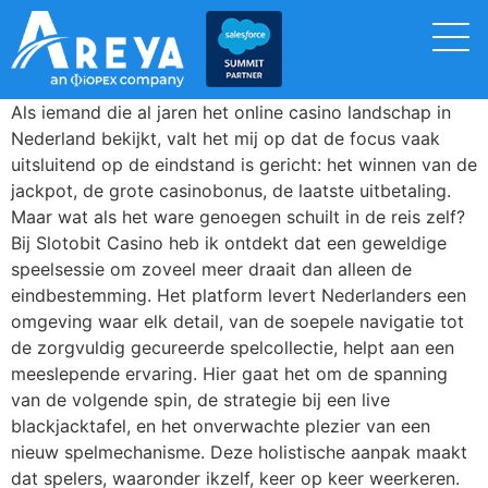
Als iemand die al jaren het online casino landschap in
Nederland bekijkt, valt het mij op dat de focus vaak
uitsluitend op de eindstand is gericht: het winnen van de
jackpot, de grote casinobonus, de laatste uitbetaling.
Maar wat als het ware genoegen schuilt in de reis zelf?
Bij Slotobit Casino heb ik ontdekt dat een geweldige
speelsessie om zoveel meer draait dan alleen de
eindbestemming. Het platform levert Nederlanders een
omgeving waar elk detail, van de soepele navigatie tot
de zorgvuldig gecureerde spelcollectie, helpt aan een
meeslepende ervaring. Hier gaat het om de spanning
van de volgende spin, de strategie bij een live
blackjacktafel, en het onverwachte plezier van een
nieuw spelmechanisme. Deze holistische aanpak maakt
dat spelers, waaronder ikzelf, keer op keer weerkeren.