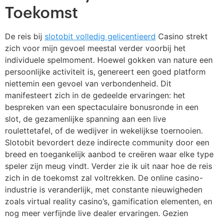
Toekomst
De reis bij
slotobit volledig gelicentieerd
Casino strekt
zich voor mijn gevoel meestal verder voorbij het
individuele spelmoment. Hoewel gokken van nature een
persoonlijke activiteit is, genereert een goed platform
niettemin een gevoel van verbondenheid. Dit
manifesteert zich in de gedeelde ervaringen: het
bespreken van een spectaculaire bonusronde in een
slot, de gezamenlijke spanning aan een live
roulettetafel, of de wedijver in wekelijkse toernooien.
Slotobit bevordert deze indirecte community door een
breed en toegankelijk aanbod te creëren waar elke type
speler zijn meug vindt. Verder zie ik uit naar hoe de reis
zich in de toekomst zal voltrekken. De online casino-
industrie is veranderlijk, met constante nieuwigheden
zoals virtual reality casino’s, gamification elementen, en
nog meer verfijnde live dealer ervaringen. Gezien