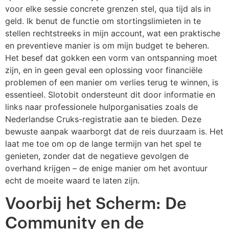
voor elke sessie concrete grenzen stel, qua tijd als in
geld. Ik benut de functie om stortingslimieten in te
stellen rechtstreeks in mijn account, wat een praktische
en preventieve manier is om mijn budget te beheren.
Het besef dat gokken een vorm van ontspanning moet
zijn, en in geen geval een oplossing voor financiële
problemen of een manier om verlies terug te winnen, is
essentieel. Slotobit ondersteunt dit door informatie en
links naar professionele hulporganisaties zoals de
Nederlandse Cruks-registratie aan te bieden. Deze
bewuste aanpak waarborgt dat de reis duurzaam is. Het
laat me toe om op de lange termijn van het spel te
genieten, zonder dat de negatieve gevolgen de
overhand krijgen – de enige manier om het avontuur
echt de moeite waard te laten zijn.
Voorbij het Scherm: De
Community en de