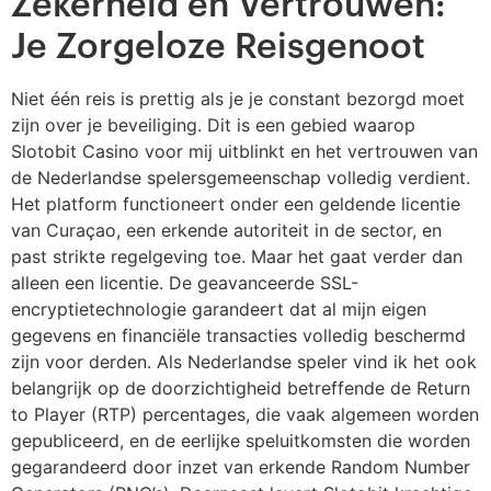
Zekerheid en Vertrouwen:
Je Zorgeloze Reisgenoot
Niet één reis is prettig als je je constant bezorgd moet
zijn over je beveiliging. Dit is een gebied waarop
Slotobit Casino voor mij uitblinkt en het vertrouwen van
de Nederlandse spelersgemeenschap volledig verdient.
Het platform functioneert onder een geldende licentie
van Curaçao, een erkende autoriteit in de sector, en
past strikte regelgeving toe. Maar het gaat verder dan
alleen een licentie. De geavanceerde SSL-
encryptietechnologie garandeert dat al mijn eigen
gegevens en financiële transacties volledig beschermd
zijn voor derden. Als Nederlandse speler vind ik het ook
belangrijk op de doorzichtigheid betreffende de Return
to Player (RTP) percentages, die vaak algemeen worden
gepubliceerd, en de eerlijke speluitkomsten die worden
gegarandeerd door inzet van erkende Random Number