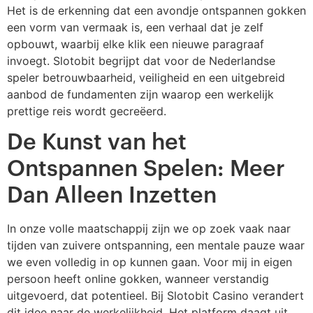
Het is de erkenning dat een avondje ontspannen gokken
een vorm van vermaak is, een verhaal dat je zelf
opbouwt, waarbij elke klik een nieuwe paragraaf
invoegt. Slotobit begrijpt dat voor de Nederlandse
speler betrouwbaarheid, veiligheid en een uitgebreid
aanbod de fundamenten zijn waarop een werkelijk
prettige reis wordt gecreëerd.
De Kunst van het
Ontspannen Spelen: Meer
Dan Alleen Inzetten
In onze volle maatschappij zijn we op zoek vaak naar
tijden van zuivere ontspanning, een mentale pauze waar
we even volledig in op kunnen gaan. Voor mij in eigen
persoon heeft online gokken, wanneer verstandig
uitgevoerd, dat potentieel. Bij Slotobit Casino verandert
dit idee naar de werkelijkheid. Het platform daagt uit