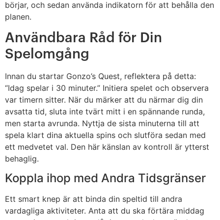
börjar, och sedan använda indikatorn för att behålla den
planen.
Användbara Råd för Din
Spelomgång
Innan du startar Gonzo’s Quest, reflektera på detta:
“Idag spelar i 30 minuter.” Initiera spelet och observera
var timern sitter. När du märker att du närmar dig din
avsatta tid, sluta inte tvärt mitt i en spännande runda,
men starta avrunda. Nyttja de sista minuterna till att
spela klart dina aktuella spins och slutföra sedan med
ett medvetet val. Den här känslan av kontroll är ytterst
behaglig.
Koppla ihop med Andra Tidsgränser
Ett smart knep är att binda din speltid till andra
vardagliga aktiviteter. Anta att du ska förtära middag