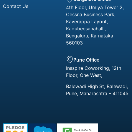
Contact Us
4th Floor, Umiya Tower 2,
Cessna Business Park,
Kaverappa Layout,
Kadubeesanahalli,
Bengaluru, Karnataka
560103
Pune Office
Insspire Coworking, 12th
Floor, One West,
Balewadi High St, Balewadi,
Pune, Maharashtra – 411045