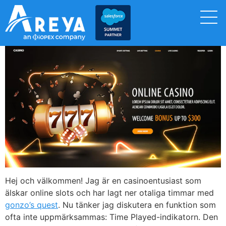
Hej och välkommen! Jag är en casinoentusiast som
älskar online slots och har lagt ner otaliga timmar med
gonzo’s quest
. Nu tänker jag diskutera en funktion som
ofta inte uppmärksammas: Time Played-indikatorn. Den