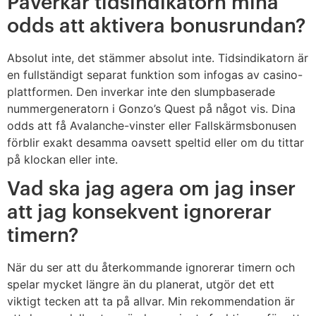
Påverkar tidsindikatorn mina
odds att aktivera bonusrundan?
Absolut inte, det stämmer absolut inte. Tidsindikatorn är
en fullständigt separat funktion som infogas av casino-
plattformen. Den inverkar inte den slumpbaserade
nummergeneratorn i Gonzo’s Quest på något vis. Dina
odds att få Avalanche-vinster eller Fallskärmsbonusen
förblir exakt desamma oavsett speltid eller om du tittar
på klockan eller inte.
Vad ska jag agera om jag inser
att jag konsekvent ignorerar
timern?
När du ser att du återkommande ignorerar timern och
spelar mycket längre än du planerat, utgör det ett
viktigt tecken att ta på allvar. Min rekommendation är