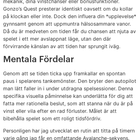
mekanik, dina vinstchanser eller bonusfunktioner.
Gonzo’s Quest presterar identiskt oavsett om du kollar
på klockan eller inte. Dock den influera din *upplevelse*
gynnsamt genom att uppmuntra hälsosammare vanor.
Då du är medveten om tiden får du chansen att njuta av
spelet i ett mer avslappnat läge, utan den där
förvirrande känslan av att tiden har sprungit iväg.
Mentala Fördelar
Genom att se tiden ticka upp framkallar en spontan
paus i spelarens tankemönster. Den bryter den autopilot
man lätt faller in i under utdragna spelsessioner. Denna
specifika visuella påminnelse kan underlätta för dig att
fatta mer rationella beslut, som att stanna när du är på
vinst eller vila efter en rad förluster. Målet är att
bibehålla spelet som ett roligt tidsfördriv.
Personligen har jag utvecklat en rutin att titta på timern
varje gång jag får en omfattande Avalanche-sekvens.