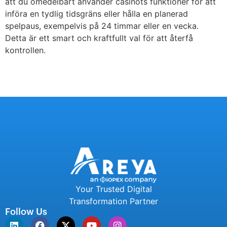
att du omedelbart använder casinots funktioner för att
införa en tydlig tidsgräns eller hålla en planerad
spelpaus, exempelvis på 24 timmar eller en vecka.
Detta är ett smart och kraftfullt val för att återfå
kontrollen.
Your Trusted Digital
Transformation Partner
Follow Us