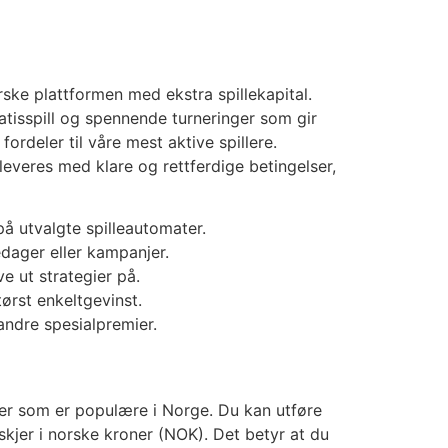
rske plattformen med ekstra spillekapital.
atisspill og spennende turneringer som gir
fordeler til våre mest aktive spillere.
leveres med klare og rettferdige betingelser,
å utvalgte spilleautomater.
edager eller kampanjer.
ve ut strategier på.
ørst enkeltgevinst.
andre spesialpremier.
nger som er populære i Norge. Du kan utføre
kjer i norske kroner (NOK). Det betyr at du