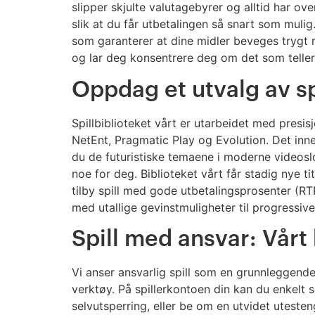
slipper skjulte valutagebyrer og alltid har ove
slik at du får utbetalingen så snart som mulig
som garanterer at dine midler beveges trygt 
og lar deg konsentrere deg om det som teller: 
Oppdag et utvalg av s
Spillbiblioteket vårt er utarbeidet med pres
NetEnt, Pragmatic Play og Evolution. Det inne
du de futuristiske temaene i moderne videoslo
noe for deg. Biblioteket vårt får stadig nye ti
tilby spill med gode utbetalingsprosenter (RT
med utallige gevinstmuligheter til progressive
Spill med ansvar: Vårt 
Vi anser ansvarlig spill som en grunnleggende
verktøy. På spillerkontoen din kan du enkelt 
selvutsperring, eller be om en utvidet utesten