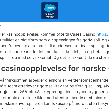
ker kasinoopplevelse, kommer ofte til Casea Casino
https:
i utviklet en plattform som gir spenningen fra gode spill o
 her, fra nyeste automater til direktesendte dealerspill og de
 for det norske markedet kan du se i kundehjelp og betaling
g, spiller du med selvsikkerhet. Og det er akkurat da de sto
t casinoopplevelse for norske 
. Vår virksomhet arbeider gjennom en verdensomspennende 
årt team etterlever rigorøse krav for rettferdig spilling, ø
et gjennom 256-bit SSL-kryptering, denne typen trygghet s
ereformidler datene ikke med utenforstående med mindre br
tmosfære hvor spilleren kan fokusere på moroa, uten bekym