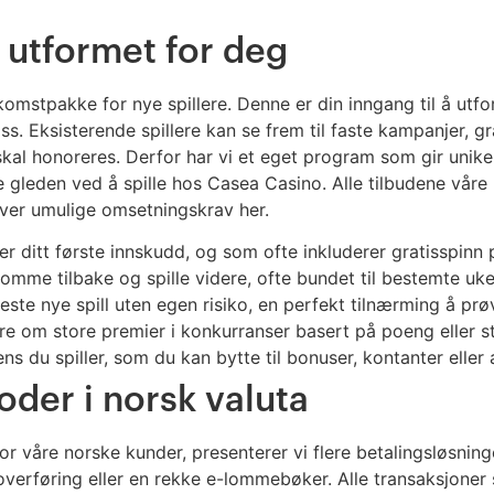
utformet for deg
komstpakke for nye spillere. Denne er din inngang til å utfo
s. Eksisterende spillere kan se frem til faste kampanjer, gr
 skal honoreres. Derfor har vi et eget program som gir unike 
e gleden ved å spille hos Casea Casino. Alle tilbudene våre 
 over umulige omsetningskrav her.
 ditt første innskudd, og som ofte inkluderer gratisspinn p
omme tilbake og spille videre, ofte bundet til bestemte uk
teste nye spill uten egen risiko, en perfekt tilnærming å prø
re om store premier i konkurranser basert på poeng eller st
du spiller, som du kan bytte til bonuser, kontanter eller 
oder i norsk valuta
for våre norske kunder, presenterer vi flere betalingsløsni
verføring eller en rekke e-lommebøker. Alle transaksjoner s