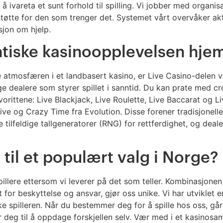
 i å ivareta et sunt forhold til spilling. Vi jobber med orga
g støtte for den som trenger det. Systemet vårt overvåker ak
asjon om hjelp.
ntiske kasinoopplevelsen hj
 atmosfæren i et landbasert kasino, er Live Casino-delen v
ige dealere som styrer spillet i sanntid. Du kan prate med 
avorittene: Live Blackjack, Live Roulette, Live Baccarat og 
ve og Crazy Time fra Evolution. Disse forener tradisjonell
te tilfeldige tallgeneratorer (RNG) for rettferdighet, og dea
til et populært valg i Norge?
illere ettersom vi leverer på det som teller. Kombinasjonen 
 for beskyttelse og ansvar, gjør oss unike. Vi har utviklet
e spilleren. Når du bestemmer deg for å spille hos oss, går 
 deg til å oppdage forskjellen selv. Vær med i et kasinosamf