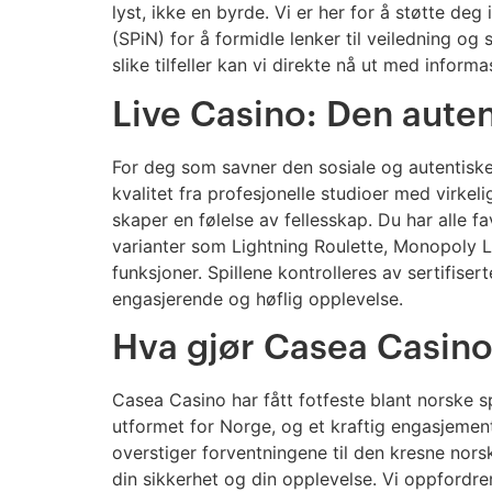
lyst, ikke en byrde. Vi er her for å støtte deg
(SPiN) for å formidle lenker til veiledning o
slike tilfeller kan vi direkte nå ut med inform
Live Casino: Den aute
For deg som savner den sosiale og autentiske
kvalitet fra profesjonelle studioer med virkel
skaper en følelse av fellesskap. Du har alle f
varianter som Lightning Roulette, Monopoly Li
funksjoner. Spillene kontrolleres av sertifiser
engasjerende og høflig opplevelse.
Hva gjør Casea Casino 
Casea Casino har fått fotfeste blant norske sp
utformet for Norge, og et kraftig engasjement
overstiger forventningene til den kresne norsk
din sikkerhet og din opplevelse. Vi oppfordrer