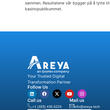
sammen. Resultatene vår bygger på å lytte til 
kasinopublikummet.
Your Trusted Digital
Transformation Partner
Follow Us
Call us
Mail us
+1 (469) 436-6224
info@areya.tech