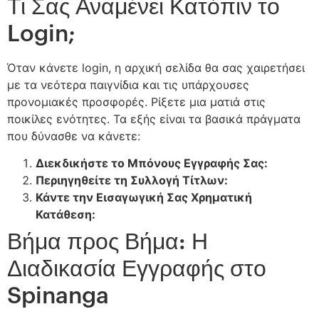
Τι Σας Αναμένει Κατόπιν το
Login;
Όταν κάνετε login, η αρχική σελίδα θα σας χαιρετήσει
με τα νεότερα παιγνίδια και τις υπάρχουσες
προνομιακές προσφορές. Ρίξετε μια ματιά στις
ποικίλες ενότητες. Τα εξής είναι τα βασικά πράγματα
που δύνασθε να κάνετε:
Διεκδικήστε το Μπόνους Εγγραφής Σας:
Περιηγηθείτε τη Συλλογή Τίτλων:
Κάντε την Εισαγωγική Σας Χρηματική
Κατάθεση:
Βήμα προς Βήμα: Η
Διαδικασία Εγγραφής στο
Spinanga