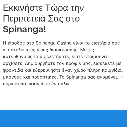
Εκκινήστε Τώρα την
Περιπέτειά Σας στο
Spinanga!
Η είσοδος στο Spinanga Casino είναι το εισιτήριο σας
για ατέλειωτες ώρες διασκέδασης. Με τις
κατευθύνσεις που μελετήσατε, είστε έτοιμοι να
αρχίσετε. Δημιουργήστε τον προφίλ σας, εισέλθετε με
φροντίδα και εξερευνήστε έναν χώρο πλήρη παιχνίδια,
μπόνους και προοπτικές. Το Spinanga σας αναμένει. Η
περιπέτεια εκκινεί με ένα κλικ.