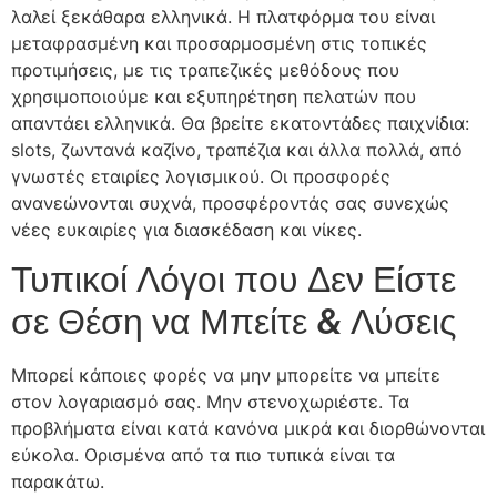
λαλεί ξεκάθαρα ελληνικά. Η πλατφόρμα του είναι
μεταφρασμένη και προσαρμοσμένη στις τοπικές
προτιμήσεις, με τις τραπεζικές μεθόδους που
χρησιμοποιούμε και εξυπηρέτηση πελατών που
απαντάει ελληνικά. Θα βρείτε εκατοντάδες παιχνίδια:
slots, ζωντανά καζίνο, τραπέζια και άλλα πολλά, από
γνωστές εταιρίες λογισμικού. Οι προσφορές
ανανεώνονται συχνά, προσφέροντάς σας συνεχώς
νέες ευκαιρίες για διασκέδαση και νίκες.
Τυπικοί Λόγοι που Δεν Είστε
σε Θέση να Μπείτε & Λύσεις
Μπορεί κάποιες φορές να μην μπορείτε να μπείτε
στον λογαριασμό σας. Μην στενοχωριέστε. Τα
προβλήματα είναι κατά κανόνα μικρά και διορθώνονται
εύκολα. Ορισμένα από τα πιο τυπικά είναι τα
παρακάτω.