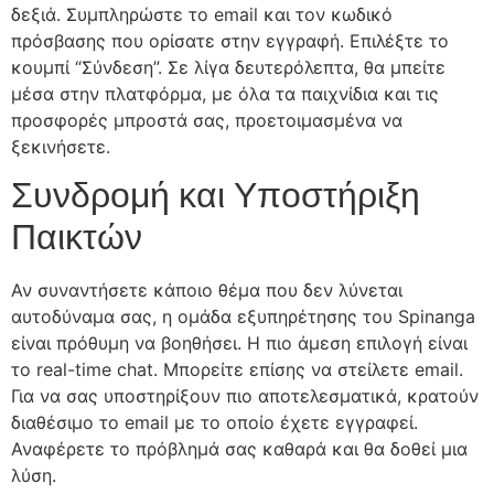
δεξιά. Συμπληρώστε το email και τον κωδικό
πρόσβασης που ορίσατε στην εγγραφή. Επιλέξτε το
κουμπί “Σύνδεση”. Σε λίγα δευτερόλεπτα, θα μπείτε
μέσα στην πλατφόρμα, με όλα τα παιχνίδια και τις
προσφορές μπροστά σας, προετοιμασμένα να
ξεκινήσετε.
Συνδρομή και Υποστήριξη
Παικτών
Αν συναντήσετε κάποιο θέμα που δεν λύνεται
αυτοδύναμα σας, η ομάδα εξυπηρέτησης του Spinanga
είναι πρόθυμη να βοηθήσει. Η πιο άμεση επιλογή είναι
το real-time chat. Μπορείτε επίσης να στείλετε email.
Για να σας υποστηρίξουν πιο αποτελεσματικά, κρατούν
διαθέσιμο το email με το οποίο έχετε εγγραφεί.
Αναφέρετε το πρόβλημά σας καθαρά και θα δοθεί μια
λύση.