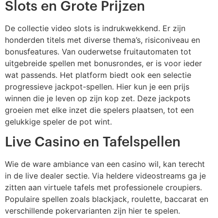
Slots en Grote Prijzen
De collectie video slots is indrukwekkend. Er zijn
honderden titels met diverse thema’s, risiconiveau en
bonusfeatures. Van ouderwetse fruitautomaten tot
uitgebreide spellen met bonusrondes, er is voor ieder
wat passends. Het platform biedt ook een selectie
progressieve jackpot-spellen. Hier kun je een prijs
winnen die je leven op zijn kop zet. Deze jackpots
groeien met elke inzet die spelers plaatsen, tot een
gelukkige speler de pot wint.
Live Casino en Tafelspellen
Wie de ware ambiance van een casino wil, kan terecht
in de live dealer sectie. Via heldere videostreams ga je
zitten aan virtuele tafels met professionele croupiers.
Populaire spellen zoals blackjack, roulette, baccarat en
verschillende pokervarianten zijn hier te spelen.