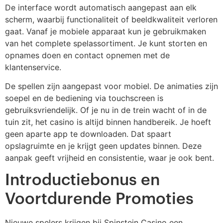
De interface wordt automatisch aangepast aan elk
scherm, waarbij functionaliteit of beeldkwaliteit verloren
gaat. Vanaf je mobiele apparaat kun je gebruikmaken
van het complete spelassortiment. Je kunt storten en
opnames doen en contact opnemen met de
klantenservice.
De spellen zijn aangepast voor mobiel. De animaties zijn
soepel en de bediening via touchscreen is
gebruiksvriendelijk. Of je nu in de trein wacht of in de
tuin zit, het casino is altijd binnen handbereik. Je hoeft
geen aparte app te downloaden. Dat spaart
opslagruimte en je krijgt geen updates binnen. Deze
aanpak geeft vrijheid en consistentie, waar je ook bent.
Introductiebonus en
Voortdurende Promoties
Nieuwe spelers krijgen bij Spinstein Casino een