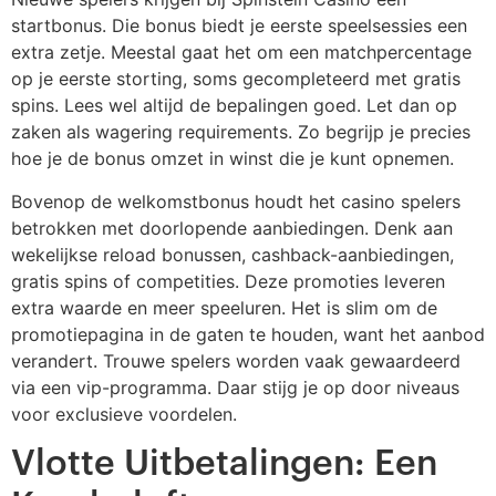
startbonus. Die bonus biedt je eerste speelsessies een
extra zetje. Meestal gaat het om een matchpercentage
op je eerste storting, soms gecompleteerd met gratis
spins. Lees wel altijd de bepalingen goed. Let dan op
zaken als wagering requirements. Zo begrijp je precies
hoe je de bonus omzet in winst die je kunt opnemen.
Bovenop de welkomstbonus houdt het casino spelers
betrokken met doorlopende aanbiedingen. Denk aan
wekelijkse reload bonussen, cashback-aanbiedingen,
gratis spins of competities. Deze promoties leveren
extra waarde en meer speeluren. Het is slim om de
promotiepagina in de gaten te houden, want het aanbod
verandert. Trouwe spelers worden vaak gewaardeerd
via een vip-programma. Daar stijg je op door niveaus
voor exclusieve voordelen.
Vlotte Uitbetalingen: Een