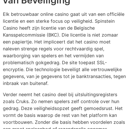
van Beveiliging
Elk betrouwbaar online casino gaat uit van een officiële
licentie en een sterke focus op veiligheid. Spinstein
Casino heeft zijn licentie van de Belgische
Kansspelcommissie (BKC). Die licentie is niet zomaar
een papiertje. Het impliceert dat het casino moet
naleven strenge regels voor rechtvaardig spel,
waarborging van spelers en het vermijden van
problematisch gokgedrag. De site toepast SSL-
encryptie. Die technologie beveiligt alle vertrouwelijke
gegevens, van je gegevens tot je banktransacties, tegen
inbraak van buitenaf.
Verder neemt het casino deel bij uitsluitingsregisters
zoals Cruks. Zo nemen spelers zelf controle over hun
gedrag. Deze veiligheidsopzet geeft gemoedsrust. Het
vormt de basis waarop de rest van het platform kan
voortbouwen. Zonder die basis hebben voordelen zoals
een groot spelaanbod of razendsnelle opnames