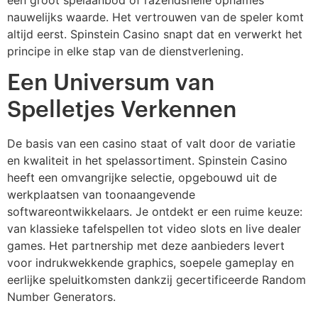
nauwelijks waarde. Het vertrouwen van de speler komt
altijd eerst. Spinstein Casino snapt dat en verwerkt het
principe in elke stap van de dienstverlening.
Een Universum van
Spelletjes Verkennen
De basis van een casino staat of valt door de variatie
en kwaliteit in het spelassortiment. Spinstein Casino
heeft een omvangrijke selectie, opgebouwd uit de
werkplaatsen van toonaangevende
softwareontwikkelaars. Je ontdekt er een ruime keuze:
van klassieke tafelspellen tot video slots en live dealer
games. Het partnership met deze aanbieders levert
voor indrukwekkende graphics, soepele gameplay en
eerlijke speluitkomsten dankzij gecertificeerde Random
Number Generators.