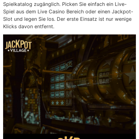
Spielkatalog zugänglich. Picken Sie einfach ein Live-
Spiel aus dem Live Casino Bereich oder einen Jackpot-
Slot und legen Sie los. Der erste Einsatz ist nur wenige
Klicks davon entfernt.