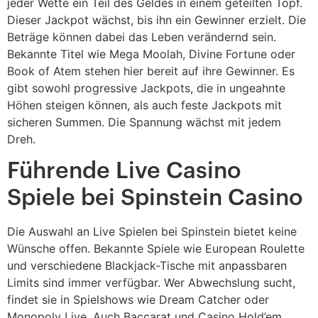
jeder Wette ein Teil des Geldes in einem geteilten Topf.
Dieser Jackpot wächst, bis ihn ein Gewinner erzielt. Die
Beträge können dabei das Leben verändernd sein.
Bekannte Titel wie Mega Moolah, Divine Fortune oder
Book of Atem stehen hier bereit auf ihre Gewinner. Es
gibt sowohl progressive Jackpots, die in ungeahnte
Höhen steigen können, als auch feste Jackpots mit
sicheren Summen. Die Spannung wächst mit jedem
Dreh.
Führende Live Casino
Spiele bei Spinstein Casino
Die Auswahl an Live Spielen bei Spinstein bietet keine
Wünsche offen. Bekannte Spiele wie European Roulette
und verschiedene Blackjack-Tische mit anpassbaren
Limits sind immer verfügbar. Wer Abwechslung sucht,
findet sie in Spielshows wie Dream Catcher oder
Monopoly Live. Auch Baccarat und Casino Hold’em