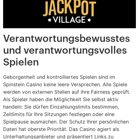
Verantwortungsbewusstes
und verantwortungsvolles
Spielen
Geborgenheit und kontrolliertes Spielen sind im
Spinstein Casino keine leere Versprechen. Alle Spiele
werden von externen Stellen auf ihre Fairness geprüft.
Als Spieler haben die Möglichkeit Sie selbst aktiv
handeln: Sie dürfen Einzahlungslimits bestimmen,
Zeitlimits für Ihre Sitzungen festlegen oder eine
Spielpause ausmachen. Der Schutz Ihrer persönlichen
Daten hat oberste Priorität. Das Casino agiert als
Unterhaltungsanbieter und präsentiert Links zu