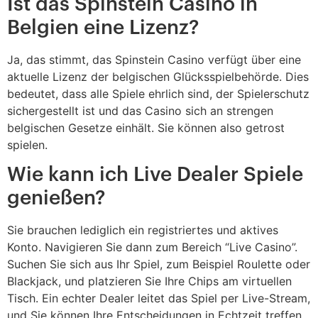
Ist das Spinstein Casino in
Belgien eine Lizenz?
Ja, das stimmt, das Spinstein Casino verfügt über eine
aktuelle Lizenz der belgischen Glücksspielbehörde. Dies
bedeutet, dass alle Spiele ehrlich sind, der Spielerschutz
sichergestellt ist und das Casino sich an strengen
belgischen Gesetze einhält. Sie können also getrost
spielen.
Wie kann ich Live Dealer Spiele
genießen?
Sie brauchen lediglich ein registriertes und aktives
Konto. Navigieren Sie dann zum Bereich “Live Casino”.
Suchen Sie sich aus Ihr Spiel, zum Beispiel Roulette oder
Blackjack, und platzieren Sie Ihre Chips am virtuellen
Tisch. Ein echter Dealer leitet das Spiel per Live-Stream,
und Sie können Ihre Entscheidungen in Echtzeit treffen.