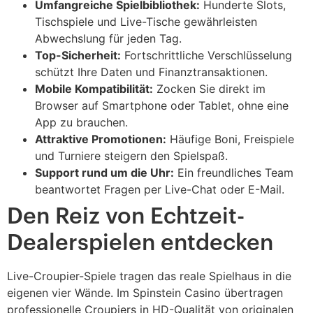
Umfangreiche Spielbibliothek:
Hunderte Slots,
Tischspiele und Live-Tische gewährleisten
Abwechslung für jeden Tag.
Top-Sicherheit:
Fortschrittliche Verschlüsselung
schützt Ihre Daten und Finanztransaktionen.
Mobile Kompatibilität:
Zocken Sie direkt im
Browser auf Smartphone oder Tablet, ohne eine
App zu brauchen.
Attraktive Promotionen:
Häufige Boni, Freispiele
und Turniere steigern den Spielspaß.
Support rund um die Uhr:
Ein freundliches Team
beantwortet Fragen per Live-Chat oder E-Mail.
Den Reiz von Echtzeit-
Dealerspielen entdecken
Live-Croupier-Spiele tragen das reale Spielhaus in die
eigenen vier Wände. Im Spinstein Casino übertragen
professionelle Croupiers in HD-Qualität von originalen