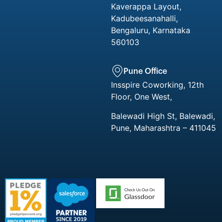
Kaverappa Layout,
Kadubeesanahalli,
Bengaluru, Karnataka
560103
Pune Office
Insspire Coworking, 12th
Floor, One West,
Balewadi High St, Balewadi,
Pune, Maharashtra – 411045