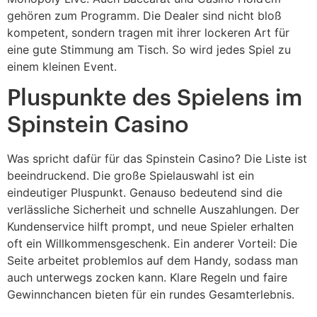
gehören zum Programm. Die Dealer sind nicht bloß
kompetent, sondern tragen mit ihrer lockeren Art für
eine gute Stimmung am Tisch. So wird jedes Spiel zu
einem kleinen Event.
Pluspunkte des Spielens im
Spinstein Casino
Was spricht dafür für das Spinstein Casino? Die Liste ist
beeindruckend. Die große Spielauswahl ist ein
eindeutiger Pluspunkt. Genauso bedeutend sind die
verlässliche Sicherheit und schnelle Auszahlungen. Der
Kundenservice hilft prompt, und neue Spieler erhalten
oft ein Willkommensgeschenk. Ein anderer Vorteil: Die
Seite arbeitet problemlos auf dem Handy, sodass man
auch unterwegs zocken kann. Klare Regeln und faire
Gewinnchancen bieten für ein rundes Gesamterlebnis.