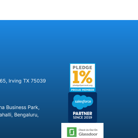
65, Irving TX 75039
na Business Park,
alli, Bengaluru,