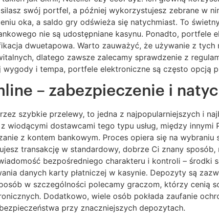
ilasz swój portfel, a później wykorzystujesz zebrane w n
ieniu oka, a saldo gry odświeża się natychmiast. To świet
nkowego nie są udostępniane kasynu. Ponadto, portfele e
yfikacja dwuetapowa. Warto zauważyć, że używanie z tyc
italnych, dlatego zawsze zalecamy sprawdzenie z regulami
 wygody i tempa, portfele elektroniczne są często opcją 
line – zabezpieczenie i nat
ez szybkie przelewy, to jedna z najpopularniejszych i na
y z wiodącymi dostawcami tego typu usług, między innymi
anie z kontem bankowym. Proces opiera się na wybraniu sw
ryzujesz transakcję w standardowy, dobrze Ci znany sposó
świadomość bezpośredniego charakteru i kontroli – środk
ia danych karty płatniczej w kasynie. Depozyty są zazw
posób w szczególności polecamy graczom, którzy cenią sob
tronicznych. Dodatkowo, wiele osób pokłada zaufanie ochr
 bezpieczeństwa przy znaczniejszych depozytach.