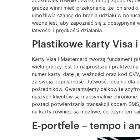
aczkolwiek równie pewne, mogą żądać typowe
gracze winni mieć przekonanie, że ich środ
umożliwia szansę do brania udziału w bonusa
ważne jest, aby zapoznać się z dostępnymi 
łatwości i prędkości działania.
Plastikowe karty Visa 
Karty Visa i Mastercard tworzą fundament p
wielu graczy jest to najprostsza i praktyczn
numer karty, datę jej ważności oraz kod CVV
za swoją popularność i łatwość, idealne dla 
pośredników. Gwarantujemy całkowite szyfr
naszych klientów są maksymalnie chronione
postaci potwierdzania transakcji kodem SMS
na karty również są możliwe, co czyni ten ka
E-portfele – tempo i 