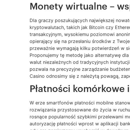
Monety wirtualne – w
Dla graczy poszukujących największej nowat
kryptowalutach, takich jak Bitcoin czy Ethe
transakcyjnym, wysokiemu poziomowi anonim
opierający się na przesłaniu środków z Twoj
przeważnie wymagają kilku potwierdzeń w siec
Proponujemy tę metodę jako alternatywę dla
walut niezależnych od tradycyjnych instytuc
pozwala na precyzyjne zarządzanie budżetem.
Casino odnosimy się z należytą powagą, zap
Płatności komórkowe i
W erze smartfonów płatności mobilne stanowi
rozwiązania przystosowane do życia w ruchu
rosnące popularność szybkimi przelewami mo
autoryzację płatności wprost w aplikacji ba