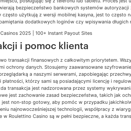
scu, posługując się z telefonu lub tabletu. Proces jest uj
wierają bezpieczeństwo bankowych systemów autoryzacji 
 często użytkują z wersji mobilnej kasyna, jest to często 
 pamiętania dodatkowych loginów czy wpisywania długich 
kcji i pomoc klienta
wo transakcji finansowych z całkowitym priorytetem. Wszy
ami ochrony danych. Stosujemy zaawansowane szyfrowanie 
przeglądarką a naszymi serwerami, zapobiegając przechwyc
 płatności, którzy sami są posiadającymi licencję i regulo
a transakcja jest nadzorowana przez systemy wykrywania 
we jest zachowanie zasad bezpieczeństwa, takich jak och
ta jest non-stop gotowy, aby pomóc w przypadku jakichkol
eniu najnowocześniejszej technologii, współpracy z wiary
 w Roulettino Casino są w pełni bezpieczne, a każda trans