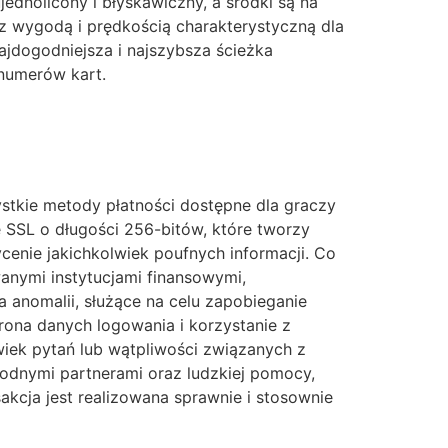
ednolicony i błyskawiczny, a środki są na
z wygodą i prędkością charakterystyczną dla
najdogodniejsza i najszybsza ścieżka
numerów kart.
stkie metody płatności dostępne dla graczy
SSL o długości 256-bitów, które tworzy
enie jakichkolwiek poufnych informacji. Co
wanymi instytucjami finansowymi,
anomalii, służące na celu zapobieganie
rona danych logowania i korzystanie z
wiek pytań lub wątpliwości związanych z
godnymi partnerami oraz ludzkiej pomocy,
akcja jest realizowana sprawnie i stosownie