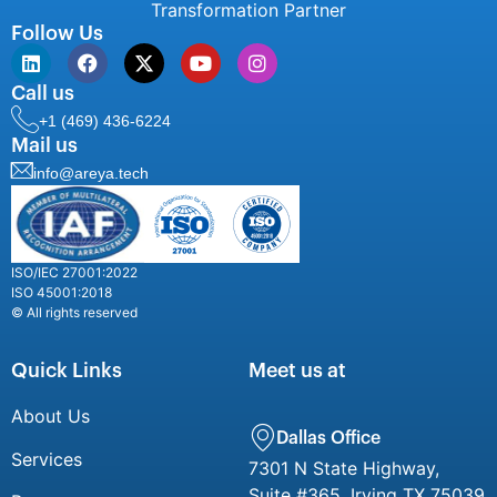
Transformation Partner
Follow Us
Call us
+1 (469) 436-6224
Mail us
info@areya.tech
ISO/IEC 27001:2022
ISO 45001:2018
© All rights reserved
Quick Links
Meet us at
About Us
Dallas Office
Services
7301 N State Highway,
Suite #365, Irving TX 75039