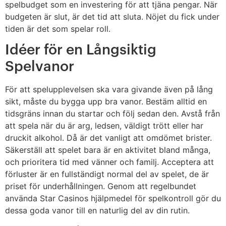
spelbudget som en investering för att tjäna pengar. När
budgeten är slut, är det tid att sluta. Nöjet du fick under
tiden är det som spelar roll.
Idéer för en Långsiktig
Spelvanor
För att spelupplevelsen ska vara givande även på lång
sikt, måste du bygga upp bra vanor. Bestäm alltid en
tidsgräns innan du startar och följ sedan den. Avstå från
att spela när du är arg, ledsen, väldigt trött eller har
druckit alkohol. Då är det vanligt att omdömet brister.
Säkerställ att spelet bara är en aktivitet bland många,
och prioritera tid med vänner och familj. Acceptera att
förluster är en fullständigt normal del av spelet, de är
priset för underhållningen. Genom att regelbundet
använda Star Casinos hjälpmedel för spelkontroll gör du
dessa goda vanor till en naturlig del av din rutin.